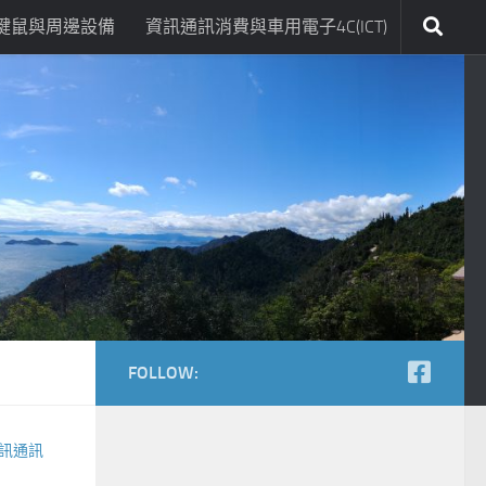
鍵鼠與周邊設備
資訊通訊消費與車用電子4C(ICT)
FOLLOW:
訊通訊