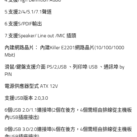
5.支援2/4/5.1/7.1聲道
6.支援S/PDIF輸出
7.支援Speaker/ Line out /MIC 插頭
內建網路晶片： 內建Killer E2201網路晶片(10/100/1000
Mbit)
滑鼠/鍵盤支援介面 PS/2,USB 、列印埠 USB 、通訊埠 by
PIN
電源供應器型式 ATX 12V
支援USB版本 2.0,3.0
6個USB 2.0/1.1連接埠(2個在後方，4個需經由排線從主機板
內USB插座接出)
8個USB 3.0/2.0連接埠(4個在後方，4個需經由排線從主機板
內USB插座接出)