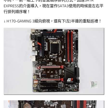
不同，一前一組上下的垂直順序排列方式，因應SATA
EXPRESS的介面導入，現在當作SATA3使用的時候是左右平
行排列順序喔！
↓ H170-GAMING 3縱向俯視，還有下(左)半邊的重點巡禮！