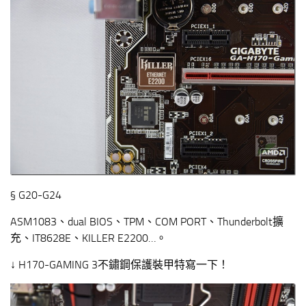
§ G20-G24
ASM1083、dual BIOS、TPM、COM PORT、Thunderbolt擴
充、IT8628E、KILLER E2200…。
↓ H170-GAMING 3不鏽鋼保護裝甲特寫一下！