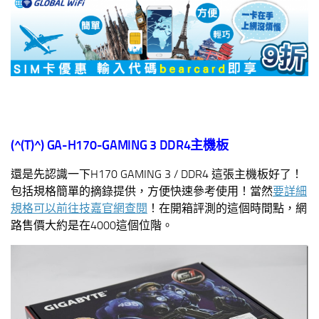
(^(T)^)
GA-H170-GAMING 3 DDR4
主機板
還是先認識一下H170 GAMING 3 / DDR4 這張主機板好了！
包括規格簡單的摘錄提供，方便快速參考使用！當然
要詳細
規格可以前往技嘉官網查閱
！在開箱評測的這個時間點，網
路售價大約是在4000這個位階。