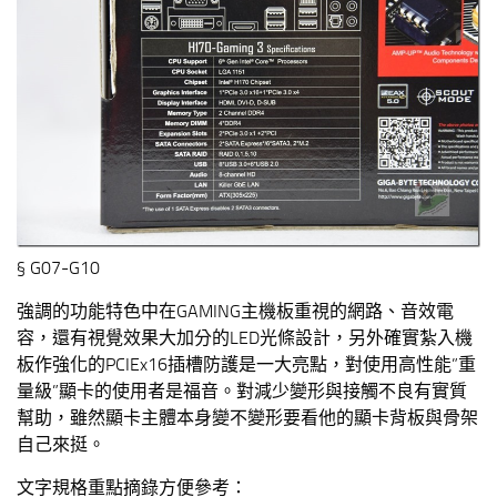
§ G07-G10
強調的功能特色中在GAMING主機板重視的網路、音效電
容，還有視覺效果大加分的LED光條設計，另外確實紮入機
板作強化的PCIEx16插槽防護是一大亮點，對使用高性能”重
量級”顯卡的使用者是福音。對減少變形與接觸不良有實質
幫助，雖然顯卡主體本身變不變形要看他的顯卡背板與骨架
自己來挺。
文字規格重點摘錄方便參考：