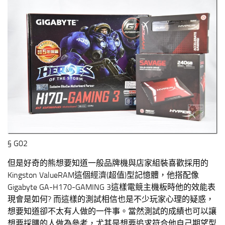
§ G02
但是好奇的熊想要知道一般品牌機與店家組裝喜歡採用的
Kingston ValueRAM這個經濟(超值)型記憶體，他搭配像
Gigabyte GA-H170-GAMING 3這樣電競主機板時他的效能表
現會是如何? 而這樣的測試相信也是不少玩家心理的疑惑，
想要知道卻不太有人做的一件事。當然測試的成績也可以讓
想要採購的人做為參考，尤其是想要追求符合他自己期望型