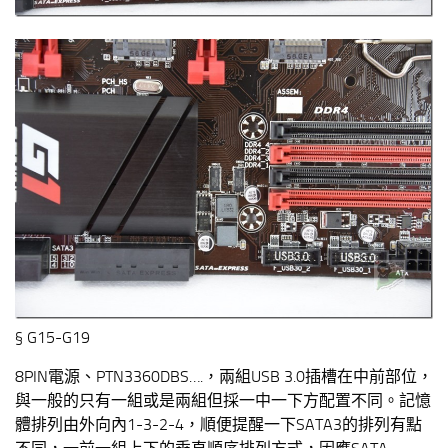
§ G15-G19
8PIN電源、PTN3360DBS….，兩組USB 3.0插槽在中前部位，
與一般的只有一組或是兩組但採一中一下方配置不同。記憶
體排列由外向內1-3-2-4，順便提醒一下SATA3的排列有點