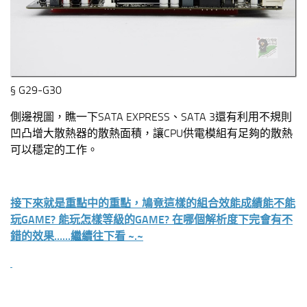
§ G29-G30
側邊視圖，瞧一下SATA EXPRESS、SATA 3還有利用不規則
凹凸增大散熱器的散熱面積，讓CPU供電模組有足夠的散熱
可以穩定的工作。
接下來就是重點中的重點，鳩竟這樣的組合效能成績能不能
玩GAME? 能玩怎樣等級的GAME? 在哪個解析度下完會有不
錯的效果……繼續往下看 ~.~