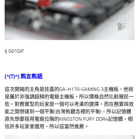
§ G01GIF
(^(T)^)
熊言熊語
這次開箱的主角是技嘉的GA-H170-GAMING 3主機板，他就
是屬於非強調超頻的電競主機板，所以價格自然比較親民一
些，對務實型的玩家是一個可以考慮的選擇。而在務實與效
能之間想達到一個平衡(台灣熊觀念裡的平衡)，所以記憶體
原先想要搭用電競位階的KINGSTON FURY DDR4記憶體，相
信許多玩家會選用，所以這當然推薦。