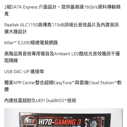
2組SATA Express 介面設計，提供最高達16Gb/s資料傳輸頻
寬
Realtek ALC1150高傳真115dB訊噪比音效晶片及內建音訊
擴大器設計
Killer™ E2200極速電競網路
高階品質音效專用電容及Ambient LED酷炫光音效雜訊干擾
阻隔線
USB DAC-UP 連接埠
獨家APP Center整合超頻EasyTune™與雲端Cloud Station™軟
體
內建技嘉超耐久UEFI DualBIOS™技術