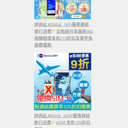
透過此 #Global_WiFi優惠連結
進行消費
全航線分享器與360
相機租借享有21%折扣及寄件免
運費優惠
透過此 #World_eSIM優惠連結
進行消費
eSIM 享有10%折扣