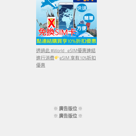
透過此 #World_eSIM優惠連結
進行消費
eSIM 享有10%折扣
優惠
※
廣告版位
※
※
廣告版位
※