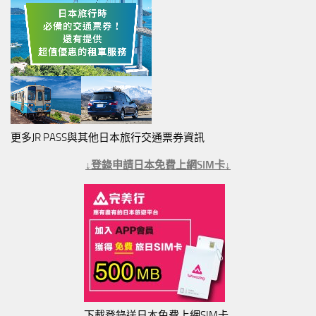
更多JR PASS與其他日本旅行交通票券資訊
↓登錄申請日本免費上網SIM卡↓
下載登錄送日本免費上網SIM卡