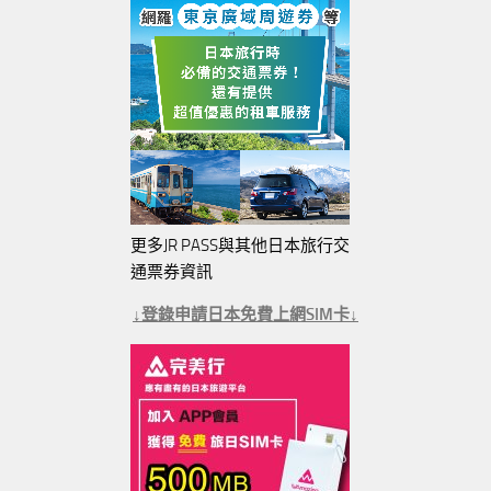
更多JR PASS與其他日本旅行交
通票券資訊
↓登錄申請日本免費上網SIM卡↓