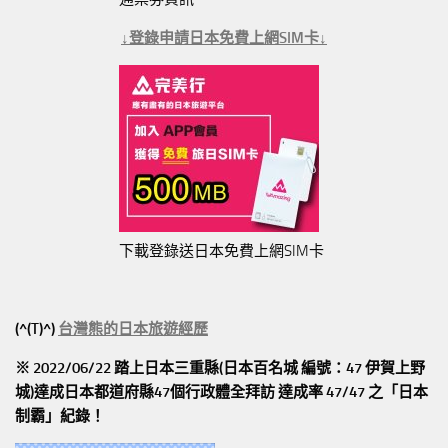
↓登錄申請日本免費上網SIM卡↓
下載登錄送日本免費上網SIM卡
(^(T)^)
台灣熊的日本旅遊經歷
※ 2022/06/22 踏上日本三重縣(日本百名城 編號：47 伊賀上野
城)達成日本都道府縣47個行政體全拜訪
達成率 47/47
之「日本
制霸」紀錄！