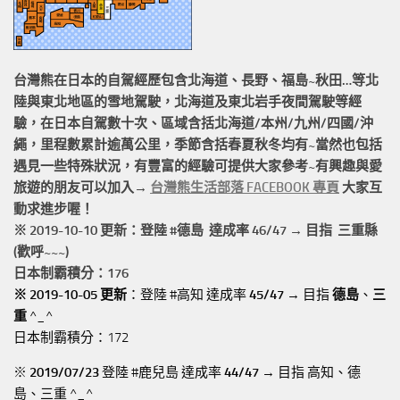
台灣熊在日本的
自駕經歷
包含北海道、長野、福島~秋田…等北
陸與東北地區的
雪地駕駛
，北海道及東北岩手
夜間駕駛
等經
驗，在日本自駕數十次、區域含括
北海道/本州/九州/四國/沖
繩，
里程數累計
逾萬公里
，季節含括春夏秋冬均有~當然也包括
遇見一些特殊狀況，有豐富的經驗可提供大家參考~有興趣與愛
旅遊的朋友可以加入→
台灣熊生活部落 FACEBOOK 專頁
大家互
動求進步喔！
※ 2019-10-10 更新：登陸 #
德島
達成率 46/47 → 目指 三重縣
(歡呼~~~)
日本制霸積分：176
※ 2019-10-05 更新
：登陸 #高知 達成率
45/47
→ 目指
德島
、
三
重
^_^
日本制霸積分：172
※
2019/07/23
登陸 #鹿兒島 達成率
44/47
→ 目指 高知、德
島、三重 ^_^