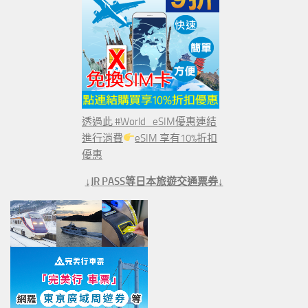
透過此 #World_eSIM優惠連結
進行消費
eSIM 享有10%折扣
優惠
↓JR PASS等日本旅遊交通票券↓