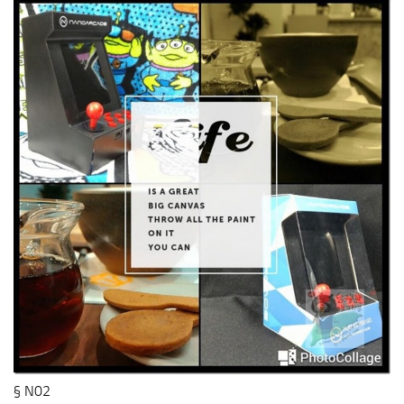
§ N02