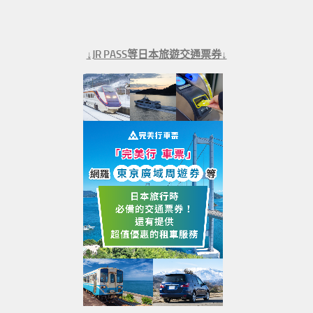
↓JR PASS等日本旅遊交通票券↓