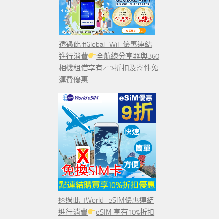
透過此 #Global_WiFi優惠連結
進行消費
全航線分享器與360
相機租借享有21%折扣及寄件免
運費優惠
透過此 #World_eSIM優惠連結
進行消費
eSIM 享有10%折扣