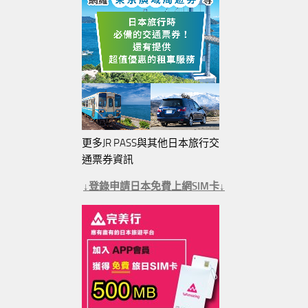
更多JR PASS與其他日本旅行交
通票券資訊
↓登錄申請日本免費上網SIM卡↓