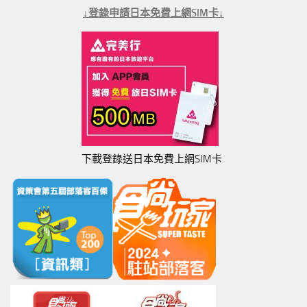
↓登錄申請日本免費上網SIM卡↓
下載登錄送日本免費上網SIM卡