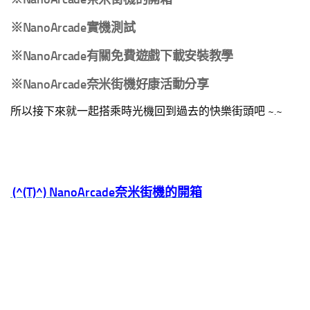
※NanoArcade
實機測試
※NanoArcade
有關免費遊戲下載安裝教學
※NanoArcade
奈米街機好康活動分享
所以接下來就一起搭乘時光機回到過去的快樂街頭吧 ~.~
(^(T)^)
NanoArcade
奈米街機的開箱