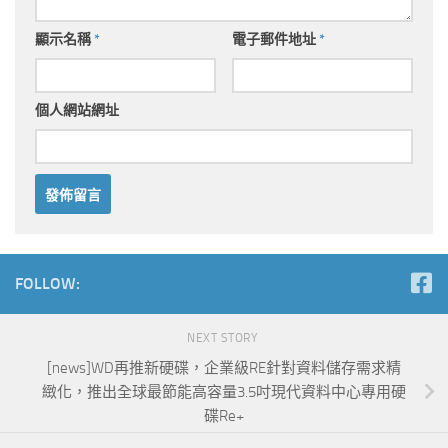
顯示名稱
*
電子郵件地址
*
個人網站網址
FOLLOW:
NEXT STORY
[news]WD再推新硬碟，企業級RE針對資料儲存需求精
緻化，推出全球最節能高容量3.5吋現代資料中心專用硬
碟Re+