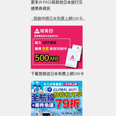
更多JR PASS與其他日本旅行交
通票券資訊
↓登錄申請日本免費上網SIM卡↓
下載登錄送日本免費上網SIM卡