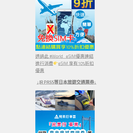
透過此 #World_eSIM優惠連結
進行消費
eSIM 享有10%折扣
優惠
↓JR PASS等日本旅遊交通票券↓