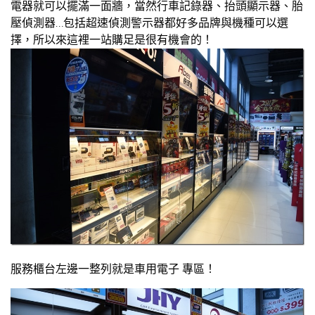
電器就可以擺滿一面牆，當然行車記錄器、抬頭顯示器、胎
壓偵測器…包括超速偵測警示器都好多品牌與機種可以選
擇，所以來這裡一站購足是很有機會的！
服務櫃台左邊一整列就是車用電子 專區！