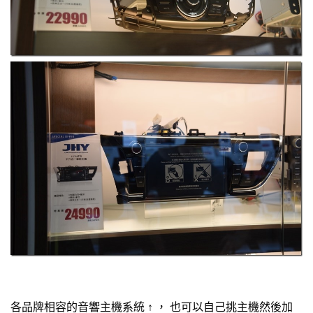
各品牌相容的音響主機系統 ↑ ， 也可以自己挑主機然後加