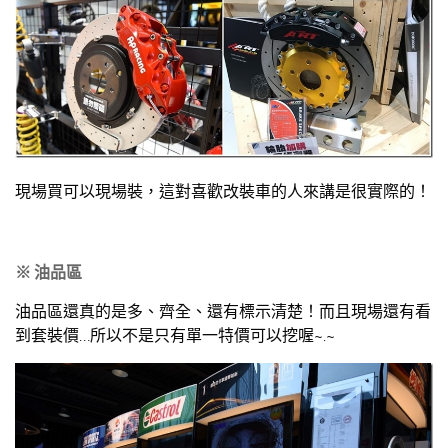
現場買可以現場裝，這對喜歡改裝車的人來講是很實際的！
※ 油品區
油品區還真的是多、齊全、還有標示清楚！而且現場還有看
到套裝價…所以不是只有單一特價可以挖喔~.~