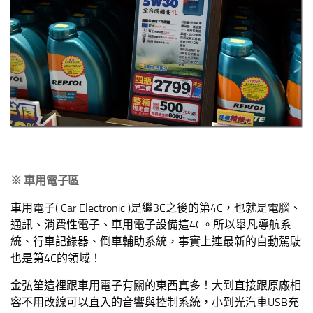
※ 車用電子區
車用電子( Car Electronic )是繼3C之後的第4C，也就是電腦、
通訊、消費性電子、車用電子設備這4C。所以舉凡導航系
統、行車記錄器、倒車輔助系統，事實上連最新的自動駕駛
也是第4C的領域！
金弘笙這裡跟車用電子有關的東西真多！大到直接跟原廠相
容不用改線可以直入的音響與控制系統，小到光汽車USB充