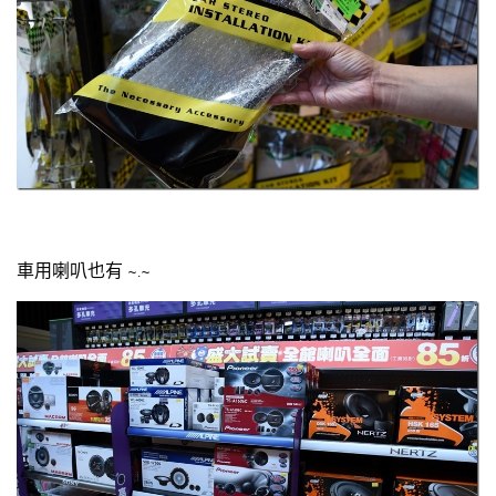
車用喇叭也有 ~.~