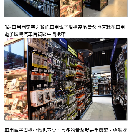
喔~車用固定架之類的車用電子周邊產品當然也有就在車用
電子區與汽車百貨區中間地帶！
車用電子周邊小物也不少，最多的當然就是手機架、導航機