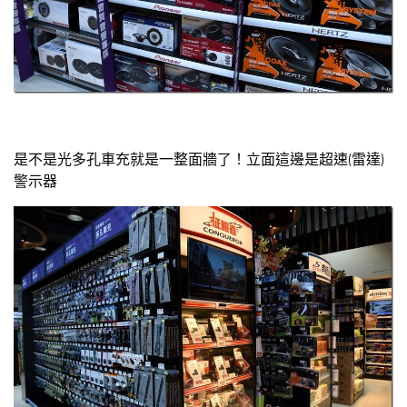
是不是光多孔車充就是一整面牆了！立面這邊是超速(雷達)
警示器