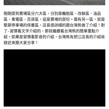
剛剛提到賣場區分六大區，分別是輪胎區、改裝區、油品
區、車電區、百貨區，這是賣場的部份。還有另一區，就是
緊鄰停車場的保養區，店長很詳細的跟台灣熊做了介紹！對
了~習慣看文字介紹的，那就繼續看台灣熊的簡單重點介
紹。如果是習慣看影音的介紹，台灣熊有把江店長的介紹收
錄近來跟大家分享！