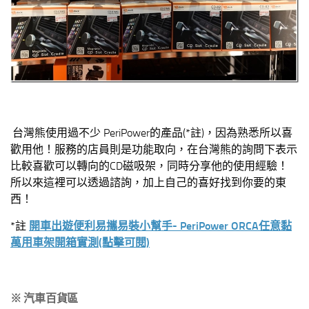
台灣熊使用過不少 PeriPower的產品(*註)，因為熟悉所以喜
歡用他！服務的店員則是功能取向，在台灣熊的詢問下表示
比較喜歡可以轉向的CD磁吸架，同時分享他的使用經驗！
所以來這裡可以透過諮詢，加上自己的喜好找到你要的東
西！
*註
開車出遊便利易攜易裝小幫手- PeriPower ORCA任意黏
萬用車架開箱實測(點擊可閱)
※ 汽車百貨區