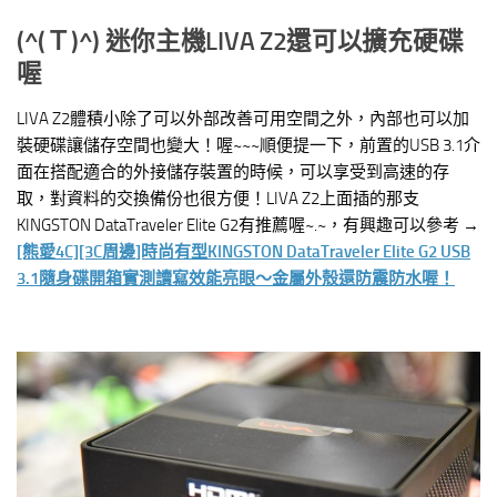
(^(
Ｔ)^) 迷你主機LIVA Z2還可以擴充硬碟
喔
LIVA Z2體積小除了可以外部改善可用空間之外，內部也可以加
裝硬碟讓儲存空間也變大！喔~~~順便提一下，前置的USB 3.1介
面在搭配適合的外接儲存裝置的時候，可以享受到高速的存
取，對資料的交換備份也很方便！LIVA Z2上面插的那支
KINGSTON DataTraveler Elite G2有推薦喔~.~，有興趣可以參考 →
[熊愛4C][3C周邊]時尚有型KINGSTON DataTraveler Elite G2 USB
3.1隨身碟開箱實測讀寫效能亮眼～金屬外殼還防震防水喔！