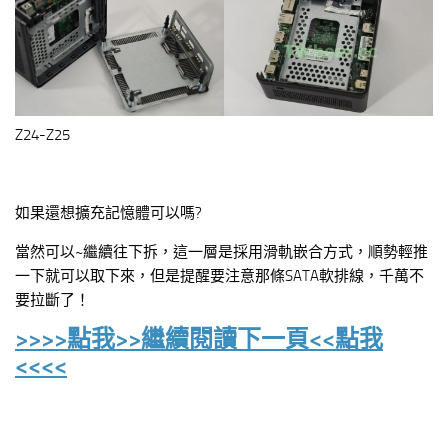
Z24-Z25
如果還想擴充記憶體可以嗎?
當然可以~繼續往下拆，這一層是採用滑軌嵌合方式，順勢輕推
一下就可以取下來，但是提醒要注意那條SATA軟排線，千萬不
要拉斷了！
>>>>點我>>繼續閱讀下一頁<<點我
<<<<