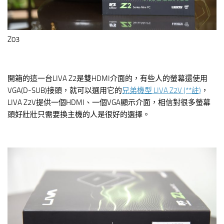
Z03
開箱的這一台LIVA Z2是雙HDMI介面的，有些人的螢幕還使用
VGA(D-SUB)接頭，就可以選用它的
兄弟機型 LIVA Z2V (**註)
，
LIVA Z2V提供一個HDMI、一個VGA顯示介面，相信對很多螢幕
頭好壯壯只需要換主機的人是很好的選擇。