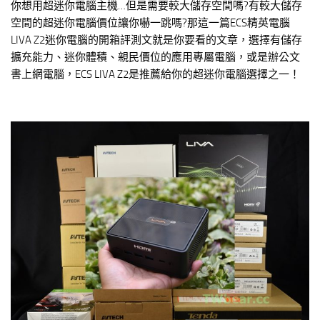
你想用超迷你電腦主機…但是需要較大儲存空間嗎?有較大儲存
空間的超迷你電腦價位讓你嚇一跳嗎?那這一篇ECS精英電腦
LIVA Z2迷你電腦的開箱評測文就是你要看的文章，選擇有儲存
擴充能力、迷你體積、親民價位的應用專屬電腦，或是辦公文
書上網電腦，ECS LIVA Z2是推薦給你的超迷你電腦選擇之一！