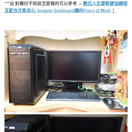
***註 對備份不知該怎麼做的可以參考 →
數位人生要軟硬協調相
互配合才能安心-Seagate Dashboard讓你Peace of Mind ！