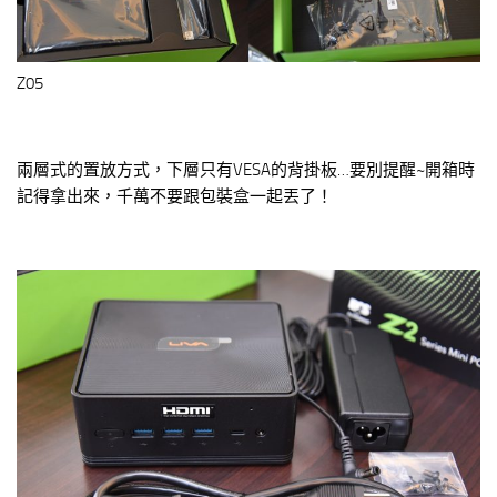
Z05
兩層式的置放方式，下層只有VESA的背掛板…要別提醒~開箱時
記得拿出來，千萬不要跟包裝盒一起丟了！