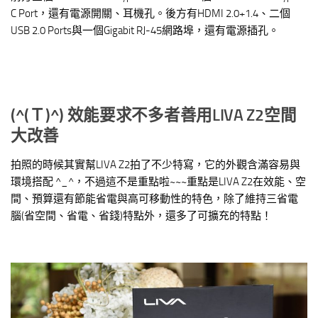
C Port，還有電源開關、耳機孔。後方有HDMI 2.0+1.4、二個
USB 2.0 Ports與一個Gigabit RJ-45網路埠，還有電源插孔。
(^(
Ｔ)^) 效能要求不多者善用LIVA Z2空間
大改善
拍照的時候其實幫LIVA Z2拍了不少特寫，它的外觀含滿容易與
環境搭配 ^_^，不過這不是重點啦~~~重點是LIVA Z2在效能、空
間、預算還有節能省電與高可移動性的特色，除了維持三省電
腦(省空間、省電、省錢)特點外，還多了可擴充的特點！