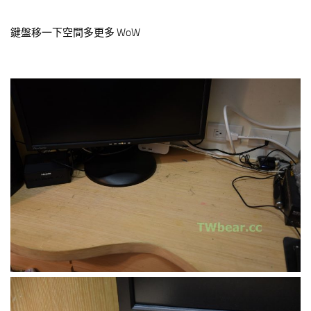
鍵盤移一下空間多更多 WoW