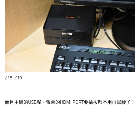
Z18-Z19
而且主機的USB埠、螢幕的HDMI PORT要插拔都不用再彎腰了！