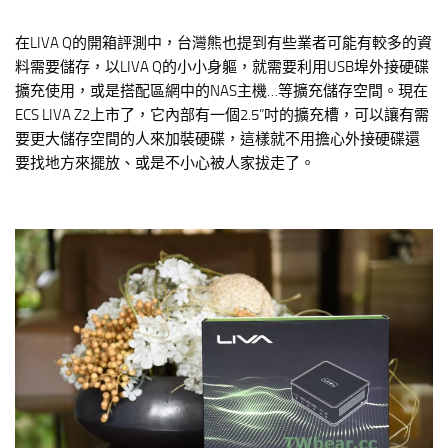
在LIVA Q的開箱評測中，台灣熊也提到有些業者可能有較多的資
料需要儲存，以LIVA Q的小小身軀，就需要利用USB埠外接硬碟
擴充使用，或是搭配區網中的NAS主機…等擴充儲存空間。現在
ECS LIVA Z2上市了，它內部有一個2.5”吋的擴充槽，可以讓有需
要更大儲存空間的人來加裝硬碟，這樣就不用擔心外接硬碟還
要找地方來擺放、或是不小心被人家拔走了。