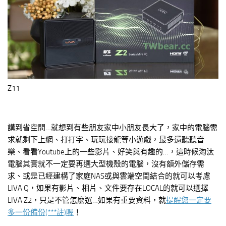
Z11
講到省空間…就想到有些朋友家中小朋友長大了，家中的電腦需
求就剩下上網、打打字、玩玩接龍等小遊戲，最多還聽聽音
樂、看看Youtube上的一些影片、好笑與有趣的…，這時候淘汰
電腦其實就不一定要再選大型機殼的電腦，沒有額外儲存需
求、或是已經建構了家庭NAS或與雲端空間結合的就可以考慮
LIVA Q，如果有影片、相片、文件要存在LOCAL的就可以選擇
LIVA Z2，只是不管怎麼選…如果有重要資料，就
提醒您一定要
多一份備份(***註)喔
！