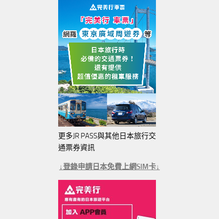
更多JR PASS與其他日本旅行交
通票券資訊
↓登錄申請日本免費上網SIM卡↓