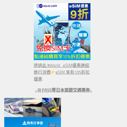
透過此 #World_eSIM優惠連結
進行消費
eSIM 享有10%折扣
優惠
↓JR PASS等日本旅遊交通票券↓