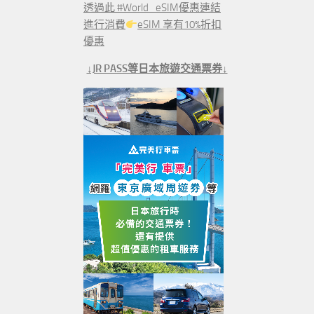
透過此 #World_eSIM優惠連結
進行消費
eSIM 享有10%折扣
優惠
↓JR PASS等日本旅遊交通票券↓