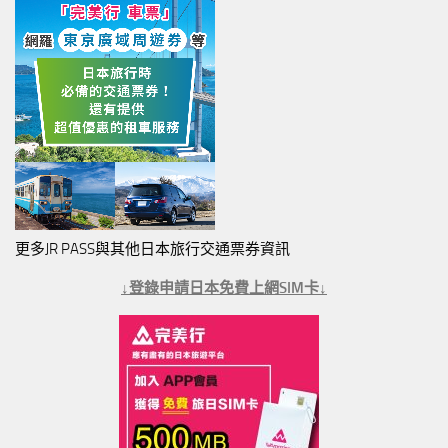
更多JR PASS與其他日本旅行交通票券資訊
↓登錄申請日本免費上網SIM卡↓