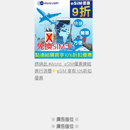
透過此 #World_eSIM優惠連結
進行消費
eSIM 享有10%折扣
優惠
※
廣告版位
※
※
廣告版位
※