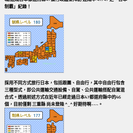
制霸」紀錄！
採用不同方式旅行日本，包括跟團、自由行，其中自由行包含
三種型式，即公共運輸交通設備、自駕、公共運輸搭配自駕混
合式。透過前述方式在近年已經走過日本47都道府縣中的46
個，目前僅剩 三重縣 尚未登陸 ^_^ 好期待啊~~~。