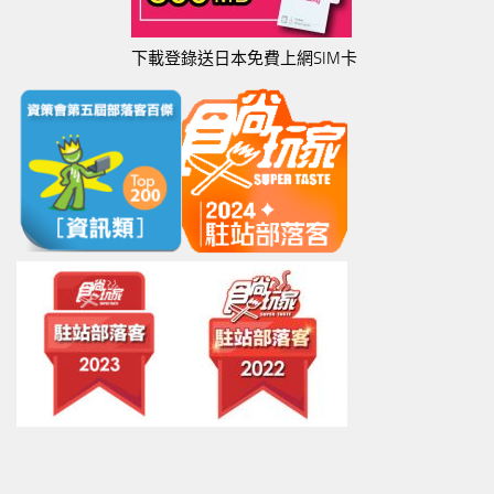
下載登錄送日本免費上網SIM卡