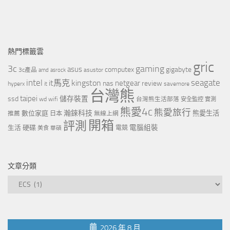
熱門標籤雲
gric
3c
gaming
asus
computex
gigabyte
asustor
3c產品
amd
asrock
intel
it馬克
kingston
seagate
netgear
nas
review
hyperx
savemore
it
台灣熊
taipei
ssd
儲存裝置
wd
wifi
台灣熊生活部落
安全監控
實測
熊愛4c
熊愛旅行
瀚錸科技
數位家庭
熊愛生活
推薦
日本
無線上網
開箱
評測
電腦組裝
生活
硬碟
電競
美食
華碩
文章分類
文
章
分
類
2026 年 8 月