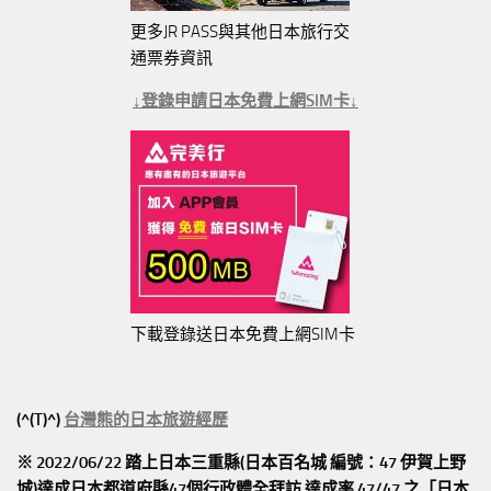
更多JR PASS與其他日本旅行交
通票券資訊
↓登錄申請日本免費上網SIM卡↓
下載登錄送日本免費上網SIM卡
(^(T)^)
台灣熊的日本旅遊經歷
※ 2022/06/22 踏上日本三重縣(日本百名城 編號：47 伊賀上野
城)達成日本都道府縣47個行政體全拜訪
達成率 47/47
之「日本