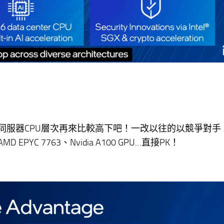
伺服器CPU層次再來比較高下吧！一改以往的以競爭對手
C 7763、Nvidia A100 GPU…直接PK！