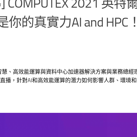
報導] COMPUTEX 2021 英特
的真實力AI and HPC
智慧、高效能運算與資料中心加速器解決方案與業務總經理N
rtual進行線上直播，針對AI和高效能運算的潛力如何影響人群、環境