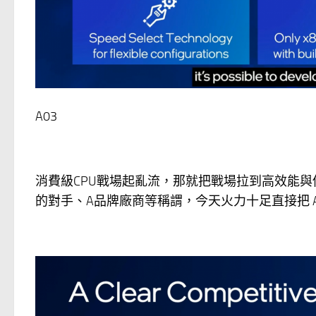
A03
消費級CPU戰場起亂流，那就把戰場拉到高效能與
的對手、A品牌廠商等稱謂，今天火力十足直接把 AMD EPY