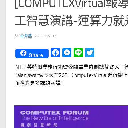
[COMPUTEXVirtual
工智慧演講-運算力就是你
BY
台灣熊
·
2021-06-02
Facebook
Messenger
Line
Twitter
Share
INTEL英特爾業務行銷暨公關事業群副總裁暨人工
Palaniswamy今天在2021 CompuTexVi
面臨的更多課題演講！