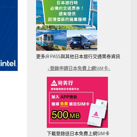
更多JR PASS與其他日本旅行交通票券資訊
↓登錄申請日本免費上網SIM卡↓
下載登錄送日本免費上網SIM卡