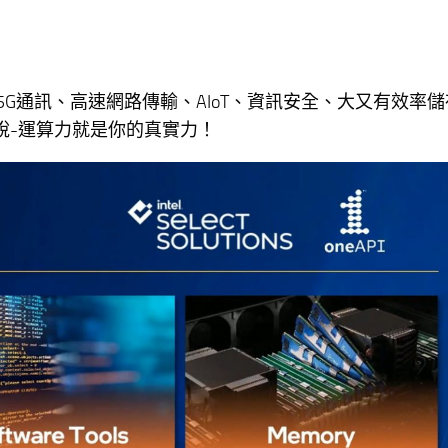
5G通訊、高速網路傳輸、AIoT、資訊安全、大又有效率儲
話說-運算力就是你的真實力！