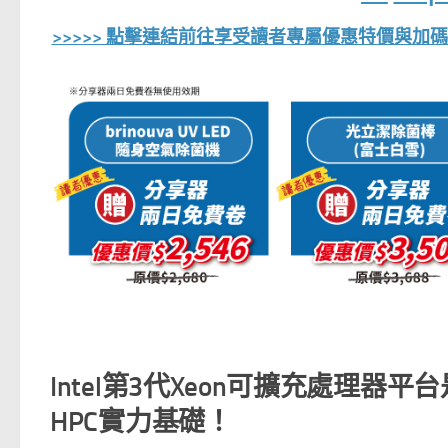
>>>>> 點擊連結前往享受讀者專屬優惠特價與加碼回饋
Intel第3代Xeon可擴充處理器平台
HPC實力基礎！