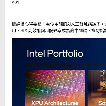
A01
聽講後心得要點：看似單純的AI人工智慧講題下，
用，HPC高效能與AI優效率成為箇中關鍵，換句