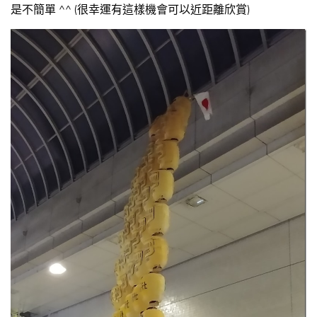
是不簡單 ^^ (很幸運有這樣機會可以近距離欣賞)