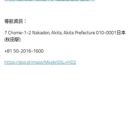
導航資訊：
7 Chome-1-2 Nakadori, Akita, Akita Prefecture 010-0001日本
(秋田駅)
+81 50-2016-1600
https://goo.gl/maps/M4gbrG5LnHD2