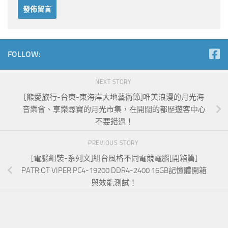
FOLLOW:
NEXT STORY
[熊愛旅行-台東-東海岸大地藝術節]唯美浪漫的月光海
音樂會、享樂尋寶的月光市集，在開闊的都歷遊客中心
不要錯過！
PREVIOUS STORY
[電腦組裝-系列文]組台風格不同電競電腦[開箱篇]
PATRiOT VIPER PC4-19200 DDR4-2400 16GB記憶體開箱
與效能測試！