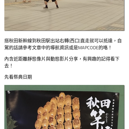
搭秋田新幹線到秋田駅出站右轉(西口)直走就可以抵達，自
駕的話請參考文章中的導航資訊或是MAPCODE的咯！
內含近距離靜態像片與動態影片分享，有興趣的記得看下
去！
先看祭典日期