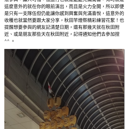
這麼意外的就在你的眼前演出，而且是火力全開，所以即便
是只有一支隊伍但仍能讓你感到興奮與充滿喜悅，這意外的
收穫也就當然要跟大家分享，秋田竿燈祭精彩練習花絮！也
提醒想要參與的網友記清楚日期，還有那幾天就在秋田附
近、或是朋友那些天在秋田附近，記得通知他們去參加捏
^^ 。