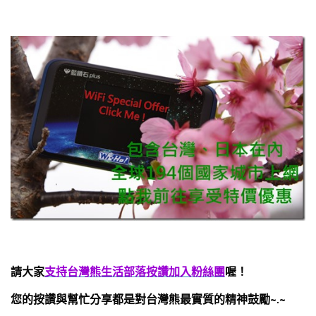
請大家
支持台灣熊生活部落按讚加入粉絲團
喔！
您的按讚與幫忙分享都是對台灣熊最實質的精神鼓勵
~.~