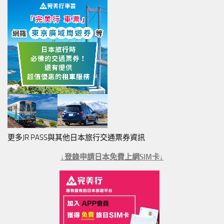
更多JR PASS與其他日本旅行交通票券資訊
↓登錄申請日本免費上網SIM卡↓