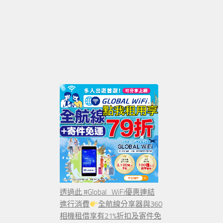
透過此 #Global_WiFi優惠連結
進行消費
全航線分享器與360
相機租借享有21%折扣及寄件免