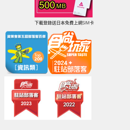
下載登錄送日本免費上網SIM卡