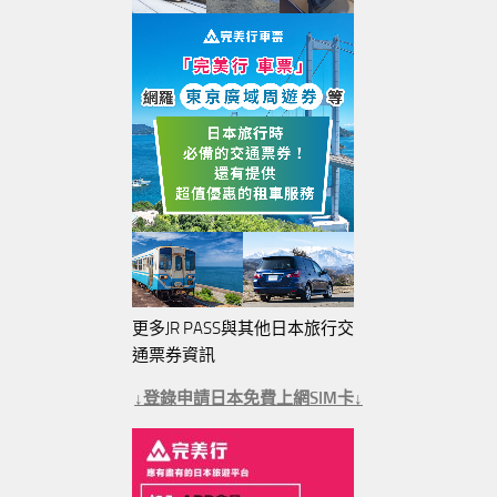
更多JR PASS與其他日本旅行交
通票券資訊
↓登錄申請日本免費上網SIM卡↓