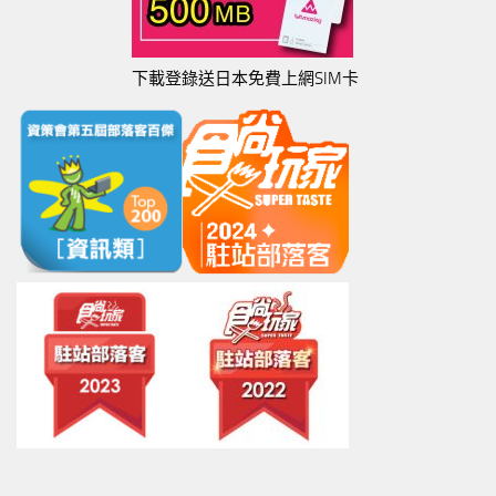
下載登錄送日本免費上網SIM卡