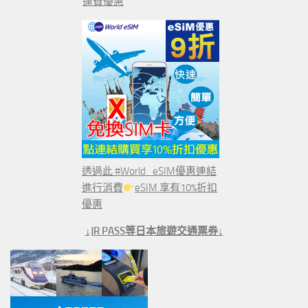
運費優惠
透過此 #World_eSIM優惠連結
進行消費
eSIM 享有10%折扣
優惠
↓JR PASS等日本旅遊交通票券↓