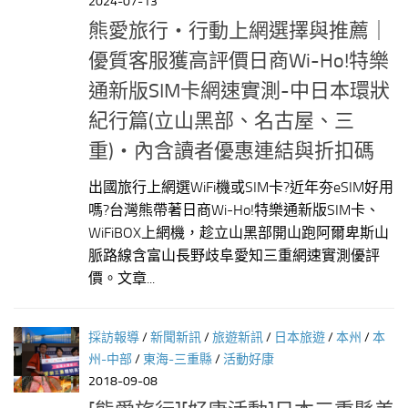
2024-07-13
熊愛旅行‧行動上網選擇與推薦｜
優質客服獲高評價日商Wi-Ho!特樂
通新版SIM卡網速實測-中日本環狀
紀行篇(立山黑部、名古屋、三
重)‧內含讀者優惠連結與折扣碼
出國旅行上網選WiFi機或SIM卡?近年夯eSIM好用
嗎?台灣熊帶著日商Wi-Ho!特樂通新版SIM卡、
WiFiBOX上網機，趁立山黑部開山跑阿爾卑斯山
脈路線含富山長野歧阜愛知三重網速實測優評
價。文章...
採訪報導
/
新聞新訊
/
旅遊新訊
/
日本旅遊
/
本州
/
本
州-中部
/
東海-三重縣
/
活動好康
2018-09-08