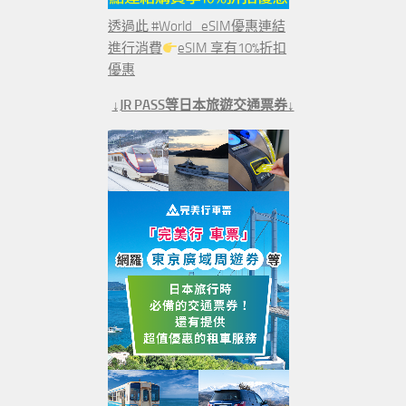
透過此 #World_eSIM優惠連結
進行消費
eSIM 享有10%折扣
優惠
↓JR PASS等日本旅遊交通票券↓