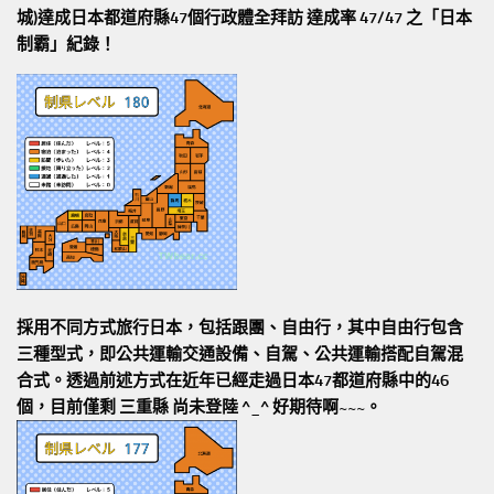
城)達成日本都道府縣47個行政體全拜訪
達成率 47/47
之「日本
制霸」紀錄！
採用不同方式旅行日本，包括跟團、自由行，其中自由行包含
三種型式，即公共運輸交通設備、自駕、公共運輸搭配自駕混
合式。透過前述方式在近年已經走過日本47都道府縣中的46
個，目前僅剩 三重縣 尚未登陸 ^_^ 好期待啊~~~。