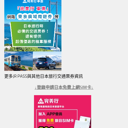
更多JR PASS與其他日本旅行交通票券資訊
↓登錄申請日本免費上網SIM卡↓