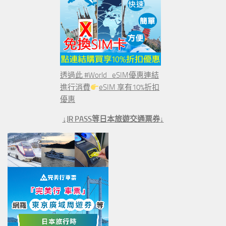
透過此 #World_eSIM優惠連結
進行消費
eSIM 享有10%折扣
優惠
↓JR PASS等日本旅遊交通票券↓