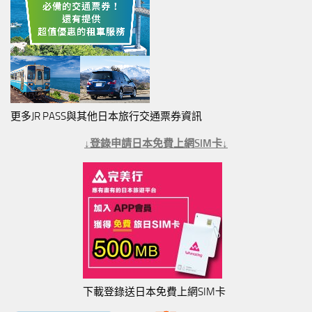
更多JR PASS與其他日本旅行交通票券資訊
↓登錄申請日本免費上網SIM卡↓
下載登錄送日本免費上網SIM卡