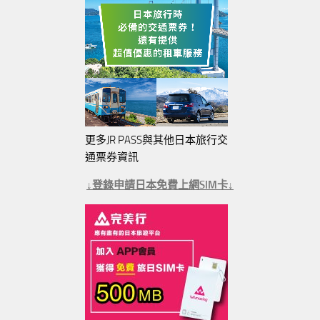
更多JR PASS與其他日本旅行交
通票券資訊
↓登錄申請日本免費上網SIM卡↓