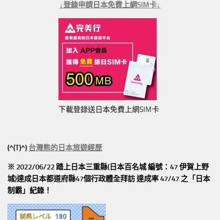
↓登錄申請日本免費上網SIM卡↓
下載登錄送日本免費上網SIM卡
(^(T)^)
台灣熊的日本旅遊經歷
※ 2022/06/22 踏上日本三重縣(日本百名城 編號：47 伊賀上野
城)達成日本都道府縣47個行政體全拜訪
達成率 47/47
之「日本
制霸」紀錄！