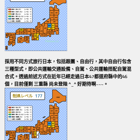
採用不同方式旅行日本，包括跟團、自由行，其中自由行包含
三種型式，即公共運輸交通設備、自駕、公共運輸搭配自駕混
合式。透過前述方式在近年已經走過日本47都道府縣中的46
個，目前僅剩 三重縣 尚未登陸 ^_^ 好期待啊~~~。