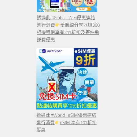
透過此 #Global_WiFi優惠連結
進行消費
全航線分享器與360
相機租借享有21%折扣及寄件免
運費優惠
透過此 #World_eSIM優惠連結
進行消費
eSIM 享有10%折扣
優惠