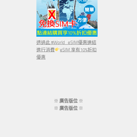
透過此 #World_eSIM優惠連結
進行消費
eSIM 享有10%折扣
優惠
※
廣告版位
※
※
廣告版位
※