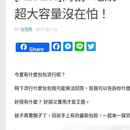
超大容量沒在怕！
BY
台灣熊
·
2017-07-12
Facebook
Messenger
Line
Twitter
Share
今夏有什麼包包流行呢？
時下流行什麼包包我可能無法回答，但我可以告訴你什
好搭有什麼？ 好搭又實用才是王道。
就不再賣關子了，目前手上有的最新包款，一起來一探