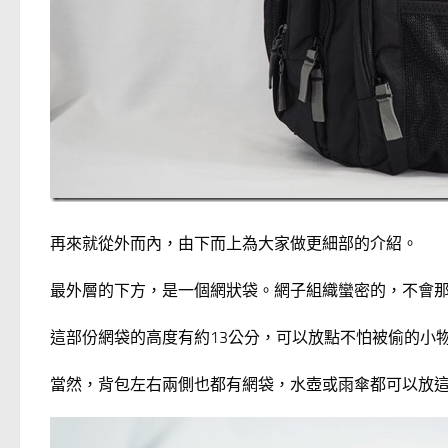
再來就從外而內，由下而上為大家做更細部的介紹。
最外層的下方，是一個網狀袋。網子組織蠻密的，不會
這部份網袋的高度有約13公分，可以放點不怕被偷的小
當然，背包左右兩側也都有網袋，水壺或雨傘都可以放