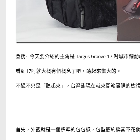
登楞~ 今天要介紹的主角是 Targus Groove 17 吋城市
看到17吋就大概有個概念了吧，聽起來蠻大的。
不過不只是「聽起來」，台灣熊現在就來開箱實際的檢
首先，外觀就是一個標準的包包樣，包型簡約樸素不花