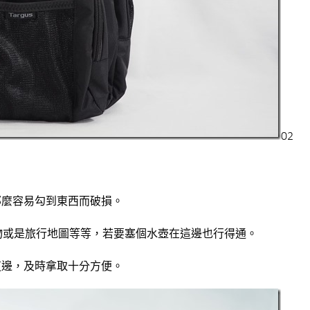
02
那麼容易勾到東西而破損。
物或是旅行地圖等等，若要塞個水壺在這邊也行得通。
這邊，及時拿取十分方便。