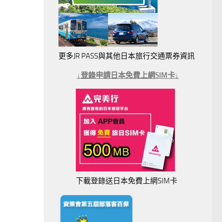
更多JR PASS與其他日本旅行交通票券資訊
↓登錄申請日本免費上網SIM卡↓
下載登錄送日本免費上網SIM卡