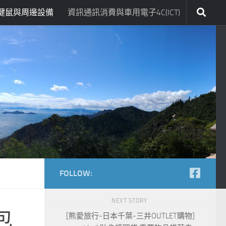
鍵鼠與周邊設備
資訊通訊消費與車用電子4C(ICT)
FOLLOW:
NEXT STORY
包
[熊愛旅行-日本千葉-三井OUTLET購物]