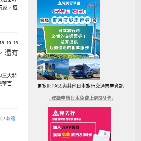
玩家，還
18-10-15
術，還有
擎的三大特
百...
更多JR PASS與其他日本旅行交通票券資訊
↓登錄申請日本免費上網SIM卡↓
)
/
軟體