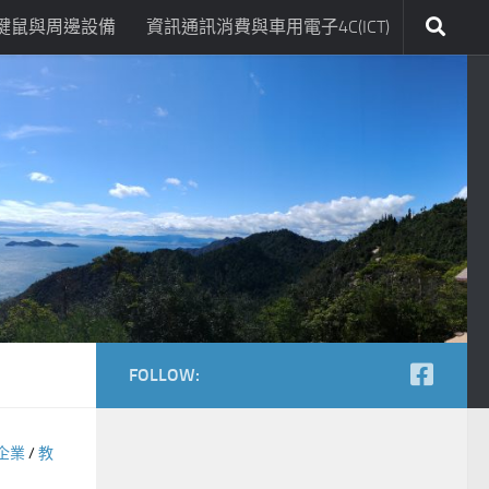
鍵鼠與周邊設備
資訊通訊消費與車用電子4C(ICT)
FOLLOW:
企業
/
教