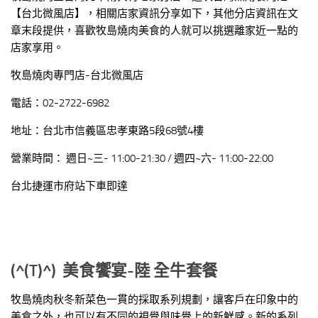
【台北微風店】，相關店家資訊分享如下，其他分店資訊在文
章末段提供，喜歡牧島燒肉美食的人就可以挑選離家近一點的
店家享用。
牧島燒肉專門店-台北微風店
電話：02-2722-6982
地址：台北市信義區忠孝東路5段68號4樓
營業時間： 週日~三- 11:00-21:30 / 週四~六- 11:00-22:00
台北捷運市府站下車即達
(^(T)^)
美食饗宴-陸 全牛套餐
牧島燒肉秋冬新菜色一貫的採取系列規劃，讓客戶在印象中的
美食之外，也可以有不同的視覺與味覺上的新鮮感。新的系列