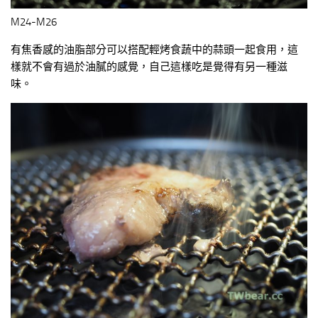
M24-M26
有焦香感的油脂部分可以搭配輕烤食蔬中的蒜頭一起食用，這
樣就不會有過於油膩的感覺，自己這樣吃是覺得有另一種滋
味。