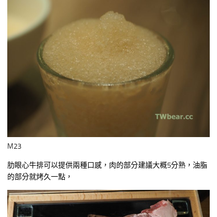
M23
肋眼心牛排可以提供兩種口感，肉的部分建議大概5分熟，油脂
的部分就烤久一點，