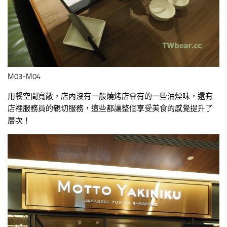
M03-M04
用餐空間寬敞，店內沒有一般燒烤店會有的一些油煙味，還有
店裡服務員的親切服務，這些都讓整個享受美食的感覺提升了
層次！