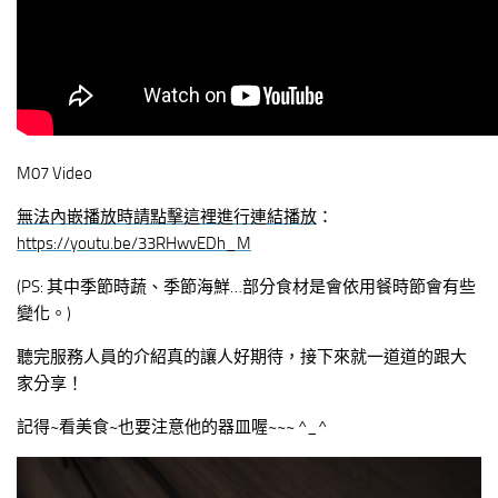
M07 Video
無法內嵌播放時請點擊這裡進行連結播放
：
https://youtu.be/33RHwvEDh_M
(PS: 其中季節時蔬、季節海鮮…部分食材是會依用餐時節會有些
變化。)
聽完服務人員的介紹真的讓人好期待，接下來就一道道的跟大
家分享！
記得~看美食~也要注意他的器皿喔~~~ ^_^