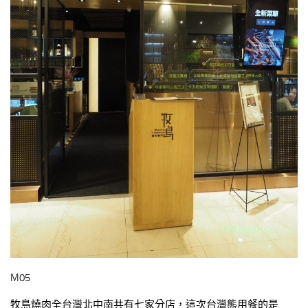
M05
牧島燒肉全台灣北中南共有七家分店，這次台灣熊用餐的是