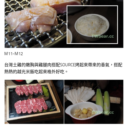
M11-M12
台灣土雞的嫩胸與雞腿肉搭配SOURCE烤起來帶來的香氣，搭配
熱熱的越光米飯吃起來格外好吃。