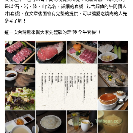
是以”石、岩、陸、山”為名，詳細的套餐…包含超值的午間個人
丼(套餐)，在文章後面會有完整的提供，可以讓愛吃燒肉的人先
參考了解！
這一次台灣熊來幫大家先體驗的是”陸 全牛套餐”！