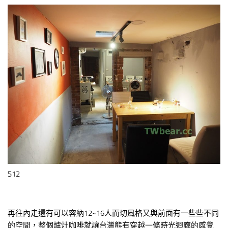
S12
再往內走還有可以容納12~16人而切風格又與前面有一些些不同
的空間，整個爐灶咖啡就讓台灣熊有穿越一條時光迴廊的感覺