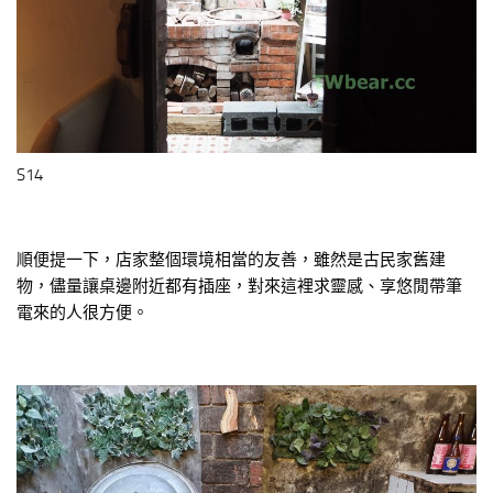
S14
順便提一下，店家整個環境相當的友善，雖然是古民家舊建
物，儘量讓桌邊附近都有插座，對來這裡求靈感、享悠閒帶筆
電來的人很方便。