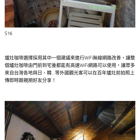
S16
爐灶咖啡選擇採用其中一個建議來進行WiFi無線網路改善，讓整
個爐灶咖啡由門前到宅後都能有高速WiFi網路可以使用，讓眾多
來自台灣各地與日、韓…等外國觀光客可以在百年爐灶前拍照上
傳即時跟親朋好友分享！