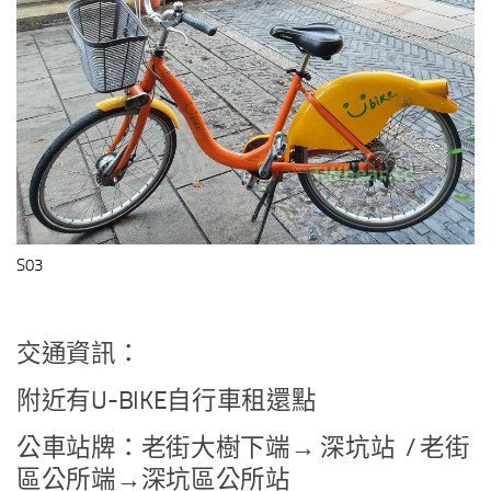
S03
交通資訊：
附近有U-BIKE自行車租還點
公車站牌：老街大樹下端→ 深坑站 / 老街
區公所端→深坑區公所站