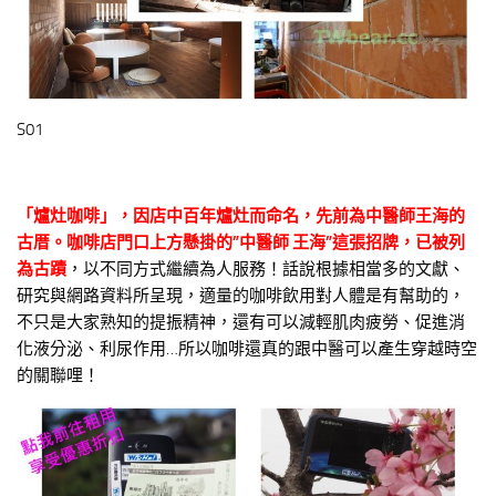
S01
「爐灶咖啡」
，因店中百年爐灶而命名，先前為中醫師王海的
古厝。咖啡店門口上方懸掛的”中醫師 王海”這張招牌，已被列
為古蹟
，以不同方式繼續為人服務！話說根據相當多的文獻、
研究與網路資料所呈現，適量的咖啡飲用對人體是有幫助的，
不只是大家熟知的提振精神，還有可以減輕肌肉疲勞、促進消
化液分泌、利尿作用…所以咖啡還真的跟中醫可以產生穿越時空
的關聯哩！