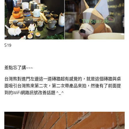
S19
差點忘了講~~~
台灣熊對進門左邊這一道磚牆超有感覺的，就是這個磚牆與桌
面吸引台灣熊來第二次，第二次帶產品來拍，然後有了前面提
到的WiFi網路訊號改善話題 ^_^