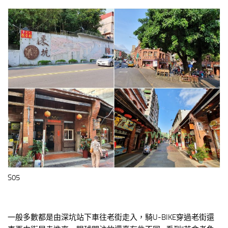
S05
一般多數都是由深坑站下車往老街走入，騎U-BIKE穿過老街還