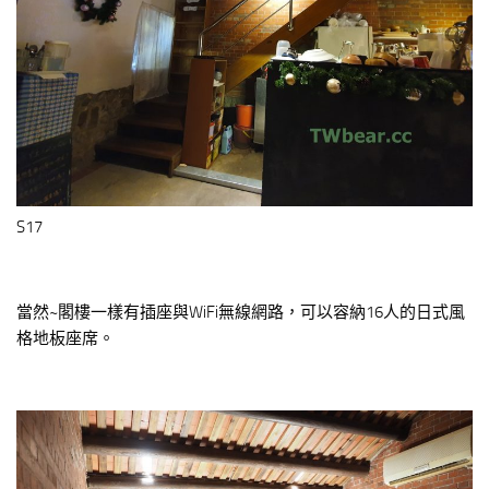
S17
當然~閣樓一樣有插座與WiFi無線網路，可以容納16人的日式風
格地板座席。