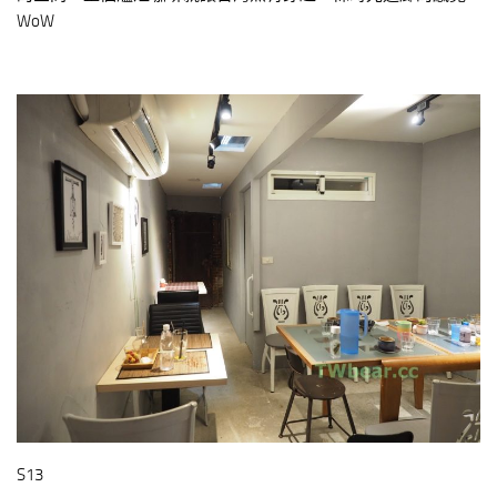
WoW
S13