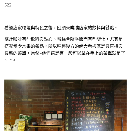
S22
看過店家環境與特色之後，回頭來瞧瞧店家的飲料與餐點。
爐灶咖啡有些飲料與點心、蛋糕會隨季節而有些變化，尤其是
搭配當令水果的餐點，所以吧檯後方的超大看板就是最直接與
最新的菜單，當然~他們還是有一般可以拿在手上的菜單就是了
^_^。