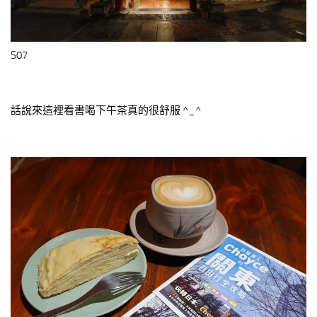
S07
話說來這裡看書喝下午茶真的很舒服 ^_^