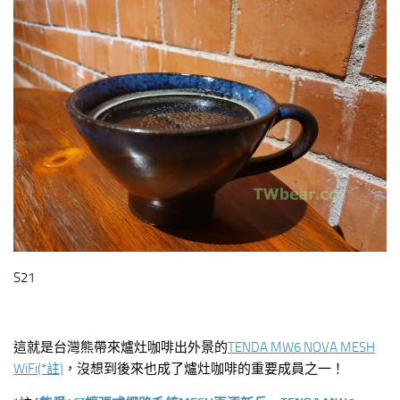
S21
這就是台灣熊帶來爐灶咖啡出外景的
TENDA MW6 NOVA MESH
WiFi(*註)
，沒想到後來也成了爐灶咖啡的重要成員之一！