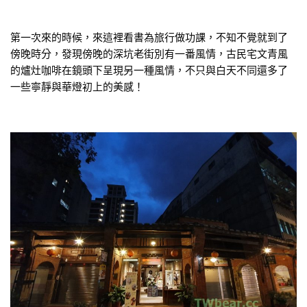
第一次來的時候，來這裡看書為旅行做功課，不知不覺就到了
傍晚時分，發現傍晚的深坑老街別有一番風情，古民宅文青風
的爐灶咖啡在鏡頭下呈現另一種風情，不只與白天不同還多了
一些寧靜與華燈初上的美感！