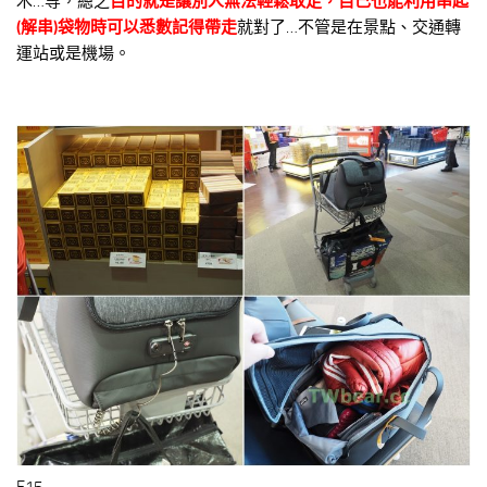
木…等，總之
目的就是讓別人無法輕鬆取走，自己也能利用串起
(解串)袋物時可以悉數記得帶走
就對了…不管是在景點、交通轉
運站或是機場。
F15