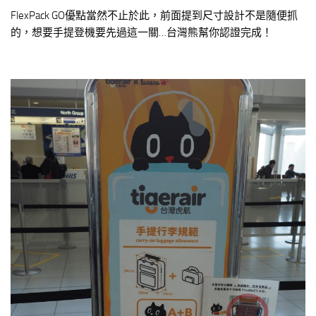
FlexPack GO優點當然不止於此，前面提到尺寸設計不是隨便抓
的，想要手提登機要先過這一關…台灣熊幫你認證完成！