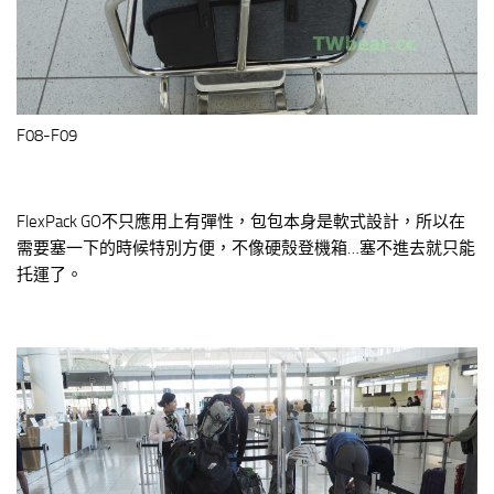
F08-F09
FlexPack GO不只應用上有彈性，包包本身是軟式設計，所以在
需要塞一下的時候特別方便，不像硬殼登機箱…塞不進去就只能
托運了。