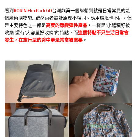
看到
KORIN FlexPack GO
台灣熊第一個聯想到就是日常常見的這
個魔術購物袋…雖然兩者設計原理不相同、應用環境也不同，但
是主要特色之一都是
高度的應變彈性產品
，一樣是”小體積好被
收納”還有”大容量好收納”的特點，而
這個特點不只生活日常會
發生，在旅行型的途中更是常常被需要
。