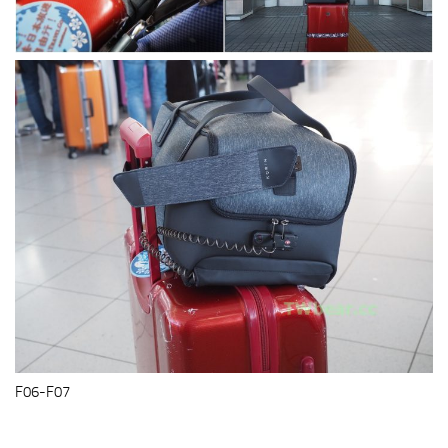
F06-F07