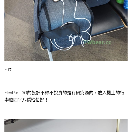
F17
FlexPack GO的設計不得不說真的是有研究過的，放入機上的行
李艙四平八穩恰恰好！