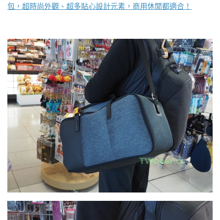
包，超時尚外觀、超多貼心設計元素，商用休閒都適合！