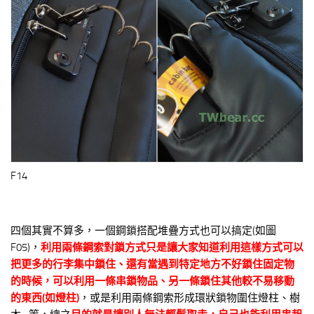
F14
四個其實不算多，一個鋼鎖搭配堆疊方式也可以搞定(如圖
F05)，
利用兩條鋼索對鎖方式只是讓大家知道利用這樣方式可以
把更多的行李集中鎖住、還有當遇到特定地方不好鎖住固定物
的時候，可以利用一條串鎖物品、另一條鎖住其他較不易移動
的東西(如燈柱)
，或是利用兩條鋼索形成環狀鎖物圍住燈柱、樹