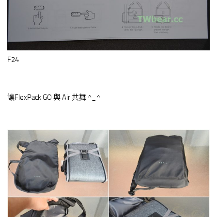
F24
讓FlexPack GO 與 Air 共舞 ^_^