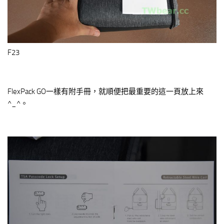
F23
FlexPack GO一樣有附手冊，就順便把最重要的這一頁放上來
^_^。