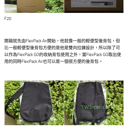
F20
開箱就先由FlexPack Air開始，他就像一般的輕便型後背包，但
比一般輕便型後背包方便的是他是雙向拉鍊設計，所以除了可
以作為FlexPack GO的收納背包使用之外，當FlexPack GO取出使
用的同時FlexPack Air也可以是一個很方便的後背包。