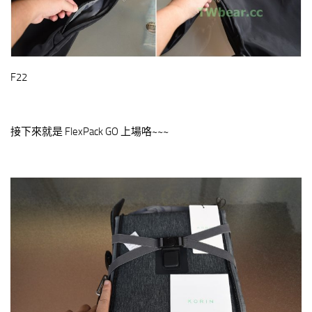
F22
接下來就是 FlexPack GO 上場咯~~~