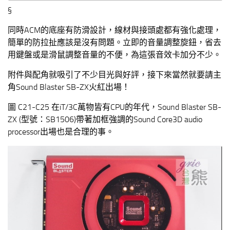
§
同時ACM的底座有防滑設計，線材與接頭處都有強化處理，
簡單的防拉扯應該是沒有問題。立即的音量調整旋鈕，省去
用鍵盤或是滑鼠調整音量的不便，為這張音效卡加分不少。
附件與配角就吸引了不少目光與好評，接下來當然就要請主
角Sound Blaster SB-ZX火紅出場！
圖 C21-C25 在iT/3C萬物皆有CPU的年代，Sound Blaster SB-
ZX (型號：SB1506)帶著加框強調的Sound Core3D audio
processor出場也是合理的事。