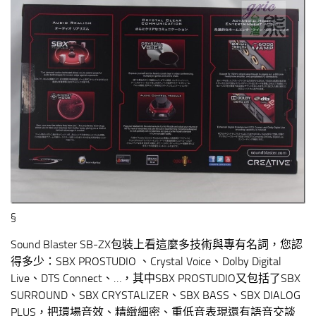
§
Sound Blaster SB-ZX包裝上看這麼多技術與專有名詞，您認
得多少：SBX PROSTUDIO 、Crystal Voice、Dolby Digital
Live、DTS Connect、…，其中SBX PROSTUDIO又包括了SBX
SURROUND、SBX CRYSTALIZER、SBX BASS、SBX DIALOG
PLUS，把環場音效、精緻細密、重低音表現還有語音交談