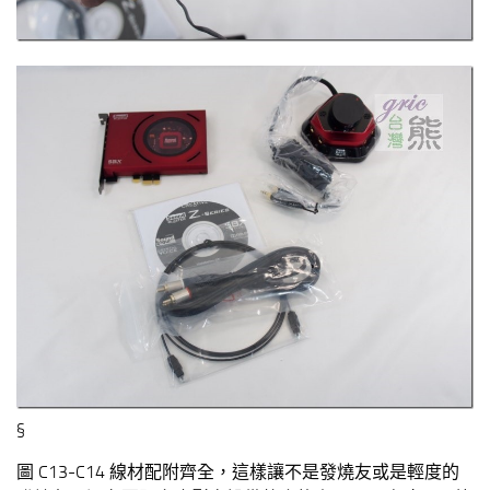
§
圖 C13-C14 線材配附齊全，這樣讓不是發燒友或是輕度的