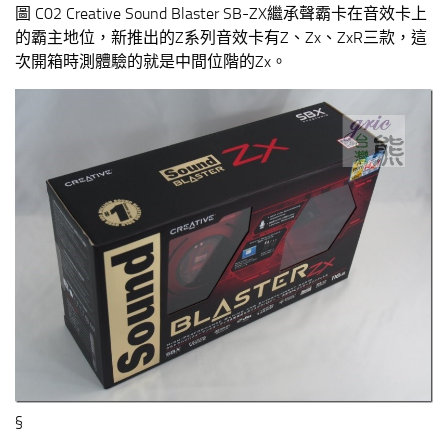
圖 C02 Creative Sound Blaster SB-ZX繼承聲霸卡在音效卡上
的霸主地位，新推出的Z系列音效卡有Z、Zx、ZxR三款，這
次開箱時測體驗的就是中間位階的Zx。
§