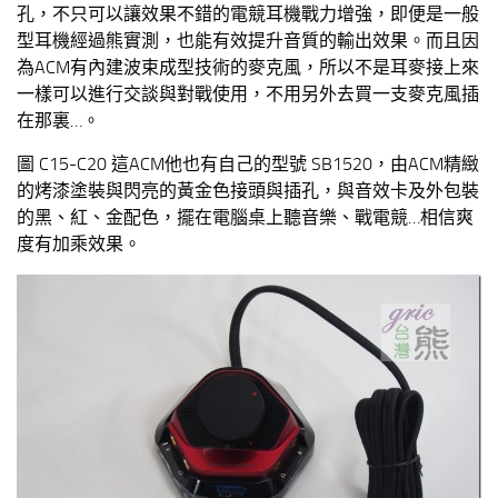
孔，不只可以讓效果不錯的電競耳機戰力增強，即便是一般
型耳機經過熊實測，也能有效提升音質的輸出效果。而且因
為ACM有內建波束成型技術的麥克風，所以不是耳麥接上來
一樣可以進行交談與對戰使用，不用另外去買一支麥克風插
在那裏…。
圖 C15-C20 這ACM他也有自己的型號 SB1520，由ACM精緻
的烤漆塗裝與閃亮的黃金色接頭與插孔，與音效卡及外包裝
的黑、紅、金配色，擺在電腦桌上聽音樂、戰電競…相信爽
度有加乘效果。