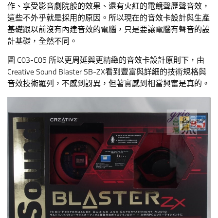
作、享受影音劇院般的效果、還有火紅的電競聲歷聲音效，
這些不外乎就是採用的原因。所以現在的音效卡設計與生產
基礎跟以前沒有內建音效的電腦，只是要讓電腦有聲音的設
計基礎，全然不同。
圖 C03-C05 所以更周延與更精緻的音效卡設計原則下，由
Creative Sound Blaster SB-ZX看到豐富與詳細的技術規格與
音效技術羅列，不感到訝異，但著實感到相當興奮是真的。