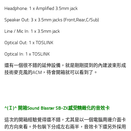
Headphone: 1 x Amplified 3.5mm jack
Speaker Out: 3 x 3.5mm jacks (Front,Rear,C/Sub)
Line / Mic In: 1 x 3.5mm jack
Optical Out: 1 x TOSLINK
Optical In: 1 x TOSLINK
還有一個很不錯的延伸設備，就是剛剛提到的內建波束形成
技術麥克風的ACM，待會開箱就可以看到了。
^(
Ｉ
)^
開箱
Sound Blaster SB-ZX
感受精緻化的音效卡
這次的開箱經驗覺得還不錯，尤其是以一個電腦周邊介面卡
的方向來看。外包裝下分成左右兩半，音效卡下還另外採用