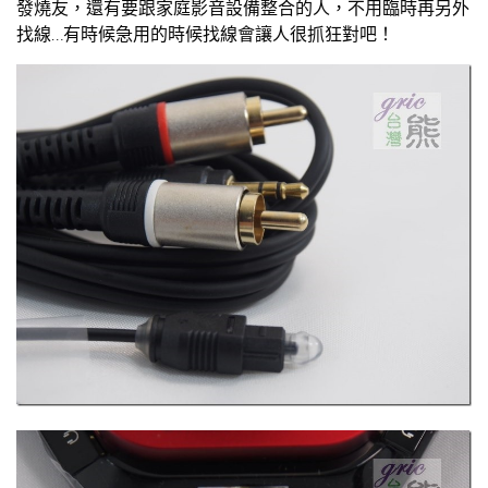
發燒友，還有要跟家庭影音設備整合的人，不用臨時再另外
找線…有時候急用的時候找線會讓人很抓狂對吧！