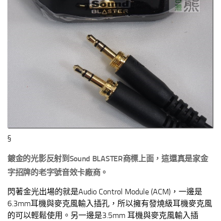
§
鍍金的光影反射到Sound BLASTER商標上面，這還真是家金
字招牌的老字號音效卡廠商。
閃著金光出場的就是Audio Control Module (ACM)，一邊是
6.3mm耳機與麥克風輸入插孔，所以擁有發燒級耳機麥克風
的可以輕鬆使用。另一邊是3.5mm 耳機與麥克風輸入插