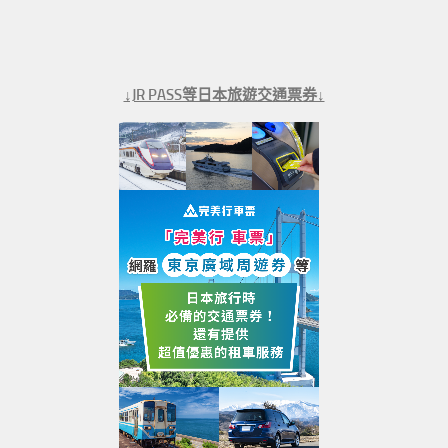
↓JR PASS等日本旅遊交通票券↓