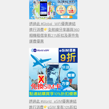
透過此 #Global_WiFi優惠連結
進行消費
全航線分享器與360
相機租借享有21%折扣及寄件免
運費優惠
透過此 #World_eSIM優惠連結
進行消費
eSIM 享有10%折扣