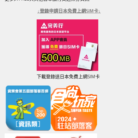
↓登錄申請日本免費上網SIM卡↓
下載登錄送日本免費上網SIM卡