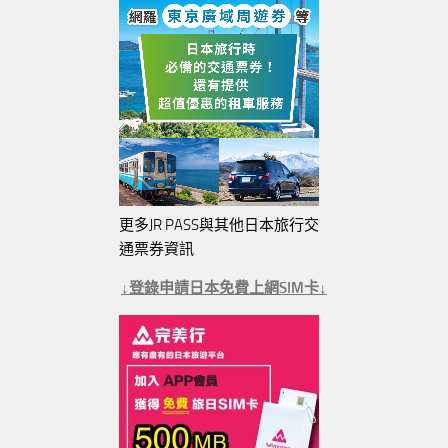
更多JR PASS與其他日本旅行交
通票券資訊
↓登錄申請日本免費上網SIM卡↓