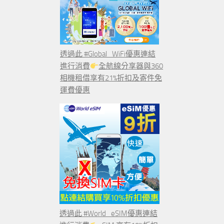
透過此 #Global_WiFi優惠連結
進行消費
全航線分享器與360
相機租借享有21%折扣及寄件免
運費優惠
透過此 #World_eSIM優惠連結