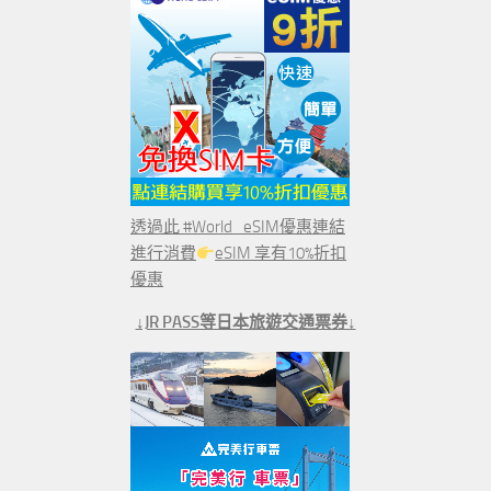
透過此 #World_eSIM優惠連結
進行消費
eSIM 享有10%折扣
優惠
↓JR PASS等日本旅遊交通票券↓