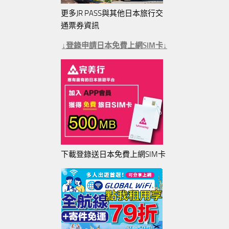
更多JR PASS與其他日本旅行交
通票券資訊
↓登錄申請日本免費上網SIM卡↓
下載登錄送日本免費上網SIM卡