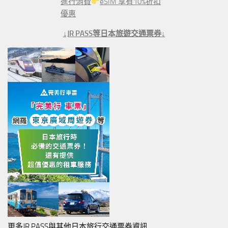
進行消費
eSIM 享有10%折扣
優惠
↓JR PASS等日本旅遊交通票券↓
更多JR PASS與其他日本旅行交通票券資訊