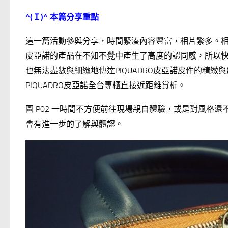
^(
Ｉ)^
本篇分享重點
這一篇活動參與分享，時間緊湊內容豐富，相片繁多。相片
皮亞諾的產品在不知不覺中產生了高度的認同感，所以快
也無法盡數與細緻地傳達PIQUADRO皮亞諾皮件的精
PIQUADRO皮亞諾全台專櫃直接近距離賞析。
圖 P02 一時間不方便前往現場親自體驗，或是對風格還
會有進一步的了解與體認。