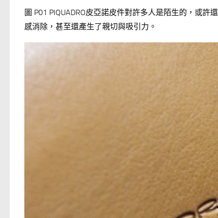
圖 P01 PIQUADRO皮亞諾皮件對許多人是陌生的，或
感消除，甚至還產生了親切與吸引力。