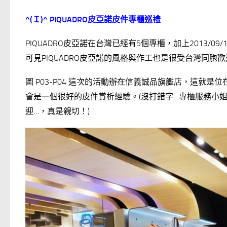
^(
Ｉ)^ PIQUADRO
皮亞諾皮件專櫃巡禮
PIQUADRO皮亞諾在台灣已經有5個專櫃，加上2013
可見PIQUADRO皮亞諾的風格與作工也是很受台灣同胞
圖 P03-P04 這次的活動辦在信義誠品旗艦店，這就是
會是一個很好的皮件賞析經驗。(沒打錯字…專櫃服務小姐
迎…，真是親切！)