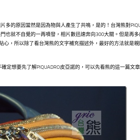
多的原因當然是因為物與人產生了共鳴，是的！台灣熊對PIQUA
門也就不自覺的一再噴發，相片數迅速奔向300大關。但是再多
緻與貼心，所以除了看台灣熊的文字補充描述外，最好的方法就是親
不確定想要先了解PIQUADRO皮亞諾的，可以先看熊的這一篇文