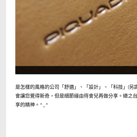
是怎樣的風格的公司「舒適」、「設計」、「科技」(另
會讓您覺得新奇，但是細節緣由待會兒再做分享。總之
享的精神。^_^