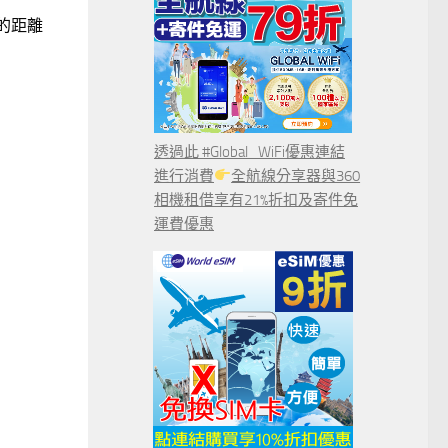
間的距離
透過此 #Global_WiFi優惠連結
進行消費
全航線分享器與360
相機租借享有21%折扣及寄件免
運費優惠