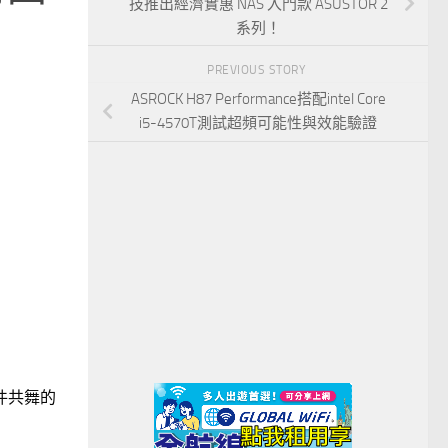
技推出經濟實惠 NAS 入門款 ASUSTOR 2
系列！
PREVIOUS STORY
ASROCK H87 Performance搭配intel Core
i5-4570T測試超頻可能性與效能驗證
皮件共舞的