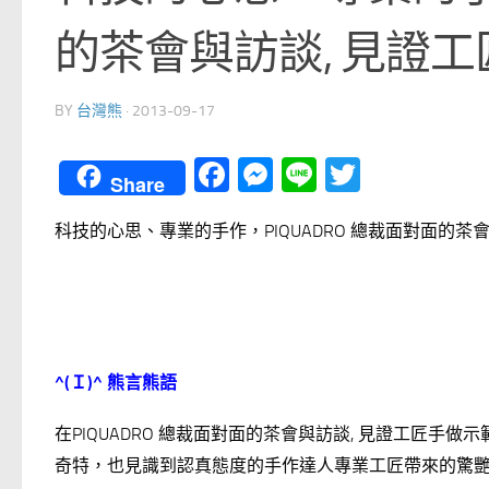
的茶會與訪談, 見證
BY
台灣熊
·
2013-09-17
Facebook
Messenger
Line
Twitter
Share
科技的心思、專業的手作，PIQUADRO 總裁面對面的茶
^(
Ｉ)^
熊言熊語
在PIQUADRO 總裁面對面的茶會與訪談, 見證工匠手做
奇特，也見識到認真態度的手作達人專業工匠帶來的驚