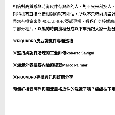
相信對高質感與時尚皮件有興趣的人、對不只是科技人，因為PIQUA
與科技有直接間接相關的就有兩個，所以不只時尚與設
果您有機會來到PIQUADRO皮亞諾專櫃，透過自身接觸應該
了部分相片，
以熊的時間流程分成以下單元跟大家一起
※PIQUADRO皮亞諾皮件專櫃巡禮
※堅持與認真冶煉的工藝師傅Roberto Savigni
※瀟灑外表技客內涵的總栽Marco Palmieri
※PIQUADRO專櫃資訊與好康分享
預備好接受時尚與潮流風格皮件的洗禮了嗎？繼續往下