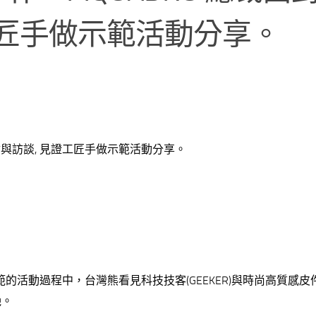
工匠手做示範活動分享。
會與訪談, 見證工匠手做示範活動分享。
示範的活動過程中，台灣熊看見科技技客(GEEKER)與時尚高質感
艷。