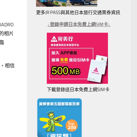
更多JR PASS與其他日本旅行交通票券資訊
↓登錄申請日本免費上網SIM卡↓
DRO
的相片
臨
章，相信
下載登錄送日本免費上網SIM卡