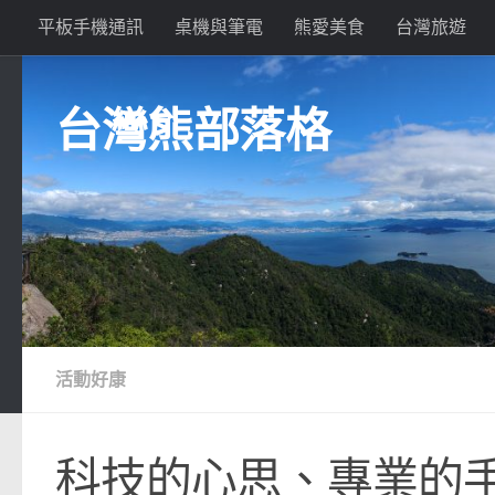
平板手機通訊
桌機與筆電
熊愛美食
台灣旅遊
Skip to content
台灣熊部落格
活動好康
科技的心思、專業的手作