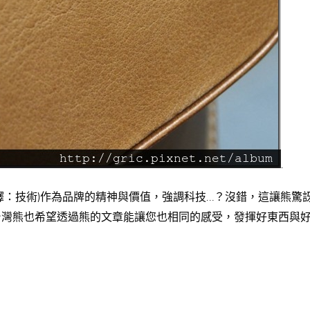
.
譯：技術)作為品牌的精神與價值，強調科技…？沒錯，這讓熊驚
台灣熊也希望透過熊的文章能讓您也相同的感受，發揮好東西與