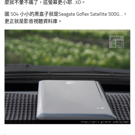
麼就不暈不痛了，這螢幕更小耶…XD。
圖 S04 小小的黑盒子就是Seagate Goflex Satellite 500G…，
更正就是影音視聽資料庫。
.