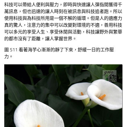
科技可以帶給人便利與壓力，即時與快速讓人彈指間獲得千
萬訊息，但也迅速的讓人時刻在被訊息與科技追者跑。所以
使用科技與為科技所用是一個不解的循環。但是人的適應力
真的驚人，注意力的集中可以改變對環境的不適，善用科技
可以多元的享受人生、享受休閒與活動，科技讓野外與繁華
的都市沒有了距離，讓人掌握世界。
圖 S11 看著海芋心漸漸的靜了下來，舒緩一日的工作壓
力。