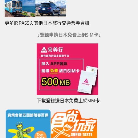
更多JR PASS與其他日本旅行交通票券資訊
↓登錄申請日本免費上網SIM卡↓
下載登錄送日本免費上網SIM卡