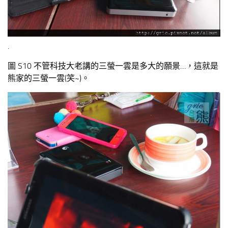
.
圖 S10 不管科技大老講的三螢一雲是多大的願景…，這就是
熊家的三螢一雲(笑~)。