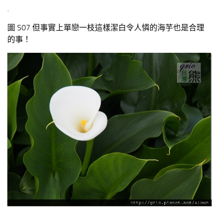
.
圖 S07 但事實上單戀一枝這樣潔白令人憐的海芋也是合理
的事！