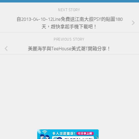
NEXT STORY
自2013-04-10~12Line免費送江南大叔PSY的貼圖180
天，趕快拿起手機下載吧！
PREVIOUS STORY
美麗海芋與TeeHouse美式潮T開箱分享！