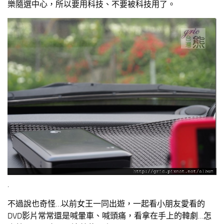
樂隨選中心，所以要用科技、不要被科技用了。
.
不過說也奇怪…以前女王一同出遊，一起看小朋友愛看的
DVD影片常常還是喊暈車、喊頭痛，看拿在手上的韓劇…怎