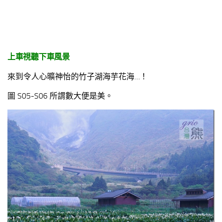
上車視聽下車風景
來到令人心曠神怡的竹子湖海芋花海…！
圖 S05-S06 所謂數大便是美。