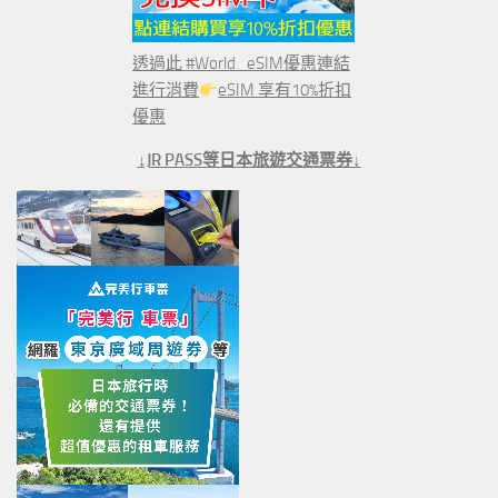
透過此 #World_eSIM優惠連結
進行消費
eSIM 享有10%折扣
優惠
↓JR PASS等日本旅遊交通票券↓