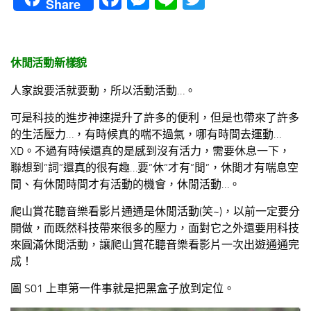
Share
休閒活動新樣貌
人家說要活就要動，所以活動活動…。
可是科技的進步神速提升了許多的便利，但是也帶來了許多
的生活壓力…，有時候真的喘不過氣，哪有時間去運動…
XD。不過有時候還真的是感到沒有活力，需要休息一下，
聯想到”詞”還真的很有趣…要”休”才有”閒”，休閒才有喘息空
間、有休閒時間才有活動的機會，休閒活動…。
爬山賞花聽音樂看影片通通是休閒活動(笑~)，以前一定要分
開做，而既然科技帶來很多的壓力，面對它之外還要用科技
來圓滿休閒活動，讓爬山賞花聽音樂看影片一次出遊通通完
成！
圖 S01 上車第一件事就是把黑盒子放到定位。