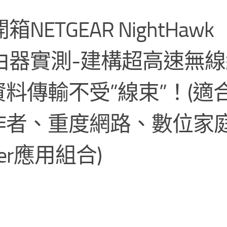
ETGEAR NightHawk
旗艦路由器實測-建構超高速無
料傳輸不受”線束”！(適
作者、重度網路、數位家
mer應用組合)