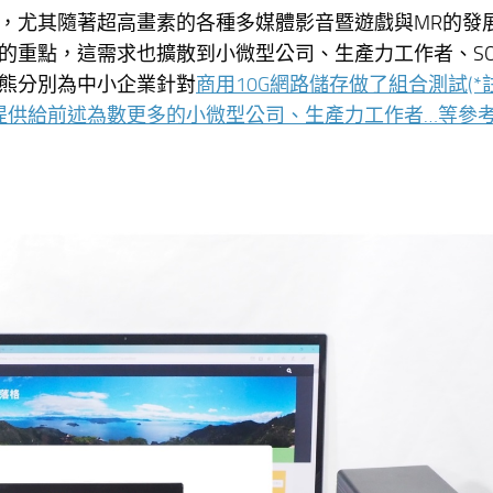
，尤其隨著超高畫素的各種多媒體影音暨遊戲與MR的發
的重點，這需求也擴散到小微型公司、生產力工作者、SO
熊分別為中小企業針對
商用10G網路儲存做了組合測試(*註
測提供給前述為數更多的小微型公司、生產力工作者…等參考(