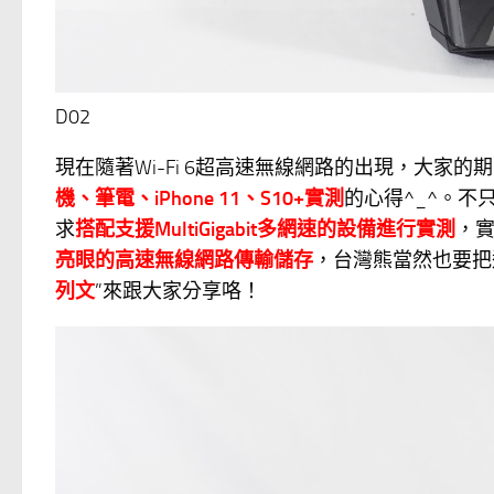
D02
現在隨著Wi-Fi 6超高速無線網路的出現，大家
機、筆電、iPhone 11、S10+實測
的心得^_^。不
求
搭配支援MultiGigabit多網速的設備進行實測
，
亮眼的高速無線網路傳輸儲存
，台灣熊當然也要把
列文
”來跟大家分享咯！