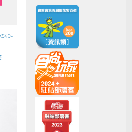
540-
芸