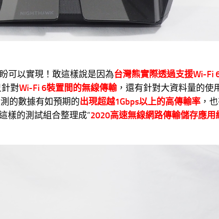
的期盼可以實現！敢這樣說是因為
台灣熊實際透過支援Wi-Fi 
只針對
Wi-Fi 6裝置間的無線傳輸
，還有針對大資料量的使
實測的數據有如預期的
出現超越1Gbps以上的高傳輸率
，也
這樣的測試組合整理成”
2020高速無線網路傳輸儲存應用