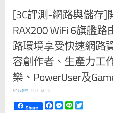
[3C評測-網路與儲存]開箱N
RAX200 WiFi 6
路環境享受快速網路資
容創作者、生產力工
樂、PowerUser及Ga
BY
台灣熊
·
2019-12-10
Facebook
Messenger
Line
Twitter
Share