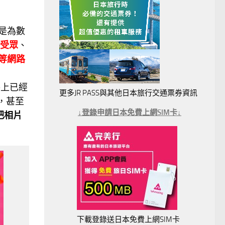
是為數
受眾
、
等網路
手上已經
更多JR PASS與其他日本旅行交通票券資訊
，甚至
↓登錄申請日本免費上網SIM卡↓
把相片
下載登錄送日本免費上網SIM卡