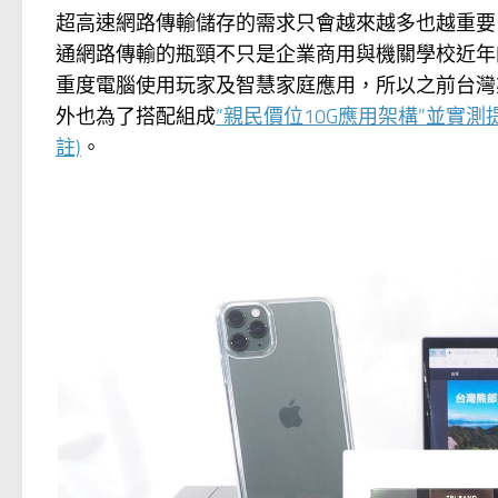
超高速網路傳輸儲存的需求只會越來越多也越重要
通網路傳輸的瓶頸不只是企業商用與機關學校近年
重度電腦使用玩家及智慧家庭應用，所以之前台灣
外也為了搭配組成
”親民價位10G應用架構”並實
註)
。