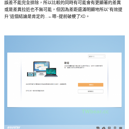
誤差不能完全排除，所以比較的同時有可能會有更顯著的差異
或是差異拉近也不無可能，但因為差距還滿明顯地所以”有效提
升”這個結論是肯定的…←嗯~提前破梗了XD。