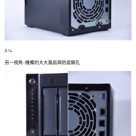
A14
另一視角~機備的大大風扇與防盜鎖孔