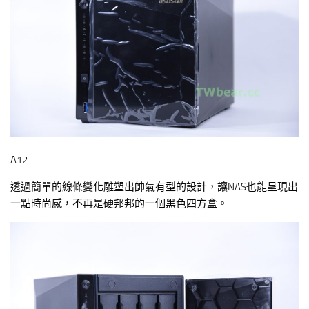
A12
透過簡單的線條變化雕塑出帥氣有型的設計，讓NAS也能呈現出
一點時尚感，不再是硬邦邦的一個黑色四方盒。