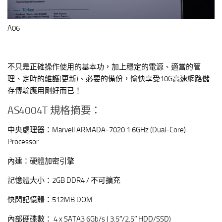
A06
不只是正確操作使用的基本功，加上穩定的電源、適當的管
理、定時的維護(更新)、必要的備份，愉快享受10G高速網路儲
存傳輸應用剛好而已！
AS4004T 規格摘要：
中央處理器：Marvell ARMADA-7020 1.6GHz (Dual-Core)
Processor
內建：硬體加密引擎
記憶體大小：2GB DDR4 / 不可擴充
快閃記憶體：512MB DOM
內部硬碟數： 4 x SATA3 6Gb/s ( 3.5″/2.5″ HDD/SSD)