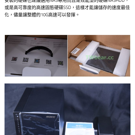
安裝的硬碟也建議選用NAS專用而且是效能型的硬碟NASHDD，
或是高可靠度的高速固態硬碟SSD，這樣才能讓儲存的速度最佳
化，儘量讓整體的10G高速可以發揮。