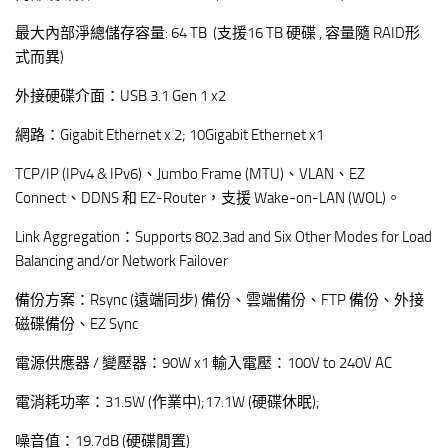
最大內部淨總儲存容量: 64 TB (支援16 TB 硬碟 , 容量隨 RAID形
式而異)
外接硬碟介面：USB 3.1 Gen 1 x2
網路：Gigabit Ethernet x 2; 10Gigabit Ethernet x1
TCP/IP (IPv4 & IPv6)、Jumbo Frame (MTU)、VLAN、EZ
Connect、DDNS 和 EZ-Router，支援 Wake-on-LAN (WOL)。
Link Aggregation：Supports 802.3ad and Six Other Modes for Load
Balancing and/or Network Failover
備份方案：Rsync (遠端同步) 備份、雲端備份、FTP 備份、外接
磁碟備份、EZ Sync
電源供應器 / 變壓器：90W x1 輸入電壓：100V to 240V AC
電消耗功率：31.5W (作業中);17.1W (硬碟休眠);
噪音值：19.7dB (硬碟閒置)