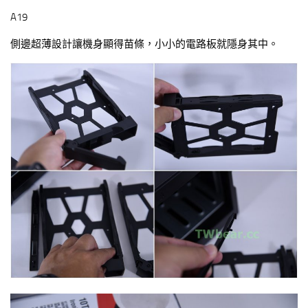
A19
側邊超薄設計讓機身顯得苗條，小小的電路板就隱身其中。