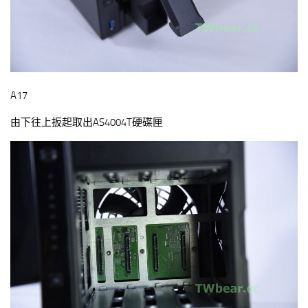
A17
由下往上扳起取出AS4004T硬碟匣