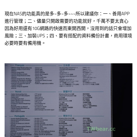
現在NAS的功能真的是多~多~多~~~所以建議你：一、善用APP
進行管理；二、儘量只開啟需要的功能就好，千萬不要太貪心
因為好用還有10G網路的快速而東開西開，沒用到的話只會增加
風險；三、加裝UPS；四、要有搭配的資料備份計畫，商用環境
必要時要有備用機。