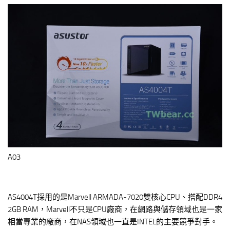
A03
AS4004T採用的是Marvell ARMADA-7020雙核心CPU、搭配DDR4
2GB RAM，Marvell不只是CPU廠商，在網路與儲存領域也是一家
相當專業的廠商，在NAS領域也一直是INTEL的主要競爭對手。