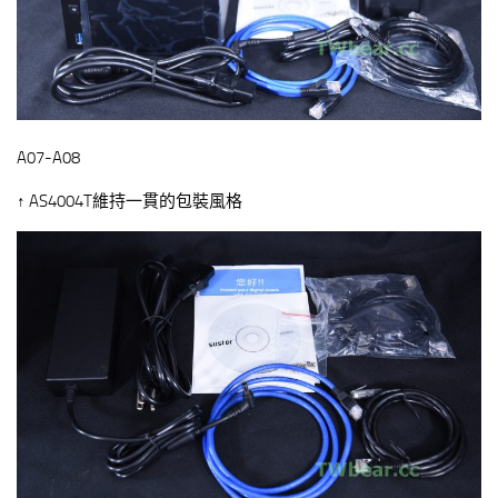
A07-A08
↑ AS4004T維持一貫的包裝風格