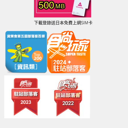
下載登錄送日本免費上網SIM卡