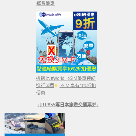
運費優惠
透過此 #World_eSIM優惠連結
進行消費
eSIM 享有10%折扣
優惠
↓JR PASS等日本旅遊交通票券↓