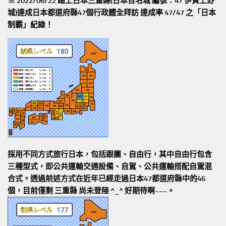
※ 2022/06/22 踏上日本三重縣(日本百名城 編號：47 伊賀上野
城)達成日本都道府縣47個行政體全拜訪
達成率 47/47
之「日本
制霸」紀錄！
採用不同方式旅行日本，包括跟團、自由行，其中自由行包含
三種型式，即公共運輸交通設備、自駕、公共運輸搭配自駕混
合式。透過前述方式在近年已經走過日本47都道府縣中的46
個，目前僅剩 三重縣 尚未登陸 ^_^ 好期待啊~~~。