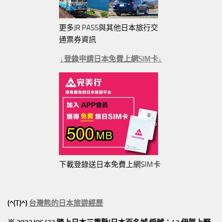
更多JR PASS與其他日本旅行交
通票券資訊
↓登錄申請日本免費上網SIM卡↓
下載登錄送日本免費上網SIM卡
(^(T)^)
台灣熊的日本旅遊經歷