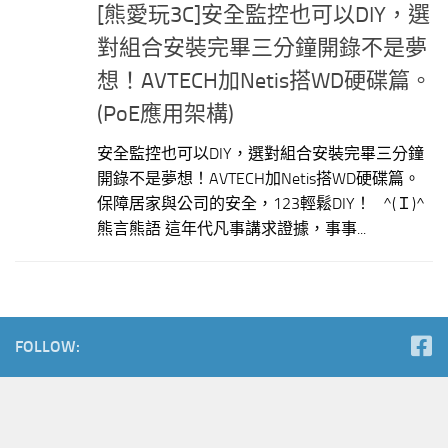
[熊愛玩3C]安全監控也可以DIY，選
對組合安裝完畢三分鐘開錄不是夢
想！AVTECH加Netis搭WD硬碟篇。
(PoE應用架構)
安全監控也可以DIY，選對組合安裝完畢三分鐘
開錄不是夢想！AVTECH加Netis搭WD硬碟篇。
保障居家與公司的安全，123輕鬆DIY！ ^(Ｉ)^
熊言熊語 這年代凡事講求證據，事事...
FOLLOW: