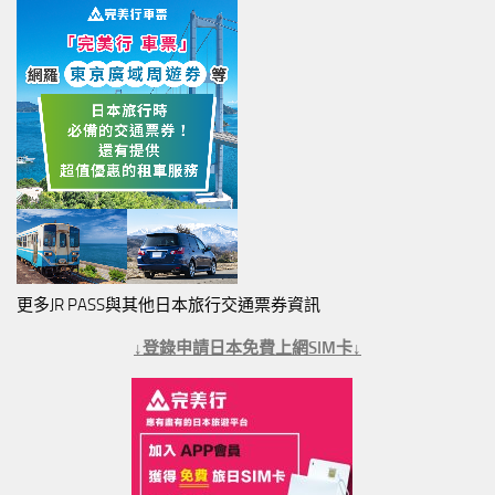
更多JR PASS與其他日本旅行交通票券資訊
↓登錄申請日本免費上網SIM卡↓