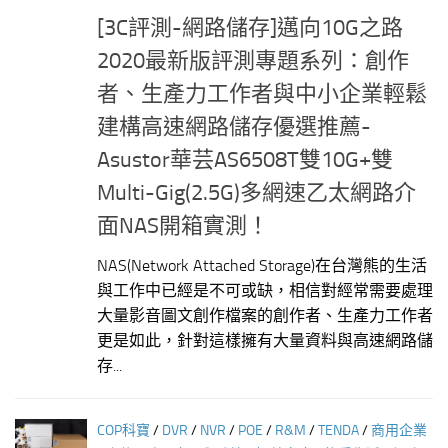
[3C評測-網路儲存]邁向10G之路
2020最新版評測專題系列：創作
者、生產力工作者與中小企業輕鬆
建構高速網路儲存優選推薦-
Asustor華芸AS6508T雙10G+雙
Multi-Gig(2.5G)多網速乙太網路介
面NAS開箱實測！
NAS(Network Attached Storage)在台灣熊的生活
與工作中已經是不可或缺，相信對經常需要處理
大量影音圖文創作檔案的創作者、生產力工作者
更是如此，針對這樣擁有大量資料與高速網路儲
存...
COP科寶
/
DVR
/
NVR
/
POE
/
R&M
/
TENDA
/
商用企業