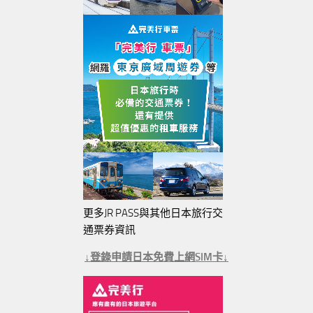
更多JR PASS與其他日本旅行交
通票券資訊
↓登錄申請日本免費上網SIM卡↓