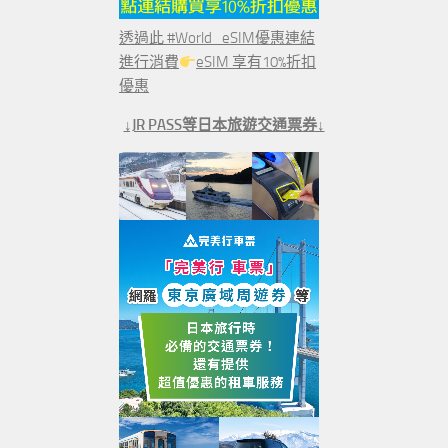
透過此 #World_eSIM優惠連結
進行消費
eSIM 享有10%折扣
優惠
↓JR PASS等日本旅遊交通票券↓