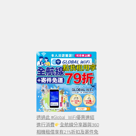
透過此 #Global_WiFi優惠連結
進行消費
全航線分享器與360
相機租借享有21%折扣及寄件免