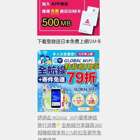
下載登錄送日本免費上網SIM卡
透過此 #Global_WiFi優惠連結
進行消費
全航線分享器與360
相機租借享有21%折扣及寄件免