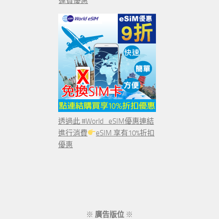
運費優惠
透過此 #World_eSIM優惠連結
進行消費
eSIM 享有10%折扣
優惠
※
廣告版位
※