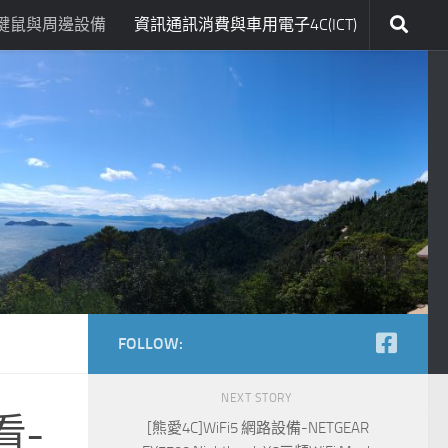
鍵鼠與周邊設備
資訊通訊消費與車用電子4C(ICT)
FOLLOW:
NEXT STORY
看-
[熊愛4C]WiFi5 網路設備-NETGEAR