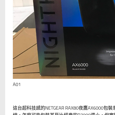
A01
這台超科技感的NETGEAR RAX80夜鷹AX60