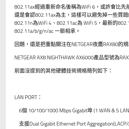
802.11ax經過重新命名後稱為WiFi 6，或許會
還是會認802.11ax為主，這樣可以避免掉一些買
802.11n為WiFi 4、802.11ac為 WiFi 5，最新
802.11a/b/g/n/ac 一脈相承。
回題，還是把重點關注在NETGEAR夜鷹RAX80的
NETGEAR AX8 NIGHTHAWK AX6000產品型號為RAX
前面沒提到的其他硬體技術規格簡列如下：
LAN PORT：
6個 10/100/1000 Mbps Gigabit埠 (1 WAN & 5 LAN
支援Dual Gigabit Ethernet Port Aggregation(LA