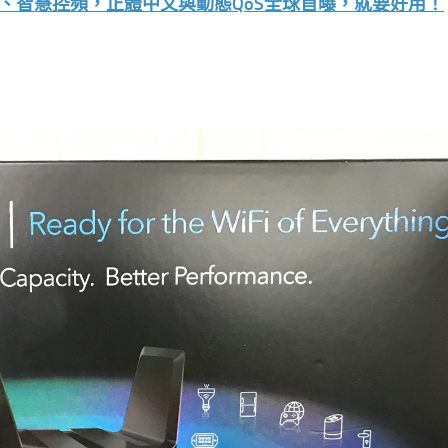
、智慧控頻，正體中文與動態QoS全球首曝，就要好用！