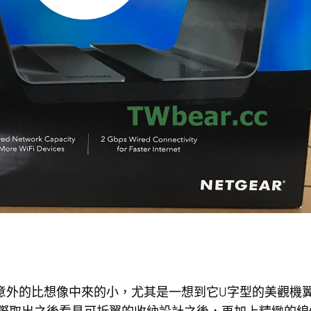
00包裝意外的比想像中來的小，尤其是一想到它U字型的美觀機