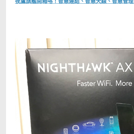
夜鷹旗艦開箱咯！智慧連結、智慧天線、智慧管理