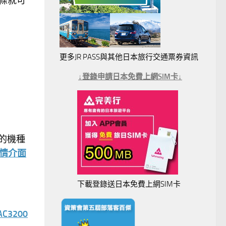
條就可
更多JR PASS與其他日本旅行交通票券資訊
↓登錄申請日本免費上網SIM卡↓
迎的機種
戰情介面
下載登錄送日本免費上網SIM卡
AC3200