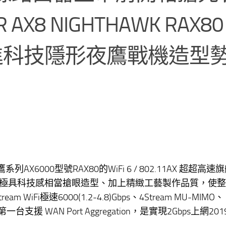
X8 NIGHTHAWK RAX80
線先進科技隱形夜鷹戰機造型
X6000型號RAX80的WiFi 6 / 802.11AX 超超高速
極具科技感相當搶眼造型、加上精緻工藝製作品質，使整
iFi極速6000(1.2-4.8)Gbps、4Stream MU-MIMO、
援 WAN Port Aggregation，是實現2Gbps上網20