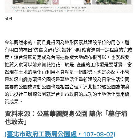
S09
今年既然來的，而且覺得因為地形因素與建設單位的用心，還
有明白的標出”仿富良野花海設計”同時確實達到一定程度的完成
度，讓台灣熊肯定成為台灣迷你版大地織布很可以，也就想要
推薦大家可以前來賞花拍花。於是~查證的工作還是要落實，當
然現在土地的活化再利用本身就是一個趨勢、也是必然，不管
是垃圾山變身環保公園或是墓地活化重新建設為日常生活空間
需要的公園或運動公園也是相當合理，這北投22號公園為前身
的北投社三層崎公園就是台北市政府的成功的土地活化應用優
質成果。
資料來源：公墓華麗變身公園
讓你「墓仔埔
也敢去」
(臺北市政府工務局公園處，107-08-02)