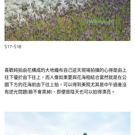
S17-S18
喜歡純拍由花構成的大地織布自己這天現場拍攝的心得是由上
往下優於由下往上，而人像如果要與花海相結合當然就是在公
園下方的花海前由下往上拍，可以得到美照尤其是中午過後沒
有逆光問題(臉不會黑掉)、即便是陰天也可以拍得漂亮。