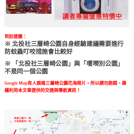
到訪提醒：
※
北投社三層崎公園自身經驗建議需要進行
防蚊蟲叮咬措施會比較好
※
「北投社三層崎公園」與「嗄嘮別公園」
不是同一個公園
Google Map有人誤植三層崎公園花海照片，所以請勿跑錯、建
議利用本文章提供的交通與導航資訊！