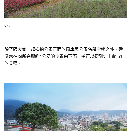
S14
除了跟大家一起搶拍公園正面的風車與公園名稱字樣之外，建
議您在廁所旁邊約1公尺的位置由下而上拍可以得到如上(圖S14)
的美照。