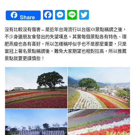
Facebook
Messenger
Line
Twitter
Share
沒有比較沒有傷害←是近年台灣流行以台版XX景點稱謂之後，
不少身邊朋友會發出的失望嘆息。其實每個景點各有特色、環
肥燕瘦也各有喜好，所以怎樣稱呼似乎也不是那麼重要，只是
當冠上著名景點稱謂後，難免大家期望也相對拉高，所以推薦
景點就要更謹慎些！