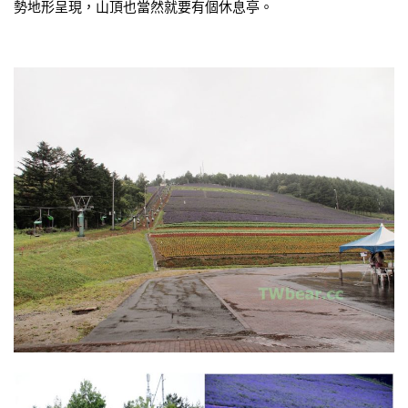
勢地形呈現，山頂也當然就要有個休息亭。