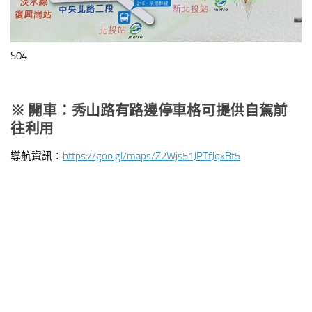
S04
※
開車：秀山路有路邊停車格可提供自駕前
往利用
導航資訊：
https://goo.gl/maps/Z2Wjs51JPTfJqxBt5