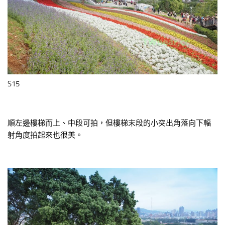
S15
順左邊樓梯而上、中段可拍，但樓梯末段的小突出角落向下輻
射角度拍起來也很美。