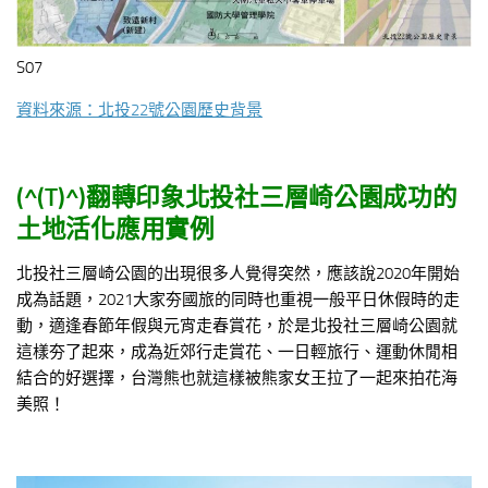
S07
資料來源：北投22號公園歷史背景
(^(T)^)
翻轉印象北投社三層崎公園成功的
土地活化應用實例
北投社三層崎公園的出現很多人覺得突然，應該說2020年開始
成為話題，2021大家夯國旅的同時也重視一般平日休假時的走
動，適逢春節年假與元宵走春賞花，於是北投社三層崎公園就
這樣夯了起來，成為近郊行走賞花、一日輕旅行、運動休閒相
結合的好選擇，台灣熊也就這樣被熊家女王拉了一起來拍花海
美照！