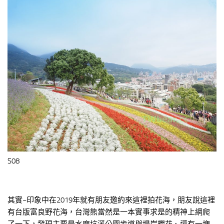
S08
其實~印象中在2019年就有朋友邀約來這裡拍花海，朋友說這裡
有台版富良野花海，台灣熊當然是一本實事求是的精神上網爬
了一下，發現主要是水磨坑溪公園步道與堤岸櫻花、還有一塊