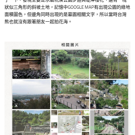
狀似三角形的斜坡土地，記憶中GOOGLE MAP有出現公園的綠地
面積圖色，但邊角同時出現的是墓園相關文字，所以當時台灣
熊也就沒有跟著朋友一起拍花海。