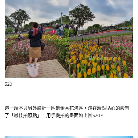
S20
這一端不只另外設計一區鬱金香花海區，還在端點貼心的設置
了「最佳拍照點」，用手機拍的畫面如上圖S20。