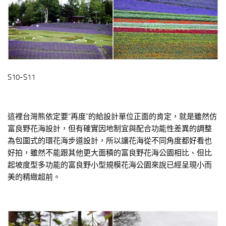
S10-S11
這裡台灣熊依定要”再度”的給設計單位正面的肯定，就是雖然仿
富良野花海設計，但有確實因地制宜與配合功能性差異的調整
為包圍式的環花海步道設計，所以讓花海從不同角度都好看也
好拍，雖然不能跟其他更大面積的富良野花海公園相比、但比
起坡度型多功能的富良野小型規模花海公園來說已經呈現小而
美的精緻超前。