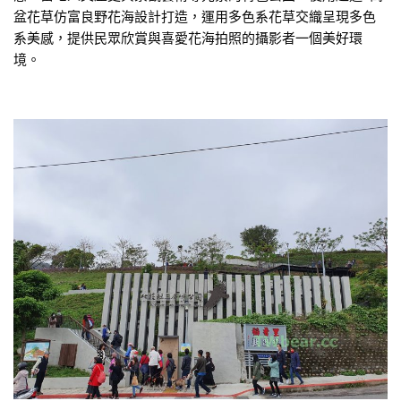
盆花草仿富良野花海設計打造，運用多色系花草交織呈現多色
系美感，提供民眾欣賞與喜愛花海拍照的攝影者一個美好環
境。