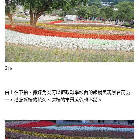
S16
由上往下拍、抓好角度可以把政戰學校內的綠樹與現景合而為
一，搭配近端的花海、遠端的市景感覺也不錯。