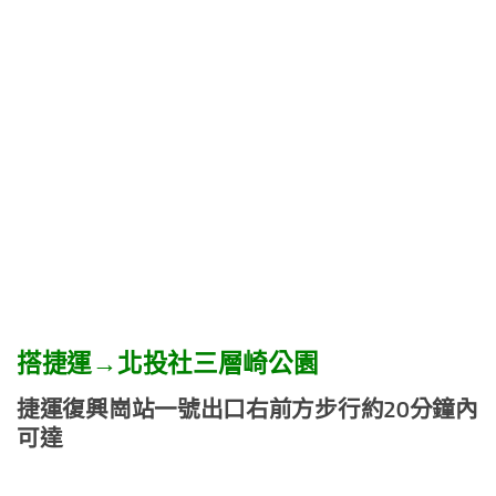
搭捷運→北投社三層崎公園
捷運復興崗站一號出口右前方步行約20
分鐘內
可達