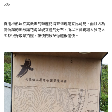
S05
善用地形建立高低差的豔麗花海來到現場立馬可見，而且因為
高低超的地形讓花海呈現立體的分布，所以不管現場人多或人
少都很好取景拍照，按快門殺記憶體很愉快。