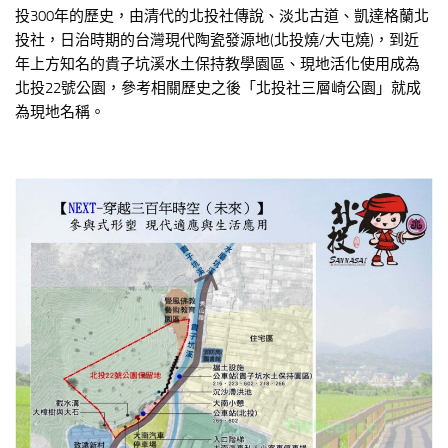
投300年的歷史，由清代的北投社傳說、淡北古道、凱達格蘭北
投社，日治時期的台灣現代陶瓷發源地(北投燒/大屯燒)，到近
年上方知名的貴子坑溪水土保持教學園區、現地活化使用成為
北投22號公園，參考相關歷史之後「北投社三層崎公園」就成
為現地名稱。