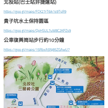
北投站(
巴士站非捷運站)
https://goo.gl/maps/FCK27rT6ik1s9T4R9
貴子坑水土保持園區
https://goo.gl/maps/QpHSUL7uW8C2KPZs9
公車復興崗站步行約10
分鐘
https://goo.gl/maps/15RbxA5Nj85ZGAwU7