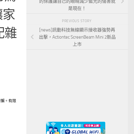
的保護讓自己的眼睛減少藍光的傷害就
是現在！
讓家
PREVIOUS STORY
配雜
[news]訊動科技無線顯示接收器強勢再
出擊，Actiontec ScreenBeam Mini 2新品
上市
慵懶。有限