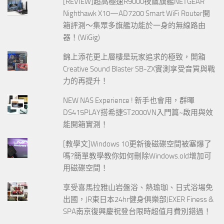
[REVIEW]超高極速R9000夜鷹旗艦NETGEAR
Nighthawk X10—AD7200 Smart WiFi Router開
箱評測～集眾多旗艦功能於一身的無線路由
器！(WiGig)
錦上添花更上層樓是玩家追求的極致，開箱
Creative Sound Blaster SB-ZX實測享受音質與戰
力的再提升！
NEW NAS Experience ! 新手也會用，群暉
DS415PLAY搭希捷ST2000VN入門篇~啟用與效
能開箱實測！
[教學文]Windows 10更新後磁碟空間被塞爆了
嗎?簡單教學教你如何刪除Windows.old增加可
用磁碟空間！
享受喜馬拉雅山岩盤浴、熱瑜珈、日式浴場免
出國，JR東日本24hr健身俱樂部JEXER Finess &
SPA南京復興慶祝登台限時超值月費別錯過！