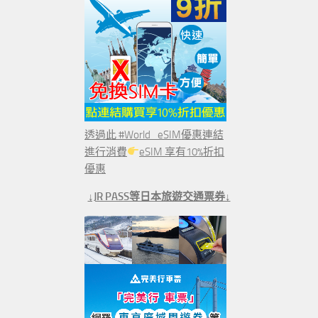
透過此 #World_eSIM優惠連結
進行消費
eSIM 享有10%折扣
優惠
↓JR PASS等日本旅遊交通票券↓