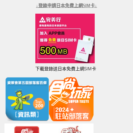
↓登錄申請日本免費上網SIM卡↓
下載登錄送日本免費上網SIM卡