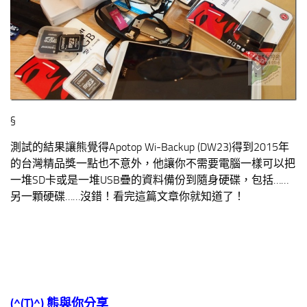
§
測試的結果讓熊覺得Apotop Wi-Backup (DW23)得到2015年
的台灣精品獎一點也不意外，他讓你不需要電腦一樣可以把
一堆SD卡或是一堆USB疊的資料備份到隨身硬碟，包括……
另一顆硬碟……沒錯！看完這篇文章你就知道了！
(^(T)^)
熊與你分享