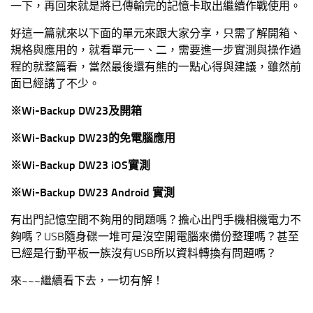
一下，再回來就是將已傳輸完的記憶卡取出繼續作戰使用。
好這一篇就來以下面的單元來跟大家分享，只需了解開箱、
規格與應用的，就看單元一、二，需要進一步實測與操作過
程的就整篇看，當然最後還有熊的一點心得與建議，雖然前
面已經講了不少。
※Wi-Backup DW23及開箱
※Wi-Backup DW23的免電腦應用
※Wi-Backup DW23 iOS實測
※Wi-Backup DW23 Android 實測
有出門記憶空間不夠用的問題嗎？擔心出門手機相機電力不
夠嗎？USB隨身碟一堆可是沒空開電腦來備份整理嗎？甚至
已經是行動平板一族沒有USB所以資料轉換有問題嗎？
來~~~繼續看下去，一切有解！