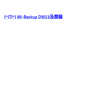
(^(T)^) Wi-Backup DW23
及開箱