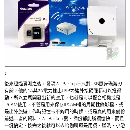
§
後來經過實測之後，發現Wi-Backup不只對USB隨身碟游刃
有餘，他的1A與2A電力輸出USB埠連外接硬碟都可以推得
動，所以立馬開發出新的應用，也就是可以配合相機或是
IPCAM使用，不管是用來保存IPCAM裡的周期性錄影檔，或
是出外旅遊工作時記憶卡不夠用的時候，或是真的用來備份
前述二者的資料，Wi-Backup 愛‧備份都能勝讓愉快，而且
一鍵搞定，按完之後就可以去哈咖啡還是用餐、盥洗、小憩