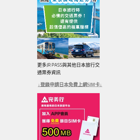
更多JR PASS與其他日本旅行交
通票券資訊
↓登錄申請日本免費上網SIM卡↓