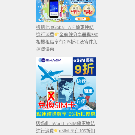
透過此 #Global_WiFi優惠連結
進行消費
全航線分享器與360
相機租借享有21%折扣及寄件免
運費優惠
透過此 #World_eSIM優惠連結
進行消費
eSIM 享有10%折扣