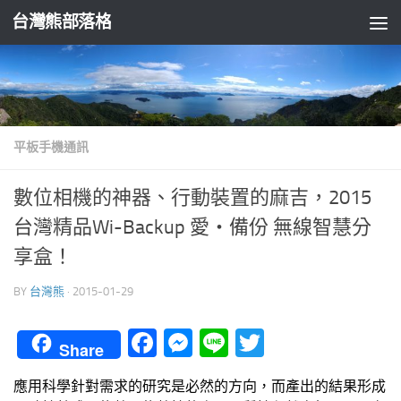
台灣熊部落格
Skip to content
平板手機通訊
數位相機的神器、行動裝置的麻吉，2015
台灣精品Wi-Backup 愛‧備份 無線智慧分
享盒！
BY
台灣熊
·
2015-01-29
Facebook
Messenger
Line
Twitter
Share
應用科學針對需求的研究是必然的方向，而產出的結果形成