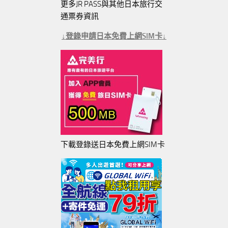
更多JR PASS與其他日本旅行交
通票券資訊
↓登錄申請日本免費上網SIM卡↓
下載登錄送日本免費上網SIM卡