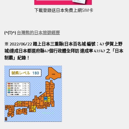
下載登錄送日本免費上網SIM卡
(^(T)^)
台灣熊的日本旅遊經歷
※ 2022/06/22 踏上日本三重縣(日本百名城 編號：47 伊賀上野
城)達成日本都道府縣47個行政體全拜訪
達成率 47/47
之「日本
制霸」紀錄！