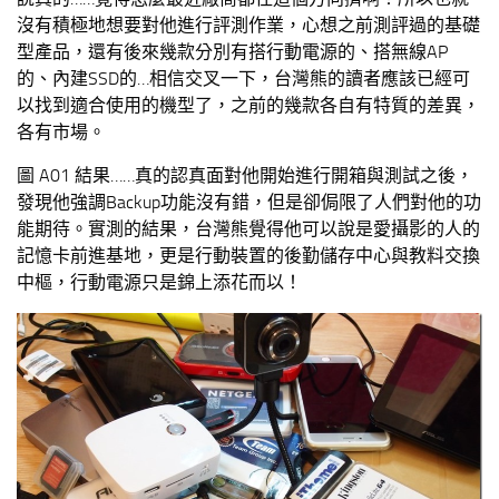
沒有積極地想要對他進行評測作業，心想之前測評過的基礎
型產品，還有後來幾款分別有搭行動電源的、搭無線AP
的、內建SSD的…相信交叉一下，台灣熊的讀者應該已經可
以找到適合使用的機型了，之前的幾款各自有特質的差異，
各有市場。
圖 A01 結果……真的認真面對他開始進行開箱與測試之後，
發現他強調Backup功能沒有錯，但是卻侷限了人們對他的功
能期待。實測的結果，台灣熊覺得他可以說是愛攝影的人的
記憶卡前進基地，更是行動裝置的後勤儲存中心與教料交換
中樞，行動電源只是錦上添花而以！