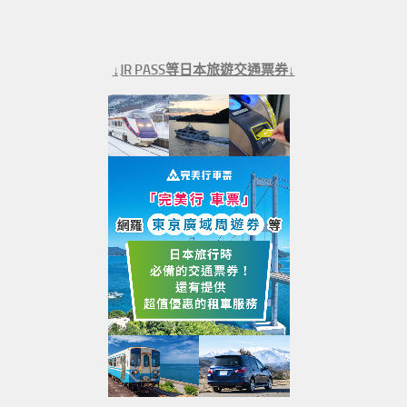
↓JR PASS等日本旅遊交通票券↓