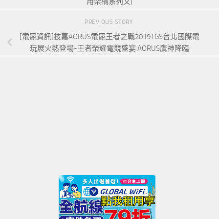
用架構系列文)
PREVIOUS STORY
[電競資訊]技嘉AORUS電競王者之戰2019TGS台北國際電
玩展火熱登場-王者榮耀電競盛宴 AORUS鷹神降臨