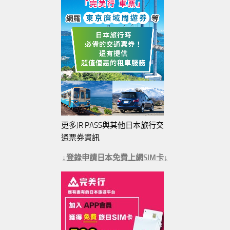
更多JR PASS與其他日本旅行交
通票券資訊
↓登錄申請日本免費上網SIM卡↓