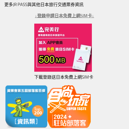
更多JR PASS與其他日本旅行交通票券資訊
↓登錄申請日本免費上網SIM卡↓
下載登錄送日本免費上網SIM卡