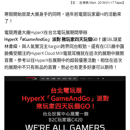
【文： 台灣熊 Mark , 2019/01/17 Taipei】
寒假開始就是大展身手的同時，過年前電競玩家最Hi的活動來
了！
電競周邊大廠HyperX在台北電玩展期間舉辦
HyperX「#GameAndGo」派對 揪玩家四天玩個GO！
讓SBL球星
林書緯，與人氣實況主Xargon跨界同台較勁，還有在CES展中露
臉備受關注的HyperX Cloud MIX電競耳機就在這次的展期中展開
首賣，參考以往HyperX在展期中的超殺優惠活動，相信在這次
的展期中不只有新品的首賣，勢必也有更多好康可以期待！