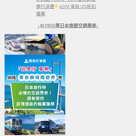
進行消費
eSIM 享有10%折扣
優惠
↓JR PASS等日本旅遊交通票券↓