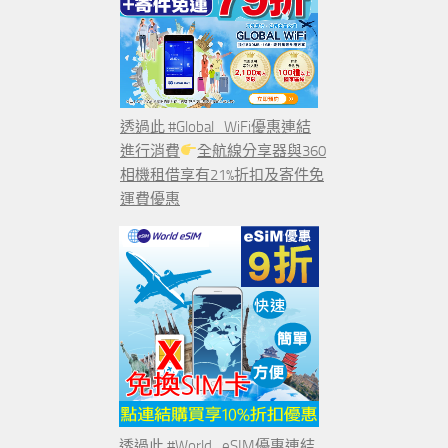
透過此 #Global_WiFi優惠連結
進行消費
全航線分享器與360
相機租借享有21%折扣及寄件免
運費優惠
透過此 #World_eSIM優惠連結