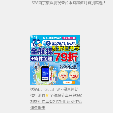
SPA南京復興慶祝登台限時超值月費別錯過！
透過此 #Global_WiFi優惠連結
進行消費
全航線分享器與360
相機租借享有21%折扣及寄件免
運費優惠