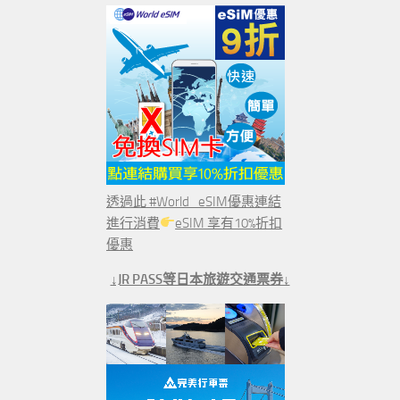
透過此 #World_eSIM優惠連結
進行消費
eSIM 享有10%折扣
優惠
↓JR PASS等日本旅遊交通票券↓