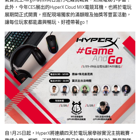
此外，今年CES展出的HyperX Cloud MIX電競耳機，也將於電玩
展期間正式開賣，搭配現場獨家的滿額贈及抽獎等豐富活動，
讓每位玩家都能盡興暢玩、好禮帶著go！
自1月25日起，HyperX將連續四天於電玩展舉辦實況主挑戰賽，