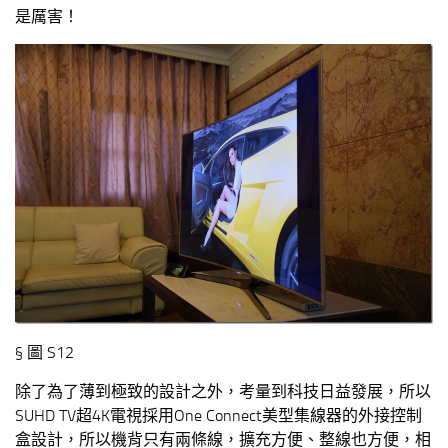
是厲害！
§ 圖 S12
除了為了薄到極致的設計之外，考量到科技日益發展，所以
SUHD TV超4K電視採用One Connect美型集線器的外接控制
盒設計，所以機背只有兩條線，擴充方便、整線也方便，相