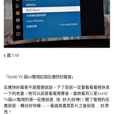
§ 圖 S18
「SUHD TV 超4K電視初探反應快好厲害」
反應快好厲害不是隨便說說，下了班就一定要看看電視休息
一下的老婆，她可以說是看電視專家，當她看到三星SUHD
TV超4K電視的第一反應就是…哇~好大(好棒)！開了電視的反
應就是…..轉台好快喔~.~，看過高畫質影片之後就是……好漂
亮！