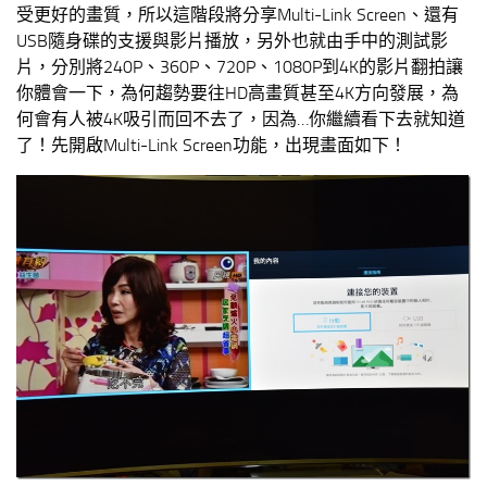
受更好的畫質，所以這階段將分享Multi-Link Screen、還有
USB隨身碟的支援與影片播放，另外也就由手中的測試影
片，分別將240P、360P、720P、1080P到4K的影片翻拍讓
你體會一下，為何趨勢要往HD高畫質甚至4K方向發展，為
何會有人被4K吸引而回不去了，因為…你繼續看下去就知道
了！先開啟Multi-Link Screen功能，出現畫面如下！