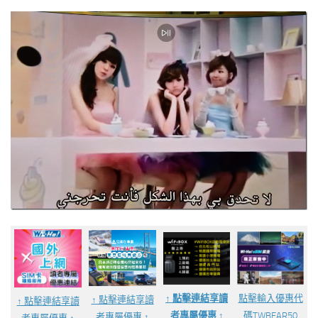
點擊輸入優惠代
↑ 點擊連結享讀
↑ 點擊連結享讀
↑ 點擊連結享讀
碼TWBEAR50
者專屬優惠 ↑
者專屬優惠 ↑