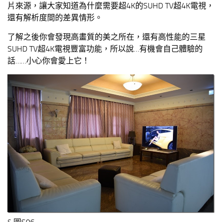
片來源，讓大家知道為什麼需要超4K的SUHD TV超4K電視，
還有解析度間的差異情形。
了解之後你會發現高畫質的美之所在，還有高性能的三星
SUHD TV超4K電視豐富功能，所以說…有機會自己體驗的
話……小心你會愛上它！