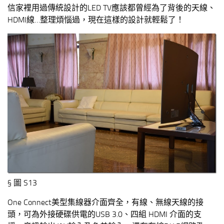
信家裡用過傳統設計的LED TV應該都曾經為了背後的天線、
HDMI線…整理煩惱過，現在這樣的設計就輕鬆了！
§ 圖 S13
One Connect美型集線器介面齊全，有線、無線天線的接
頭，可為外接硬碟供電的USB 3.0、四組 HDMI 介面的支