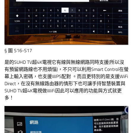
§ 圖 S16-S17
是的SUHD TV超4K電視它有線與無線網路同時支援(所以沒
有預留網路線也不用煩惱)，不只可以利用Smart Control在螢
幕上輸入密碼，也支援WPS配對 。而且更特別的是支援WiFi
Direct，在沒有無線路由器的情形下也可讓手持智慧裝置與
SUHD TV超4K電視做WiFi因此可以應用的功能與方式就更
多！