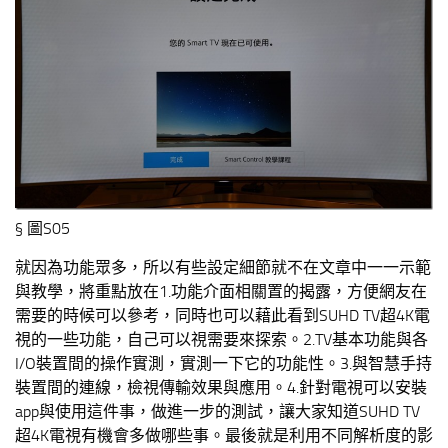
§ 圖S05
就因為功能眾多，所以有些設定細節就不在文章中一一示範
與教學，將重點放在1.功能介面相關置的揭露，方便網友在
需要的時候可以參考，同時也可以藉此看到SUHD TV超4K電
視的一些功能，自己可以視需要來探索。2.TV基本功能與各
I/O裝置間的操作實測，實測一下它的功能性。3.與智慧手持
裝置間的連線，檢視傳輸效果與應用。4.針對電視可以安裝
app與使用這件事，做進一步的測試，讓大家知道SUHD TV
超4K電視有機會多做哪些事。最後就是利用不同解析度的影