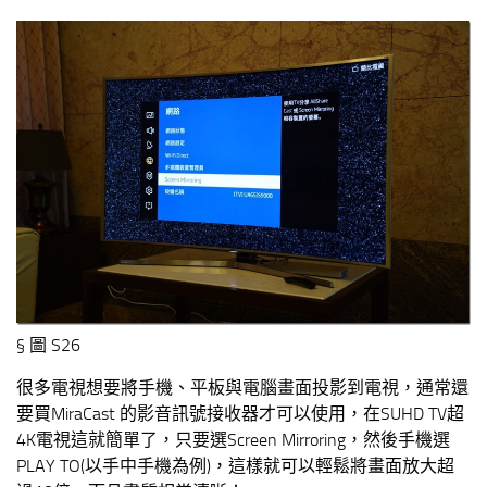
§ 圖 S26
很多電視想要將手機、平板與電腦畫面投影到電視，通常還
要買MiraCast 的影音訊號接收器才可以使用，在SUHD TV超
4K電視這就簡單了，只要選Screen Mirroring，然後手機選
PLAY TO(以手中手機為例)，這樣就可以輕鬆將畫面放大超