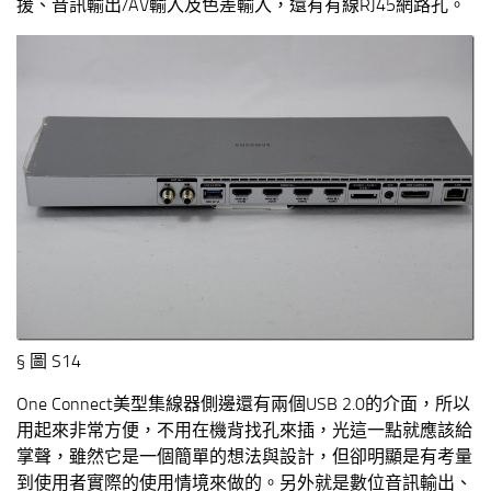
援、音訊輸出/AV輸入及色差輸入，還有有線RJ45網路孔。
§ 圖 S14
One Connect美型集線器側邊還有兩個USB 2.0的介面，所以
用起來非常方便，不用在機背找孔來插，光這一點就應該給
掌聲，雖然它是一個簡單的想法與設計，但卻明顯是有考量
到使用者實際的使用情境來做的。另外就是數位音訊輸出、