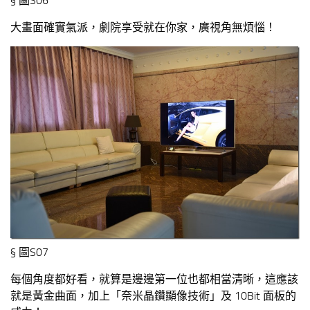
§ 圖S06
大畫面確實氣派，劇院享受就在你家，廣視角無煩惱！
§ 圖S07
每個角度都好看，就算是邊邊第一位也都相當清晰，這應該
就是黃金曲面，加上「奈米晶鑽顯像技術」及 10Bit 面板的