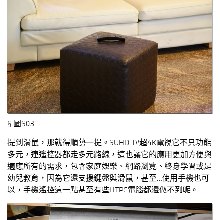
§ 圖S03
提到滑鼠，那就得順勢一提。SUHD TV超4K電視它不只功能
多元，連遙控器都走多元路線，這也讓它的應用更加方便與
適應所有的需求，包含家庭娛樂、網路瀏覽、終身學習或是
幼兒教育，因為它還支援鍵盤與滑鼠，甚至…使用手機也可
以，手機遙控這一點甚至有些HTPC電腦都還做不到呢。