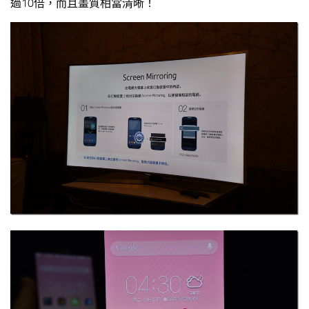
過10倍，而且畫質相當清晰！