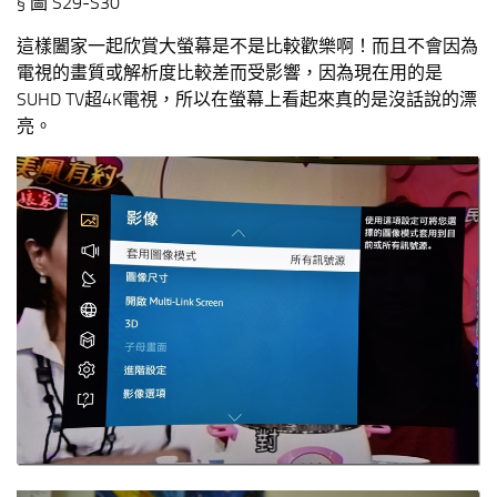
§ 圖 S29-S30
這樣闔家一起欣賞大螢幕是不是比較歡樂啊！而且不會因為
電視的畫質或解析度比較差而受影響，因為現在用的是
SUHD TV超4K電視，所以在螢幕上看起來真的是沒話說的漂
亮。