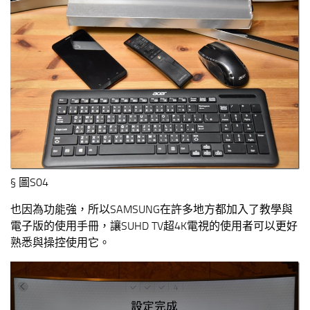
§ 圖S04
也因為功能強，所以SAMSUNG在許多地方都加入了教學與
電子版的使用手冊，讓SUHD TV超4K電視的使用者可以更好
熟悉與操控使用它。