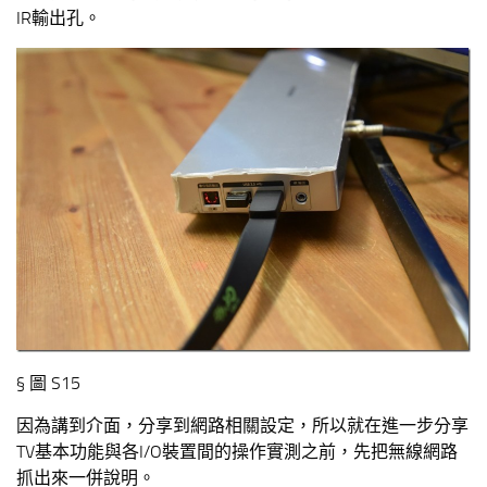
IR輸出孔。
§ 圖 S15
因為講到介面，分享到網路相關設定，所以就在進一步分享
TV基本功能與各I/O裝置間的操作實測之前，先把無線網路
抓出來一併說明。