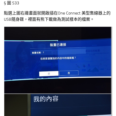
§ 圖 S33
點選上圖右邊畫面就開啟插在One Connect 美型集線器上的
USB隨身碟，裡面有熊下載做為測試樣本的檔案。