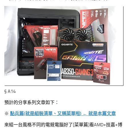
§ A14
預計的分享系列文章如下：
※
點兵篇(就是組裝清單、又稱菜單啦) ← 就是本篇文章
來組一台風格不同的電競電腦好了[菜單篇]看AMD+技嘉+博