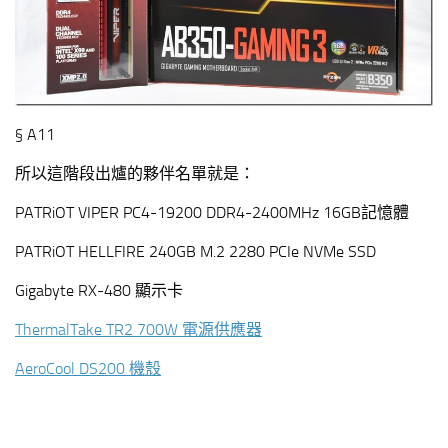
§ A11
所以這階段出爐的夥伴名單就是：
PATRiOT VIPER PC4-19200 DDR4-2400MHz 16GB記憶體
PATRiOT HELLFIRE 240GB M.2 2280 PCIe NVMe SSD
Gigabyte RX-480 顯示卡
ThermalTake TR2 700W 電源供應器
AeroCool DS200 機殼