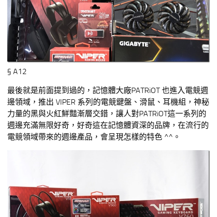
§ A12
最後就是前面提到過的，記憶體大廠PATRiOT 也進入電競週
邊領域，推出 VIPER 系列的電競鍵盤、滑鼠、耳機組，神秘
力量的黑與火紅鮮豔漸層交錯，讓人對PATRiOT這一系列的
週邊充滿無限好奇，好奇這在記憶體資深的品牌，在流行的
電競領域帶來的週邊產品，會呈現怎樣的特色 ^^。