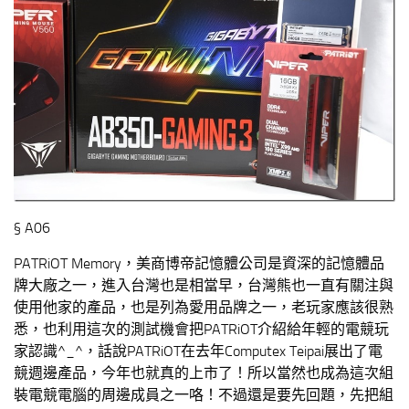
§ A06
PATRiOT Memory，美商博帝記憶體公司是資深的記憶體品
牌大廠之一，進入台灣也是相當早，台灣熊也一直有關注與
使用他家的產品，也是列為愛用品牌之一，老玩家應該很熟
悉，也利用這次的測試機會把PATRiOT介紹給年輕的電競玩
家認識^_^，話說PATRiOT在去年Computex Teipai展出了電
競週邊產品，今年也就真的上市了！所以當然也成為這次組
裝電競電腦的周邊成員之一咯！不過還是要先回題，先把組