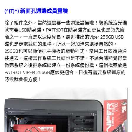
(^(T)^)
新面孔週邊成員露臉
除了組件之外，當然還需要一些週邊設備啦！裝系統沒光碟
就需要USB隨身碟，PATRiOT在隨身碟方面更且也是領先廠
商之一，一直是以速度見長，最近推出的Viper 256GB USB
碟也是走電競紅的風格，所以一起加進來還挺自然的，
256GB也可以順便把主機板的驅動程式、常用工具軟體通通
裝進去，這樣當作系統工具碟也是不錯，不過台灣熊覺得當
做完系統之後把系統碟建立一份系統備份檔，這個檔案放進
PATRiOT VIPER 256GB應該更適合，日後有需要系統還原的
時候就會很方便！