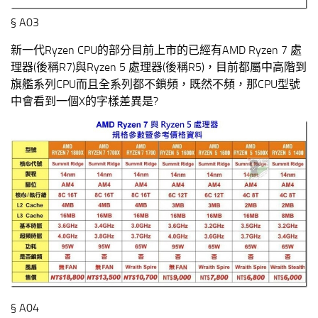
§ A03
新一代Ryzen CPU的部分目前上市的已經有AMD Ryzen 7 處
理器(後稱R7)與Ryzen 5 處理器(後稱R5)，目前都屬中高階到
旗艦系列CPU而且全系列都不鎖頻，既然不頻，那CPU型號
中會看到一個X的字樣差異是?
§ A04