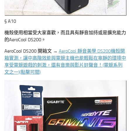
§ A10
機殼使用相當受大家喜歡，而且具有靜音加持或是擴充能力
的AeroCool DS200。
AeroCool DS200 開箱文 →
AeroCool 靜音美學 DS200機殼開
箱實測，讓中高階效能與電競主機也能輕鬆在寧靜的環境中
享受電競遊戲的刺激，還有音樂與影片好聲音！(電競系列
文之一)
(點擊可閱)