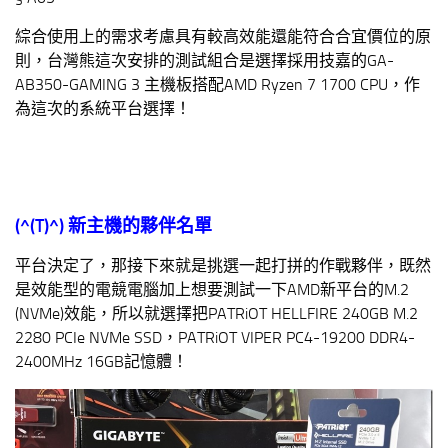
綜合使用上的需求考慮具有較高效能還能符合合宜價位的原
則，台灣熊這次安排的測試組合是選擇採用技嘉的GA-
AB350-GAMING 3 主機板搭配AMD Ryzen 7 1700 CPU，作
為這次的系統平台選擇！
(^(T)^)
新主機的夥伴名單
平台決定了，那接下來就是挑選一起打拼的作戰夥伴，既然
是效能型的電競電腦加上想要測試一下AMD新平台的M.2
(NVMe)效能，所以就選擇把PATRiOT HELLFIRE 240GB M.2
2280 PCIe NVMe SSD，PATRiOT VIPER PC4-19200 DDR4-
2400MHz 16GB記憶體！