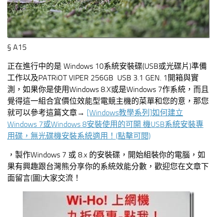
§ A15
正在進行中的是 Windows 10系統安裝碟(USB或光碟片)準備
工作以及PATRiOT VIPER 256GB USB 3.1 GEN. 1開箱與實
測，如果你是使用Windows 8.X或是Windows 7作系統，而且
覺得這一組合宜價位效能型電競主機的菜單和您的意，那您
就可以參考這篇文章→
[Windows教學系列]如何建立
Windows 7或Windows 8安裝使用的可開 機USB系統安裝專
用碟，無光碟機安裝系統適用！
(點擊可閱)
，製作Windows 7 或 8.x 的安裝碟，開始組裝你的電腦，如
果有興趣跟台灣熊分享你的系統效能分數，歡迎您在文章下
面留言(圖)大家交流！