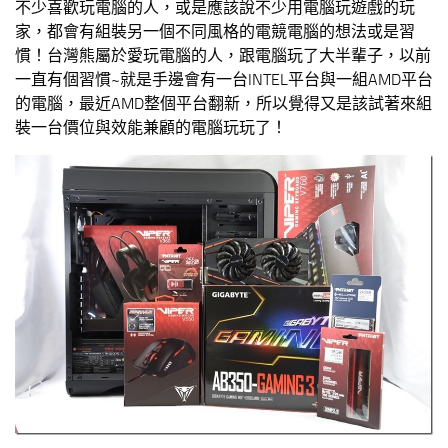
不少喜歡玩電腦的人，或是應該說不少用電腦玩遊戲的玩
家，都會有組裝另一個不同風格的電競電腦的想法或是習
慣！台灣熊屬於愛玩電腦的人，跟電腦玩了大半輩子，以前
一直有個習慣~就是手邊會有一台INTEL平台與一組AMD平台
的電腦，最近AMD整個平台翻新，所以覺得又是該試著來組
裝一台價位與效能兼顧的電腦玩玩了！