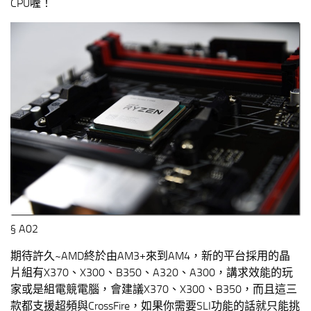
CPU喔！
§ A02
期待許久~AMD終於由AM3+來到AM4，新的平台採用的晶
片組有X370、X300、B350、A320、A300，講求效能的玩
家或是組電競電腦，會建議X370、X300、B350，而且這三
款都支援超頻與CrossFire，如果你需要SLI功能的話就只能挑