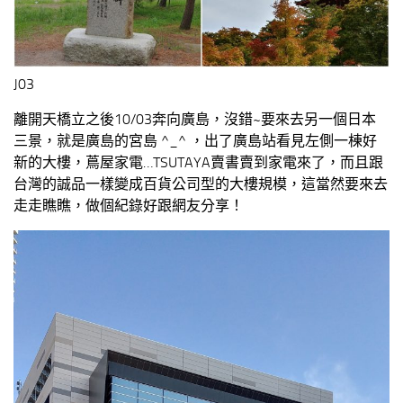
J03
離開天橋立之後10/03奔向廣島，沒錯~要來去另一個日本
三景，就是廣島的宮島 ^_^ ，出了廣島站看見左側一棟好
新的大樓，蔦屋家電…TSUTAYA賣書賣到家電來了，而且跟
台灣的誠品一樣變成百貨公司型的大樓規模，這當然要來去
走走瞧瞧，做個紀錄好跟網友分享！