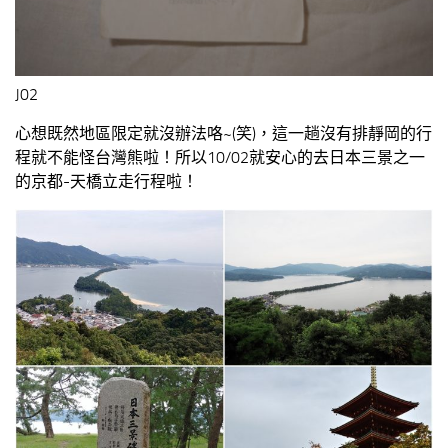
J02
心想既然地區限定就沒辦法咯~(笑)，這一趟沒有排靜岡的行
程就不能怪台灣熊啦！所以10/02就安心的去日本三景之一
的京都-天橋立走行程啦！