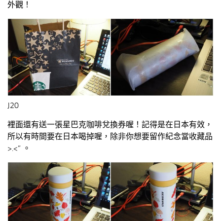
外觀！
J20
裡面還有送一張星巴克咖啡兌換券喔！記得是在日本有效，
所以有時間要在日本喝掉喔，除非你想要留作紀念當收藏品
>.<” 。