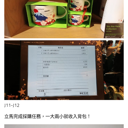
J11-J12
立馬完成採購任務，一大兩小就收入背包！