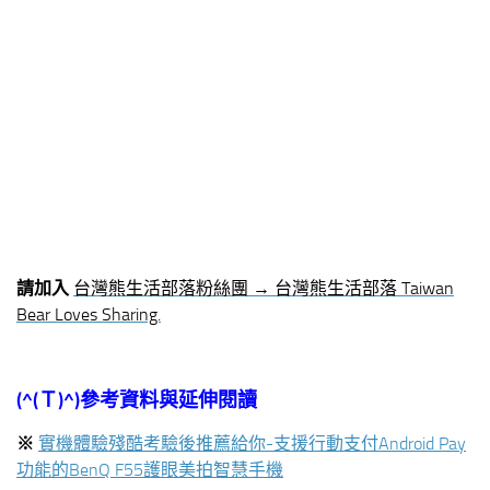
請加入
台灣熊生活部落粉絲團 → 台灣熊生活部落 Taiwan
Bear Loves Sharing.
(^(Ｔ)^)參考資料與延伸閱讀
※
實機體驗殘酷考驗後推薦給你-支援行動支付Android Pay
功能的BenQ F55護眼美拍智慧手機