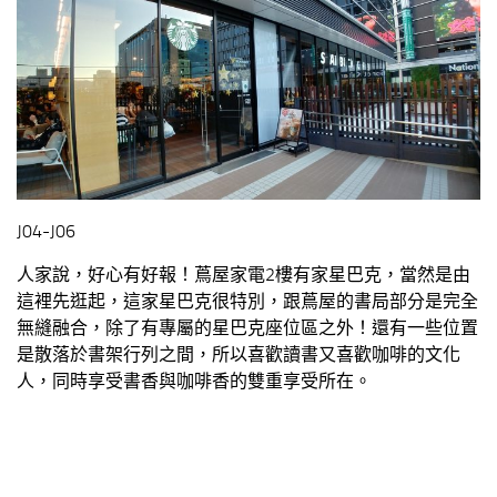
J04-J06
人家說，好心有好報！蔦屋家電2樓有家星巴克，當然是由
這裡先逛起，這家星巴克很特別，跟蔦屋的書局部分是完全
無縫融合，除了有專屬的星巴克座位區之外！還有一些位置
是散落於書架行列之間，所以喜歡讀書又喜歡咖啡的文化
人，同時享受書香與咖啡香的雙重享受所在。