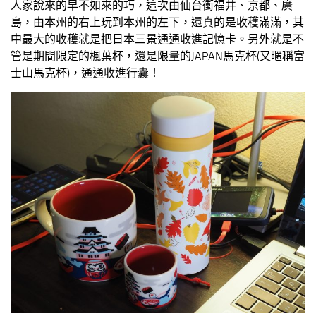
人家說來的早不如來的巧，這次由仙台衝福井、京都、廣
島，由本州的右上玩到本州的左下，還真的是收穫滿滿，其
中最大的收穫就是把日本三景通通收進記憶卡。另外就是不
管是期間限定的楓葉杯，還是限量的JAPAN馬克杯(又暱稱富
士山馬克杯)，通通收進行囊！