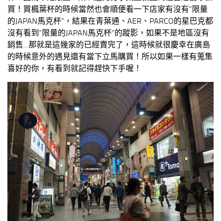
買！買楓葉杯的時候當然也會順便看一下店家有沒有”限量
的JAPAN馬克杯”，結果在青葉通、AER、PARCO的星巴克都
沒有看到”限量的JAPAN馬克杯”的蹤影，如果不是地區沒有
銷售…那就是這幾家的已經賣完了，這時候就很慶幸在廣島
的時候意外的遇見還有當下立馬購買！所以如果一樣有蒐集
喜好的你，有看到就記得趕快下手喔！