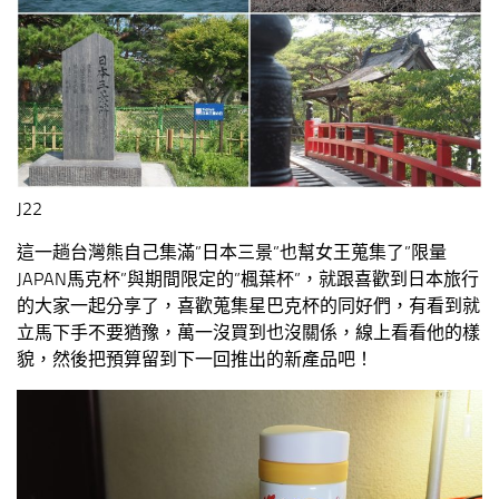
J22
這一趟台灣熊自己集滿”日本三景”也幫女王蒐集了”限量
JAPAN馬克杯”與期間限定的”楓葉杯”，就跟喜歡到日本旅行
的大家一起分享了，喜歡蒐集星巴克杯的同好們，有看到就
立馬下手不要猶豫，萬一沒買到也沒關係，線上看看他的樣
貌，然後把預算留到下一回推出的新產品吧！