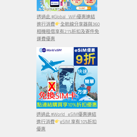
透過此 #Global_WiFi優惠連結
進行消費
全航線分享器與360
相機租借享有21%折扣及寄件免
運費優惠
透過此 #World_eSIM優惠連結
進行消費
eSIM 享有10%折扣
優惠