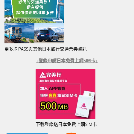
更多JR PASS與其他日本旅行交通票券資訊
↓登錄申請日本免費上網SIM卡↓
下載登錄送日本免費上網SIM卡