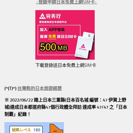
↓登錄申請日本免費上網SIM卡↓
下載登錄送日本免費上網SIM卡
(^(T)^)
台灣熊的日本旅遊經歷
※ 2022/06/22 踏上日本三重縣(日本百名城 編號：47 伊賀上野
城)達成日本都道府縣47個行政體全拜訪
達成率 47/47
之「日本
制霸」紀錄！