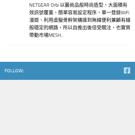
NETGEAR Orbi 以藝術品般時尚造型、大面積有
效訊號覆蓋、簡單容易設定程序、單一登錄WiFi
漫遊、利用虛擬骨幹架構達到無線便利兼顧有線
般穩定的網路，所以自推出後倍受關注，也實質
帶動市場MESH...
FOLLOW: