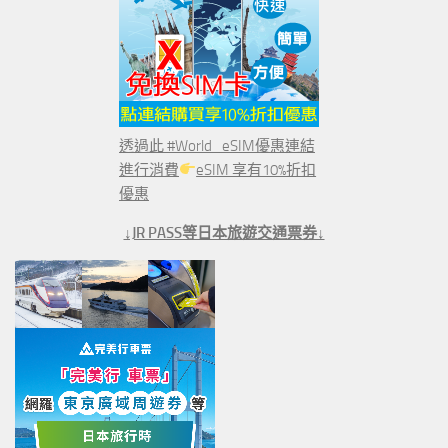
透過此 #World_eSIM優惠連結
進行消費
eSIM 享有10%折扣
優惠
↓JR PASS等日本旅遊交通票券↓