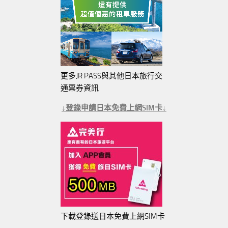
更多JR PASS與其他日本旅行交
通票券資訊
↓登錄申請日本免費上網SIM卡↓
下載登錄送日本免費上網SIM卡