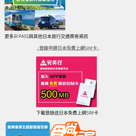
更多JR PASS與其他日本旅行交通票券資訊
↓登錄申請日本免費上網SIM卡↓
下載登錄送日本免費上網SIM卡