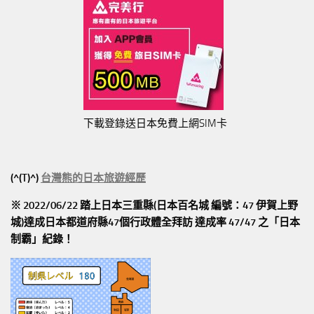
下載登錄送日本免費上網SIM卡
(^(T)^)
台灣熊的日本旅遊經歷
※ 2022/06/22 踏上日本三重縣(日本百名城 編號：47 伊賀上野
城)達成日本都道府縣47個行政體全拜訪
達成率 47/47
之「日本
制霸」紀錄！