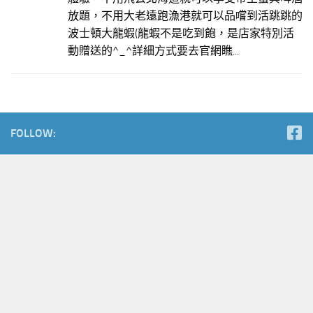
放題，不用大老遠跑漁港就可以品嚐到活跳跳的
波士頓大龍蝦(龍蝦不是吃到飽，是店家特別活
動贈送的^_^詳細方式要去官網瞧...
FOLLOW: