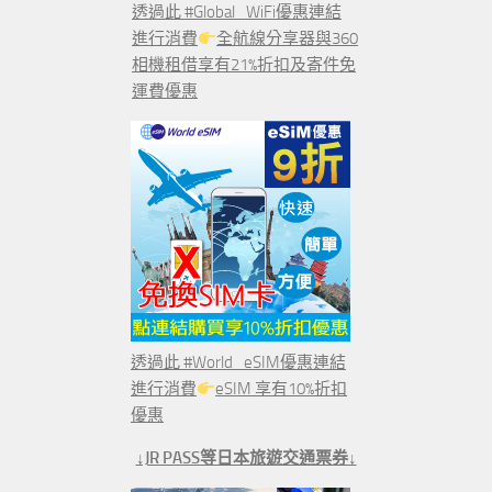
透過此 #Global_WiFi優惠連結
進行消費
全航線分享器與360
相機租借享有21%折扣及寄件免
運費優惠
透過此 #World_eSIM優惠連結
進行消費
eSIM 享有10%折扣
優惠
↓JR PASS等日本旅遊交通票券↓