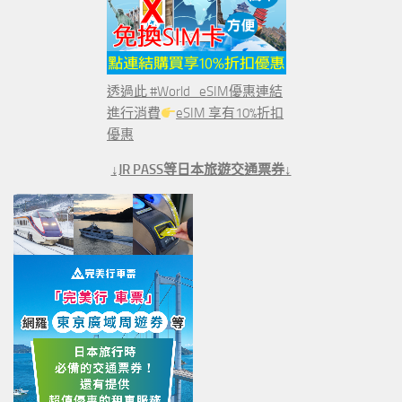
透過此 #World_eSIM優惠連結
進行消費
eSIM 享有10%折扣
優惠
↓JR PASS等日本旅遊交通票券↓