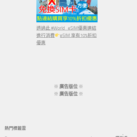
透過此 #World_eSIM優惠連結
進行消費
eSIM 享有10%折扣
優惠
※
廣告版位
※
※
廣告版位
※
熱門標籤雲