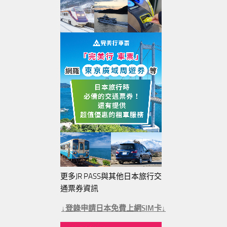
更多JR PASS與其他日本旅行交
通票券資訊
↓登錄申請日本免費上網SIM卡↓