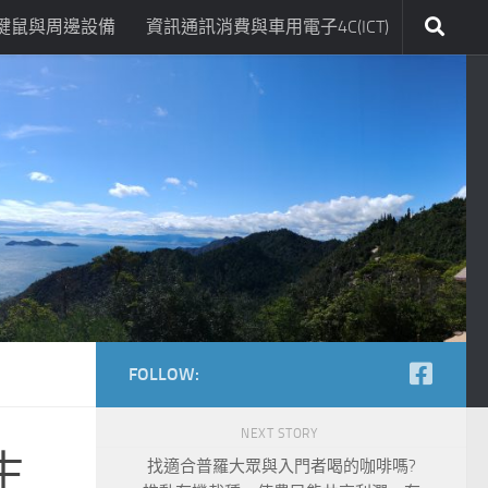
鍵鼠與周邊設備
資訊通訊消費與車用電子4C(ICT)
FOLLOW:
NEXT STORY
生
找適合普羅大眾與入門者喝的咖啡嗎?