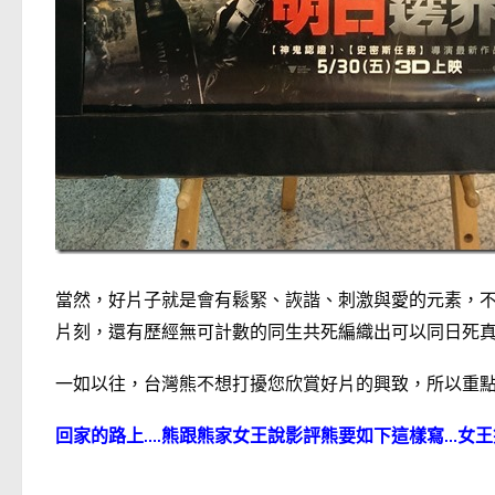
當然，好片子就是會有鬆緊、詼諧、刺激與愛的元素，
片刻，還有歷經無可計數的同生共死編織出可以同日死
一如以往，台灣熊不想打擾您欣賞好片的興致，所以重點就留
回家的路上….熊跟熊家女王說影評熊要如下這樣寫…女王