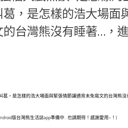
糾葛，是怎樣的浩大場面
文的台灣熊沒有睡著…，
糾葛，是怎樣的浩大場面與緊張情節讓通宵未免寫文的台灣熊沒
droid版台灣熊生活誌app準備中…也請期待！感謝愛用~！)