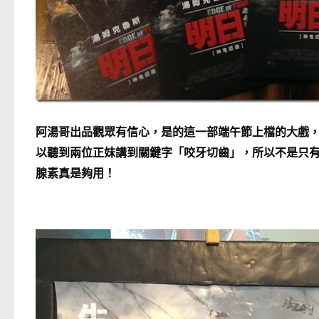
阿湯哥出品觀眾有信心，是的這一部端午節上檔的大戲
以聽到兩位正妹講到關鍵字「咬牙切齒」，所以不是只
腺素真是夠用！