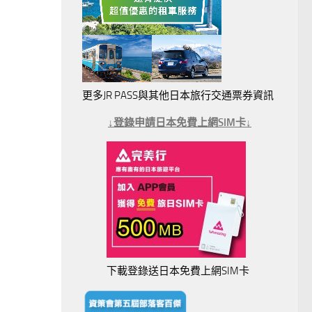
更多JR PASS與其他日本旅行交通票券資訊
↓登錄申請日本免費上網SIM卡↓
下載登錄送日本免費上網SIM卡