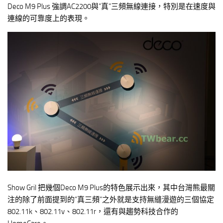
Deco M9 Plus 強調AC2200與”真”三頻無線連接，特別是在速度與
連線的可靠度上的表現。
Show Gril 把幾個Deco M9 Plus的特色展示出來，其中台灣熊最關
注的除了前面提到的”真三頻”之外就是支持無縫漫遊的三個協定
802.11k、802.11v、802.11r，還有與趨勢科技合作的