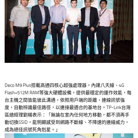
Deco M9 Plus搭載高通四核心超強處理器，內建八天線、4G
Flash+512M RAM等強大硬體設備，提供最穩定的運作效能，每
台主機之間皆能彼此溝通，依照用戶端的距離、連線訊號強
度，自動辨識最佳路徑，以連接最適合的基地台。TP-Link台灣
區總經理劉楊表示：「無論在室內任何地方移動，都不須再手
動切換SSID，能明顯感受到網路不斷線、不降速的連線威力，
成為絕佳訊號死角剋星。」