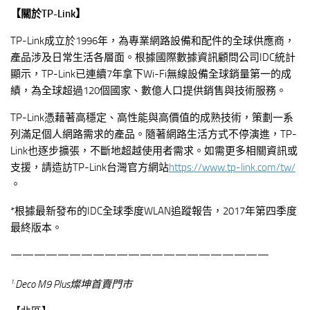
【關於TP-Link】
TP-Link成立於1996年，為專業網路設備和配件的全球供應商，
產品涉及日常生活各層面。根據國際數據資訊顧問公司IDC統計
顯示，TP-Link已連續7年拿下Wi-Fi無線設備全球銷量第一的成
績，為全球超過120個國家、數億人口提供銷售與技術服務。
TP-Link憑藉著高穩定、高性能與高價值的成熟技術，策劃一系
列滿足個人網路需求的產品。隨著網路生活方式不停演進，TP-
Link也逐步擴張，不斷地超越使用者需求。如需更多相關資訊或
支援，請造訪TP-Link台灣官方網站
https://www.tp-link.com/tw/
。
*根據最新發布的IDC全球季度WLAN追蹤報告，2017年第四季度
最終版本。
——————————————————————
1.
Deco M9 Plus
燦坤首賣門市