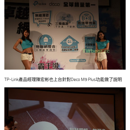
TP-Link產品經理陳宏彬也上台針對Deco M9 Plus功能做了說明