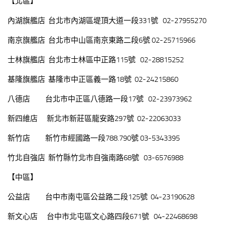
【北區】
內湖旗艦店 台北市內湖區堤頂大道一段331號 02-27955270
南京旗艦店 台北市中山區南京東路二段6號 02-25715966
士林旗艦店 台北市士林區中正路115號 02-28815252
基隆旗艦店 基隆市中正區義一路18號 02-24215860
八德店 台北市中正區八德路一段17號 02-23973962
新四維店 新北市新莊區龍安路297號 02-22063033
新竹店 新竹市經國路一段788.790號 03-5343395
竹北自強店 新竹縣竹北市自強南路68號 03-6576988
【中區】
公益店 台中市南屯區公益路二段125號 04-23190628
新文心店 台中市北屯區文心路四段671號 04-22468698