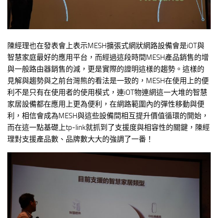
陳經理也在發表會上表示MESH擴張式網狀網路設備會是iOT與
智慧家庭最好的應用平台，而經過這段時間MESH產品銷售的增
與一般路由器銷售的減，更是實際的證明這樣的趨勢。這樣的
見解與趨勢與之前台灣熊的看法是一致的，MESH在使用上的便
利不是只有在使用者的使用模式，連iOT物連網這一大堆的智慧
家居設備都在應用上更為便利，在網路範圍內的彈性移動與便
利，相信會成為MESH與這些設備間相互提升價值循環的開始，
而在這一點基礎上tp-link就抓到了支援度與相容性的關鍵，陳經
理對支援產品數、品牌數大大的強調了一番！