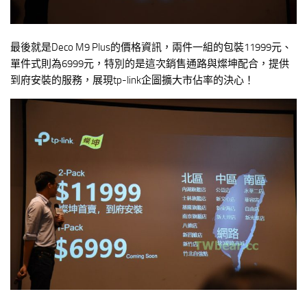
最後就是Deco M9 Plus的價格資訊，兩件一組的包裝11999元、
單件式則為6999元，特別的是這次銷售通路與燦坤配合，提供
到府安裝的服務，展現tp-link企圖擴大市佔率的決心！