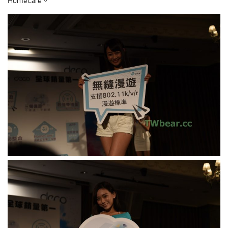
HomeCare。