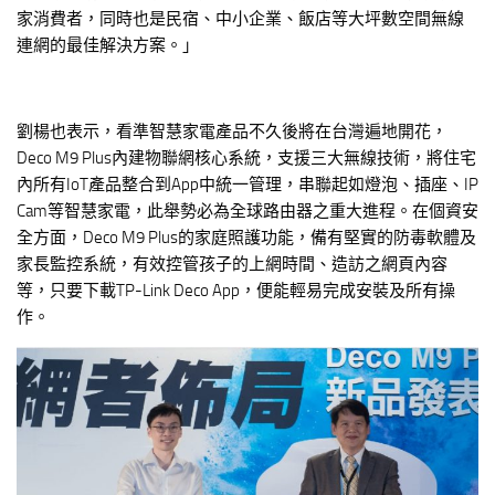
家消費者，同時也是民宿、中小企業、飯店等大坪數空間無線
連網的最佳解決方案。」
劉楊也表示，看準智慧家電產品不久後將在台灣遍地開花，
Deco M9 Plus內建物聯網核心系統，支援三大無線技術，將住宅
內所有IoT產品整合到App中統一管理，串聯起如燈泡、插座、IP
Cam等智慧家電，此舉勢必為全球路由器之重大進程。在個資安
全方面，Deco M9 Plus的家庭照護功能，備有堅實的防毒軟體及
家長監控系統，有效控管孩子的上網時間、造訪之網頁內容
等，只要下載TP-Link Deco App，便能輕易完成安裝及所有操
作。