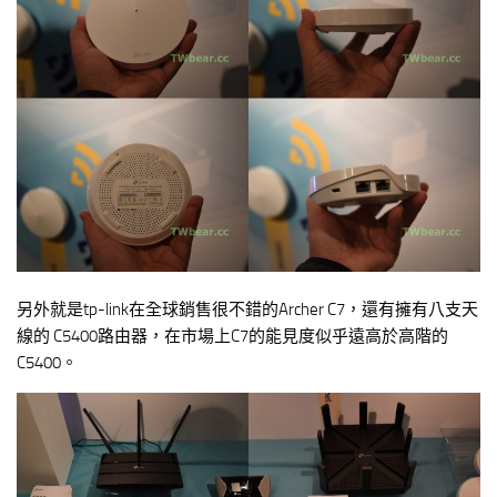
另外就是tp-link在全球銷售很不錯的Archer C7，還有擁有八支天
線的 C5400路由器，在市場上C7的能見度似乎遠高於高階的
C5400。