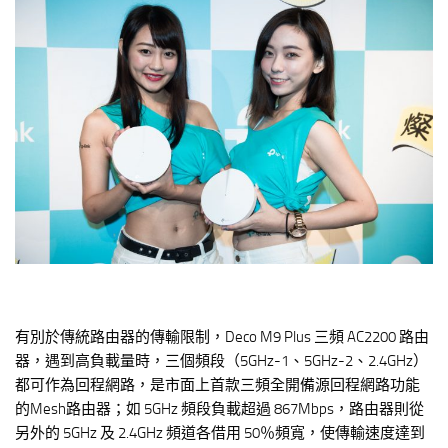
有別於傳統路由器的傳輸限制，Deco M9 Plus 三頻 AC2200 路由
器，遇到高負載量時，三個頻段（5GHz-1、5GHz-2、2.4GHz）
都可作為回程網路，是市面上首款三頻全開備源回程網路功能
的Mesh路由器；如 5GHz 頻段負載超過 867Mbps，路由器則從
另外的 5GHz 及 2.4GHz 頻道各借用 50％頻寬，使傳輸速度達到