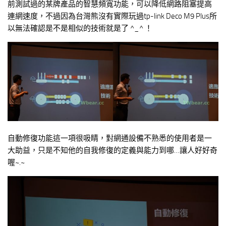
前測試過的某牌產品的智慧頻寬功能，可以降低網路阻塞提高
連網速度，不過因為台灣熊沒有實際玩過tp-link Deco M9 Plus所
以無法確認是不是相似的技術就是了 ^_^ ！
自動修復功能這一項很吸睛，對網通設備不熟悉的使用者是一
大助益，只是不知他的自我修復的定義與能力到哪…讓人好好奇
喔~.~