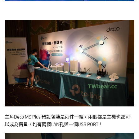
主角Deco M9 Plus 預設包裝是兩件一組，兩個都是主機也都可
以成為衛星，均有兩個LAN孔與一個USB PORT！