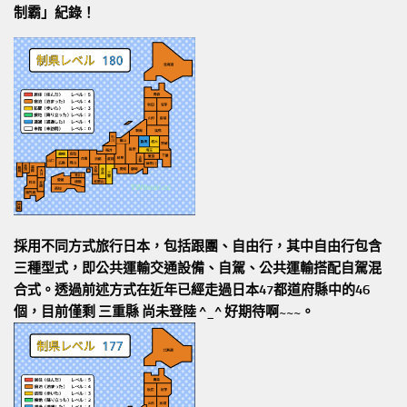
制霸」紀錄！
採用不同方式旅行日本，包括跟團、自由行，其中自由行包含
三種型式，即公共運輸交通設備、自駕、公共運輸搭配自駕混
合式。透過前述方式在近年已經走過日本47都道府縣中的46
個，目前僅剩 三重縣 尚未登陸 ^_^ 好期待啊~~~。