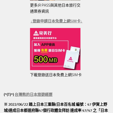
更多JR PASS與其他日本旅行交
通票券資訊
↓登錄申請日本免費上網SIM卡↓
下載登錄送日本免費上網SIM卡
(^(T)^)
台灣熊的日本旅遊經歷
※ 2022/06/22 踏上日本三重縣(日本百名城 編號：47 伊賀上野
城)達成日本都道府縣47個行政體全拜訪
達成率 47/47
之「日本