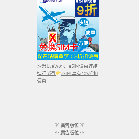
透過此 #World_eSIM優惠連結
進行消費
eSIM 享有10%折扣
優惠
※
廣告版位
※
※
廣告版位
※