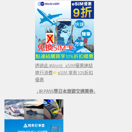
透過此 #World_eSIM優惠連結
進行消費
eSIM 享有10%折扣
優惠
↓JR PASS等日本旅遊交通票券↓