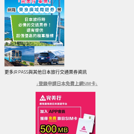
更多JR PASS與其他日本旅行交通票券資訊
↓登錄申請日本免費上網SIM卡↓