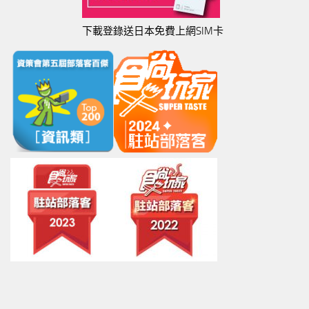
下載登錄送日本免費上網SIM卡