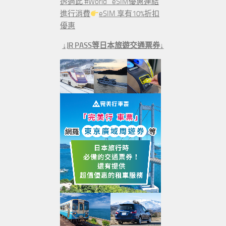
透過此 #World_eSIM優惠連結
進行消費
eSIM 享有10%折扣
優惠
↓JR PASS等日本旅遊交通票券↓