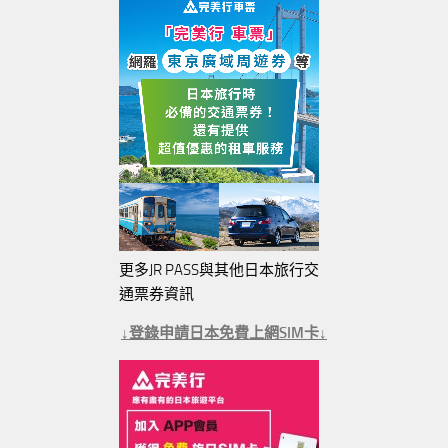
更多JR PASS與其他日本旅行交
通票券資訊
↓登錄申請日本免費上網SIM卡↓