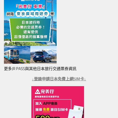
更多JR PASS與其他日本旅行交通票券資訊
↓登錄申請日本免費上網SIM卡↓