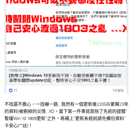
不找還不擔心，一找嚇一跳…竟然有一個更新後220GB(累積23年
的資料)被刪掉的災情…XD。當下第一件事就是除了先前的提醒”
暫緩Win 10 1809更新”之外，再補上”更新系統前請先備份資料”
卡安心(**註)！