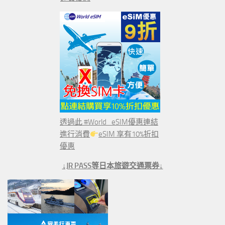
透過此 #World_eSIM優惠連結
進行消費
eSIM 享有10%折扣
優惠
↓JR PASS等日本旅遊交通票券↓