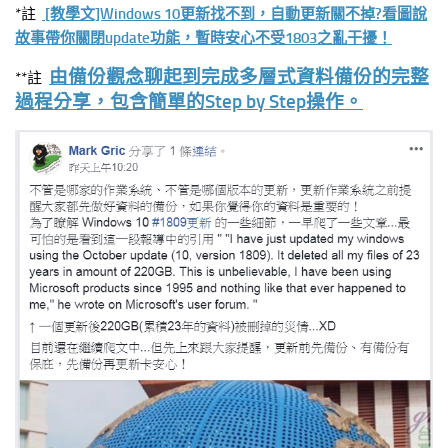
*註
[教學文]Windows 10更新找不到，自動更新關不掉?看圖說
故事帶你關閉update功能，暫時安心不受1803之亂干擾！
由備份觀念聊起到完成多層式資料備份的完整
**註
過程分享，包含簡單的Step by Step操作。