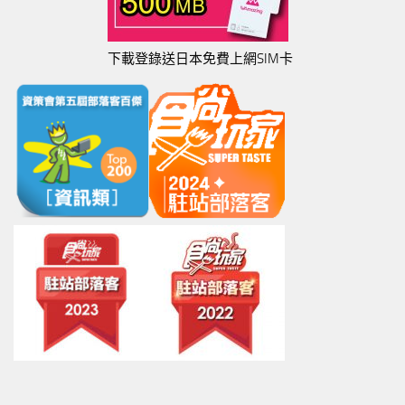
下載登錄送日本免費上網SIM卡