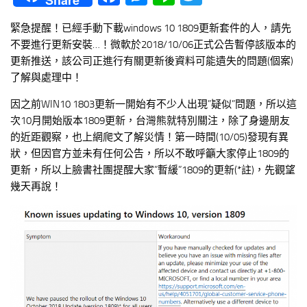
Share
緊急提醒！已經手動下載windows 10 1809更新套件的人，請先
不要進行更新安裝…！微軟於2018/10/06正式公告暫停該版本的
更新推送，該公司正進行有關更新後資料可能遺失的問題(個案)
了解與處理中！
因之前WIN10 1803更新一開始有不少人出現”疑似”問題，所以這
次10月開始版本1809更新，台灣熊就特別關注，除了身邊朋友
的近距觀察，也上網爬文了解災情！第一時間(10/05)發現有異
狀，但因官方並未有任何公告，所以不敢呼籲大家停止1809的
更新，所以上臉書社團提醒大家”暫緩”1809的更新(*註)，先觀望
幾天再說！