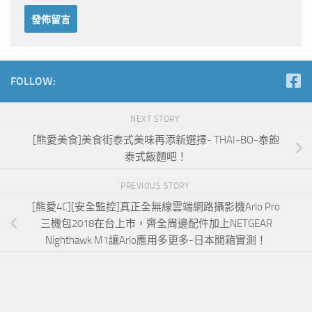
FOLLOW:
NEXT STORY
[熊愛美食]美食街泰式美味再添新選擇- THAI-BO-泰飽
泰式飯麵吧！
PREVIOUS STORY
[熊愛4C][安全監控]真正全無線雲端網路攝影機Arlo Pro
三機包2018在台上市，齊全周邊配件加上NETGEAR
Nighthawk M1讓Arlo應用多更多-日本開箱實測！