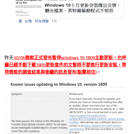
昨天
10/06微軟正式發布暫停windows 10 1809主動更新，也呼
籲已經手動下載1809更新套件的文暫時不要進行更新安裝，等
待微軟的調查結果與後續的訊息發布(點擊前往)
。