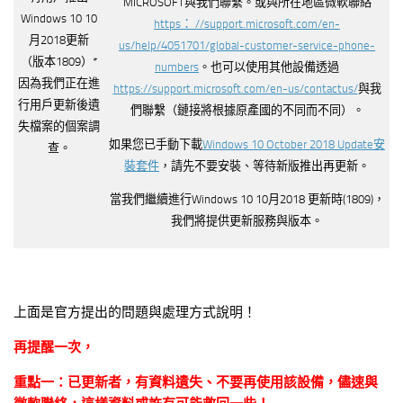
MICROSOFT與我們聯繫。或與所在地區微軟聯絡
Windows 10 10
https： //support.microsoft.com/en-
月2018更新
us/help/4051701/global-customer-service-phone-
（版本1809）*
numbers
。也可以使用其他設備透過
因為我們正在進
https://support.microsoft.com/en-us/contactus/
與我
行用戶更新後遺
們聯繫（鏈接將根據原產國的不同而不同）。
失檔案的個案調
如果您已手動下載
Windows 10 October 2018 Update安
查。
裝套件
，請先不要安裝、等待新版推出再更新。
當我們繼續進行Windows 10 10月2018 更新時(1809)，
我們將提供更新服務與版本。
上面是官方提出的問題與處理方式說明！
再提醒一次，
重點一：已更新者，有資料遺失、不要再使用該設備，儘速與