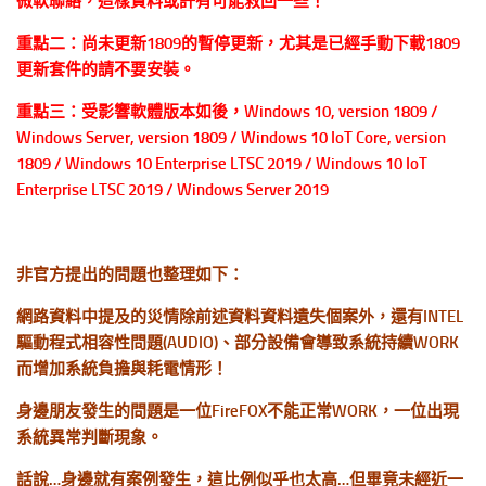
微軟聯絡，這樣資料或許有可能救回一些！
重點二：尚未更新1809的暫停更新，尤其是已經手動下載1809
更新套件的請不要安裝。
重點三：受影響軟體版本如後，Windows 10, version 1809 /
Windows Server, version 1809 / Windows 10 IoT Core, version
1809 / Windows 10 Enterprise LTSC 2019 / Windows 10 IoT
Enterprise LTSC 2019 / Windows Server 2019
非官方提出的問題也整理如下：
網路資料中提及的災情除前述資料資料遺失個案外，還有INTEL
驅動程式相容性問題(AUDIO)、部分設備會導致系統持續WORK
而增加系統負擔與耗電情形！
身邊朋友發生的問題是一位FireFOX不能正常WORK，一位出現
系統異常判斷現象。
話說…身邊就有案例發生，這比例似乎也太高…但畢竟未經近一