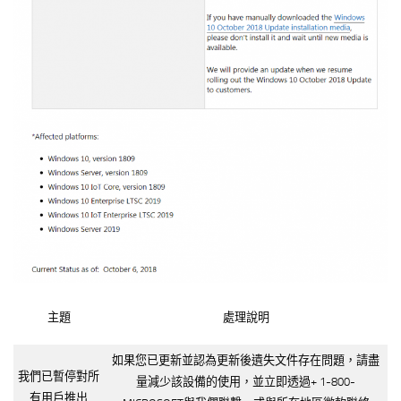
主題
處理說明
如果您已更新並認為更新後遺失文件存在問題，請盡
我們已暫停對所
量減少該設備的使用，並立即透過+ 1-800-
有用戶推出