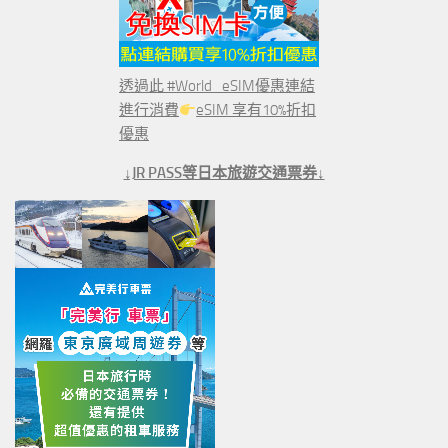
透過此 #World_eSIM優惠連結
進行消費
eSIM 享有10%折扣
優惠
↓JR PASS等日本旅遊交通票券↓