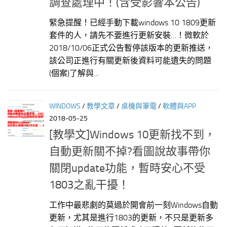
調查處理中！(含受影響本公告)
緊急提醒！已經手動下載windows 10 1809更新
套件的人，請先不要進行更新安裝…！微軟於
2018/10/06正式公告暫停該版本的更新推送，
該公司正進行有關更新後資料可能遺失的問題
(個案)了解與...
WINDOWS
/
教學文章
/
桌機與筆電
/
軟體與APP
2018-05-25
[教學文]Windows 10更新找不到，
自動更新關不掉?看圖說故事帶你
關閉update功能，暫時安心不受
1803之亂干擾！
工作中最悲劇的莫過於開會前一刻Windows自動
更新，尤其是進行1803的更新，不只是更新多