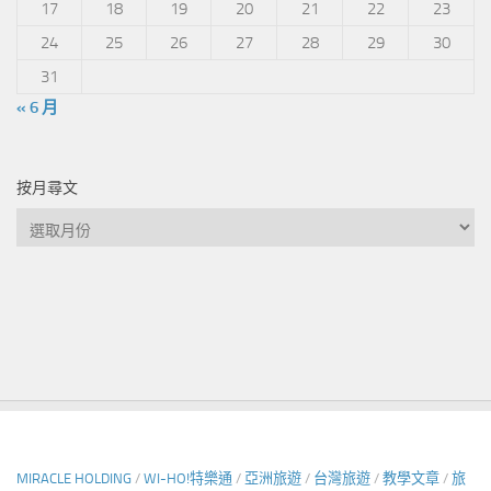
17
18
19
20
21
22
23
24
25
26
27
28
29
30
31
« 6 月
按月尋文
按
月
尋
文
MIRACLE HOLDING
/
WI-HO!特樂通
/
亞洲旅遊
/
台灣旅遊
/
教學文章
/
旅