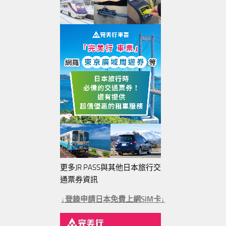
更多JR PASS與其他日本旅行交
通票券資訊
↓登錄申請日本免費上網SIM卡↓