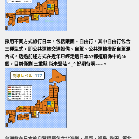
採用不同方式旅行日本，包括跟團、自由行，其中自由行包含
三種型式，即公共運輸交通設備、自駕、公共運輸搭配自駕混
合式。透過前述方式在近年已經走過日本47都道府縣中的46
個，目前僅剩 三重縣 尚未登陸 ^_^ 好期待啊~~~。
台灣熊在日本的
自駕經歷
包含北海道、長野、福島~秋田…等北