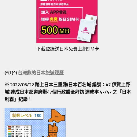
下載登錄送日本免費上網SIM卡
(^(T)^)
台灣熊的日本旅遊經歷
※ 2022/06/22 踏上日本三重縣(日本百名城 編號：47 伊賀上野
城)達成日本都道府縣47個行政體全拜訪
達成率 47/47
之「日本
制霸」紀錄！