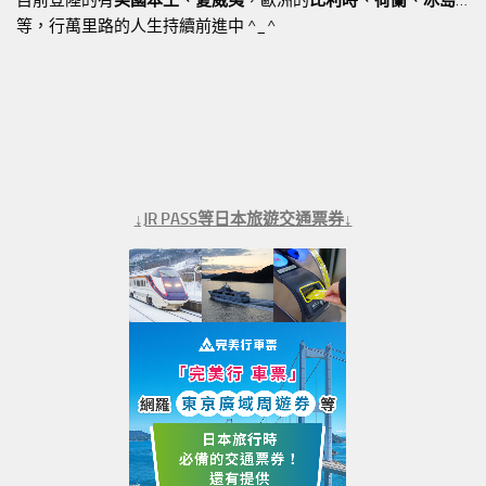
等，行萬里路的人生持續前進中 ^_^
↓JR PASS等日本旅遊交通票券↓