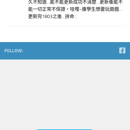
久不知道…能不能更新成功不清楚…更新後能不
能一切正常不保證，哇哩~連學生想要玩遊戲…
更新完1803之後…拼命...
FOLLOW: