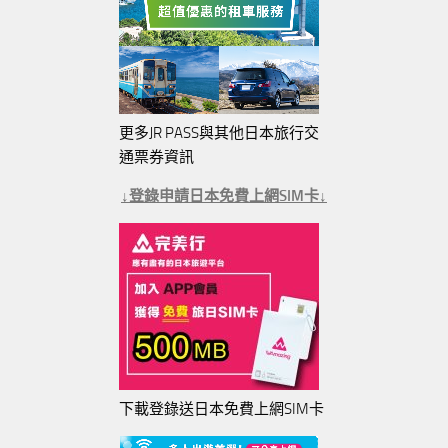
更多JR PASS與其他日本旅行交
通票券資訊
↓登錄申請日本免費上網SIM卡↓
下載登錄送日本免費上網SIM卡