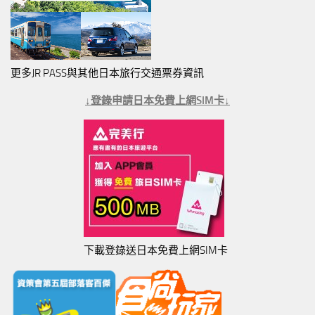
更多JR PASS與其他日本旅行交通票券資訊
↓登錄申請日本免費上網SIM卡↓
下載登錄送日本免費上網SIM卡