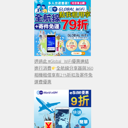
透過此 #Global_WiFi優惠連結
進行消費
全航線分享器與360
相機租借享有21%折扣及寄件免
運費優惠