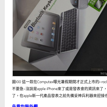
.
圖I00 這一款在Computex曝光暑假期間才正式上市的i-roc
不要急~沒說是apple iPhone來了或是發表會的資訊來了
了，在apple新一代產品發表之前先備妥神兵利器來迎
先看包裝外觀