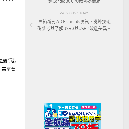
越Contac 30 CPU散熱器開箱
PREVIOUS STORY
舊箱新開WD Elements測試，挑外接硬
碟參考與了解USB 3與USB 2效能差異。
是競爭對
5 甚至會