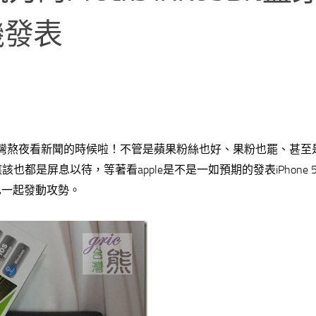
機發表
包括台灣熬夜看新聞的時候啦！不管是蘋果粉絲也好、果粉也罷、甚至
應該也都是屏息以待，等著看apple是不是一如預期的發表iPhone 
TV也一起發動攻勢。