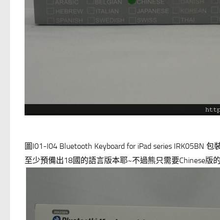
圖I01-I04 Bluetooth Keyboard for iPad series IRK05B
至少預備出18國的語言版本耶~不過熊只需要Chinese版