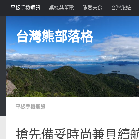
平板手機通訊
桌機與筆電
熊愛美食
台灣旅遊
Skip to content
台灣熊部落格
平板手機通訊
搶先備妥時尚兼具續航力的i