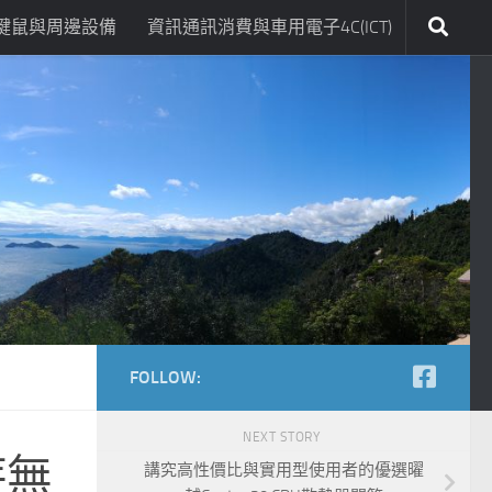
鍵鼠與周邊設備
資訊通訊消費與車用電子4C(ICT)
FOLLOW:
NEXT STORY
芽無
講究高性價比與實用型使用者的優選曜