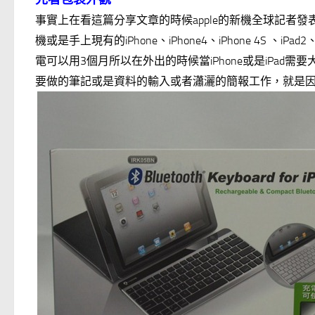
事實上在看這篇分享文章的時候apple的新機全球記者發
機或是手上現有的iPhone、iPhone4、iPhone 4S 
電可以用3個月所以在外出的時候當iPhone或是iPa
要做的筆記或是資料的輸入或者瀟灑的簡報工作，就是因為