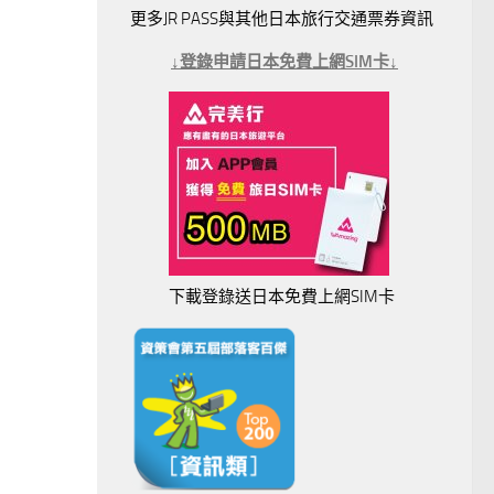
更多JR PASS與其他日本旅行交通票券資訊
↓登錄申請日本免費上網SIM卡↓
下載登錄送日本免費上網SIM卡