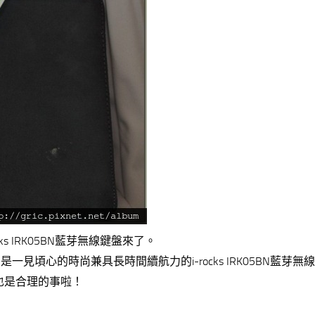
ks IRK05BN藍芽無線鍵盤來了。
，是一見頃心的時尚兼具長時間續航力的i-rocks IRK05BN藍芽無
接也是合理的事啦！