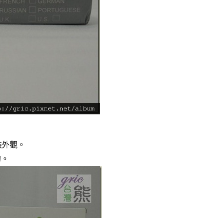
N 包裝外觀。
的。