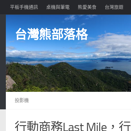
平板手機通訊
桌機與筆電
熊愛美食
台灣旅遊
Skip to content
台灣熊部落格
投影機
行動商務Last Mil