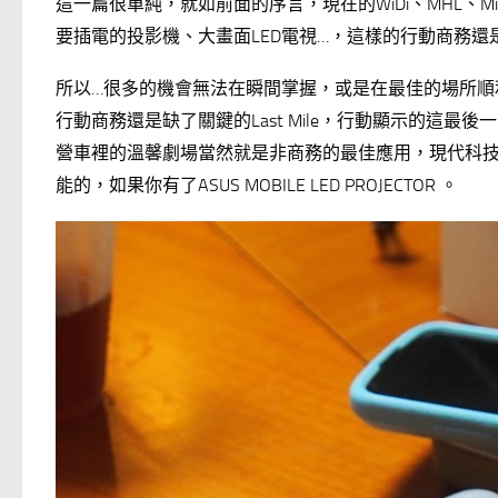
這一篇很單純，就如前面的序言，現在的WiDi、MHL、M
要插電的投影機、大畫面LED電視…，這樣的行動商務
所以…很多的機會無法在瞬間掌握，或是在最佳的場所順
行動商務還是缺了關鍵的Last Mile，行動顯示的這最後
營車裡的溫馨劇場當然就是非商務的最佳應用，現代科
能的，如果你有了ASUS MOBILE LED PROJECTOR 。