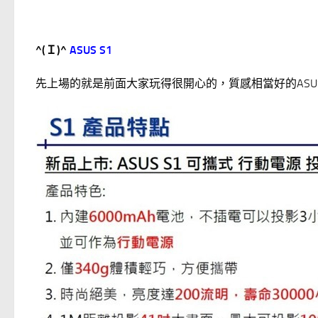
^(Ｉ)^
ASUS S1
先上場的就是前面大家玩得很開心的，質感相當好的ASUS 