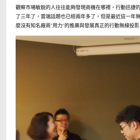
觀察市場敏銳的人往往能夠發現商機在哪裡，行動迅捷
了三年了，雲端話題也已經兩年多了，但是最近這一年無線影音
麼沒有知名廠商”用力”的推廣與發展真正的行動無線投