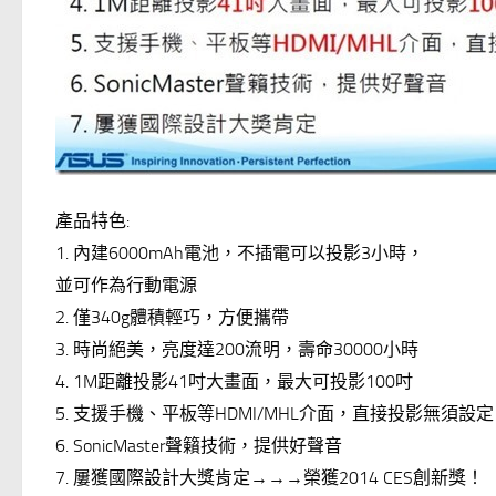
產品特色:
1. 內建6000mAh電池，不插電可以投影3小時，
並可作為行動電源
2. 僅340g體積輕巧，方便攜帶
3. 時尚絕美，亮度達200流明，壽命30000小時
4. 1M距離投影41吋大畫面，最大可投影100吋
5. 支援手機、平板等HDMI/MHL介面，直接投影無須設定
6. SonicMaster聲籟技術，提供好聲音
7. 屢獲國際設計大獎肯定→→→榮獲2014 CES創新獎！