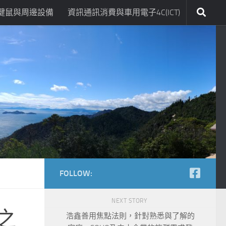
鍵鼠與周邊設備
資訊通訊消費與車用電子4C(ICT)
FOLLOW:
NEXT STORY
之
浩鑫善用焦點法則，針對熟悉與了解的