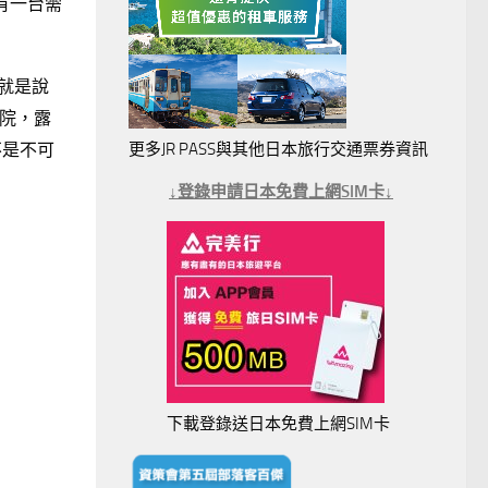
要有一台需
就是說
院，露
更多JR PASS與其他日本旅行交通票券資訊
不是不可
↓登錄申請日本免費上網SIM卡↓
下載登錄送日本免費上網SIM卡