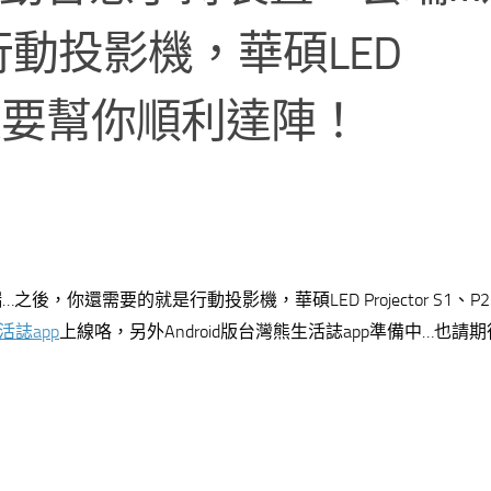
動投影機，華碩LED
源就是要幫你順利達陣！
你還需要的就是行動投影機，華碩LED Projector S1、P2
活誌app
上線咯，另外Android版台灣熊生活誌app準備中…也請