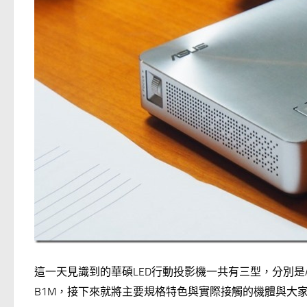
這一天見識到的華碩LED行動投影機一共有三型，分別是ASU
B1M，接下來就將主要規格特色與實際接觸的機體與大