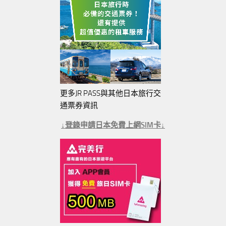
更多JR PASS與其他日本旅行交
通票券資訊
↓登錄申請日本免費上網SIM卡↓