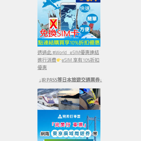
透過此 #World_eSIM優惠連結
進行消費
eSIM 享有10%折扣
優惠
↓JR PASS等日本旅遊交通票券↓