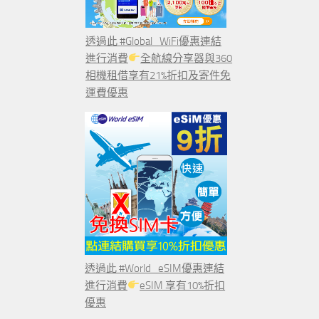
透過此 #Global_WiFi優惠連結
進行消費
全航線分享器與360
相機租借享有21%折扣及寄件免
運費優惠
透過此 #World_eSIM優惠連結
進行消費
eSIM 享有10%折扣
優惠