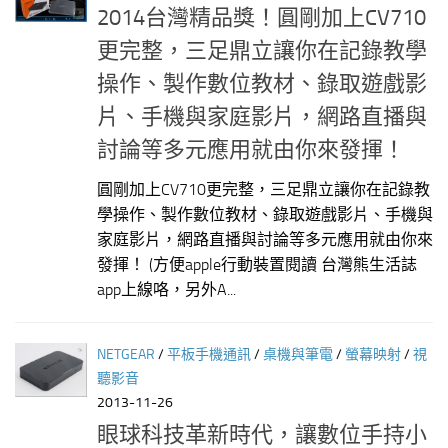
2014台灣精品獎！圓剛加上CV710
更完整，三足鼎立讓你在記錄教學
操作、製作數位教材、錄取遊戲影
片、手機與家庭影片，網路直播與
討論等多元應用就由你來發揮！
圓剛加上CV710更完整，三足鼎立讓你在記錄教
學操作、製作數位教材、錄取遊戲影片、手機與
家庭影片，網路直播與討論等多元應用就由你來
發揮！ (方便apple行動裝置閱讀 台灣熊生活誌
app上線咯，另外A...
NETGEAR
/
平板手機通訊
/
桌機與筆電
/
螢幕映射
/
視
聽影音
2013-11-26
眼球科技革新時代，讓數位手持小