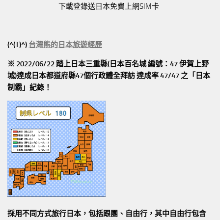
下載登錄送日本免費上網SIM卡
(^(T)^)
台灣熊的日本旅遊經歷
※ 2022/06/22 踏上日本三重縣(日本百名城 編號：47 伊賀上野
城)達成日本都道府縣47個行政體全拜訪
達成率 47/47
之「日本
制霸」紀錄！
採用不同方式旅行日本，包括跟團、自由行，其中自由行包含