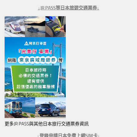
↓JR PASS等日本旅遊交通票券↓
更多JR PASS與其他日本旅行交通票券資訊
↓登錄申請日本免費上網SIM卡↓