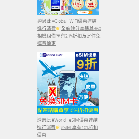
透過此 #Global_WiFi優惠連結
進行消費
全航線分享器與360
相機租借享有21%折扣及寄件免
運費優惠
透過此 #World_eSIM優惠連結
進行消費
eSIM 享有10%折扣
優惠