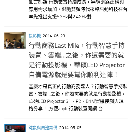
熊言熊語 行動裝置持續成長，無線網路建構與
應用需求增加，跟隨雙頻時代來臨訊動科技在台
率先推出支援5GHz與2.4GHz雙...
投影機
2014-06-23
行動商務Last Mile，行動智慧手持
裝置、雲端…之後，你還需要的就
是行動投影機，華碩LED Projector
自備電源就是要幫你順利達陣！
甚麼才是真正的行動商務達人？行動智慧手持裝
置、雲端…之後，你還需要的就是行動投影機，
華碩LED Projector S1、P2、B1M實機接觸與規
格分享！(方便apple行動裝置閱讀 台...
鍵鼠與周邊設備
2014-05-05