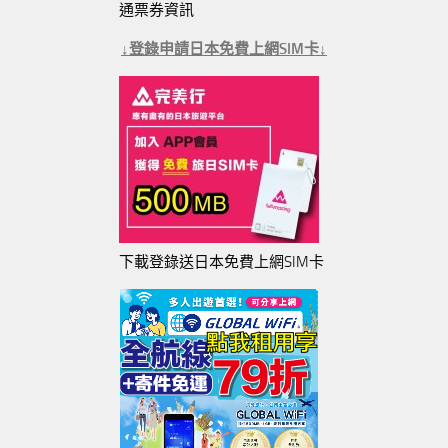
通票券資訊
↓登錄申請日本免費上網SIM卡↓
下載登錄送日本免費上網SIM卡