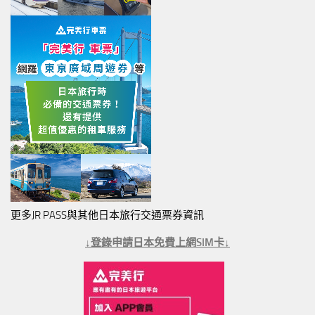
更多JR PASS與其他日本旅行交通票券資訊
↓登錄申請日本免費上網SIM卡↓