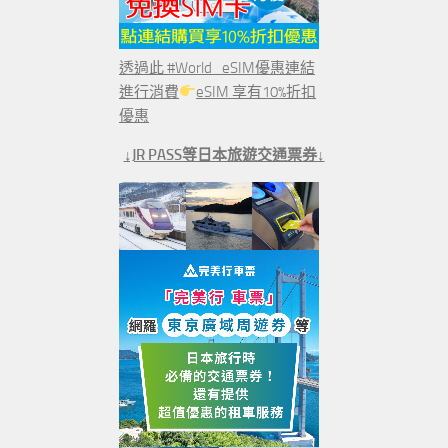
透過此 #World_eSIM優惠連結
進行消費
eSIM 享有10%折扣
優惠
↓JR PASS等日本旅遊交通票券↓