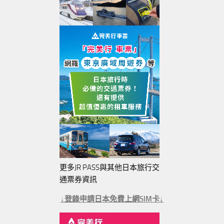
更多JR PASS與其他日本旅行交
通票券資訊
↓登錄申請日本免費上網SIM卡↓