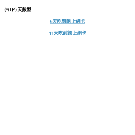
(^(T)^) 天數型
6天吃到飽 上網卡
11天吃到飽 上網卡