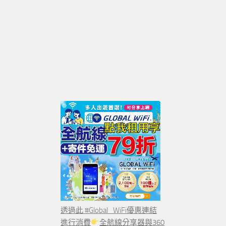
透過此 #Global_WiFi優惠連結
進行消費
全航線分享器與360