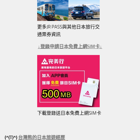
更多JR PASS與其他日本旅行交
通票券資訊
↓登錄申請日本免費上網SIM卡↓
下載登錄送日本免費上網SIM卡
(^(T)^)
台灣熊的日本旅遊經歷