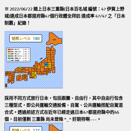
※ 2022/06/22 踏上日本三重縣(日本百名城 編號：47 伊賀上野
城)達成日本都道府縣47個行政體全拜訪
達成率 47/47
之「日本
制霸」紀錄！
採用不同方式旅行日本，包括跟團、自由行，其中自由行包含
三種型式，即公共運輸交通設備、自駕、公共運輸搭配自駕混
合式。透過前述方式在近年已經走過日本47都道府縣中的46
個，目前僅剩 三重縣 尚未登陸 ^_^ 好期待啊~~~。