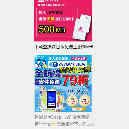
下載登錄送日本免費上網SIM卡
透過此 #Global_WiFi優惠連結
進行消費
全航線分享器與360