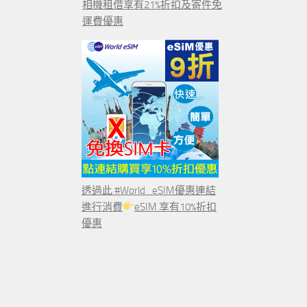
相機租借享有21%折扣及寄件免
運費優惠
透過此 #World_eSIM優惠連結
進行消費
eSIM 享有10%折扣
優惠