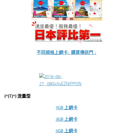
不同規格上網卡↓ 購買傳送門 ↓
(^(T)^) 流量型
1GB 上網卡
3GB 上網卡
5GB 上網卡