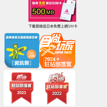
下載登錄送日本免費上網SIM卡