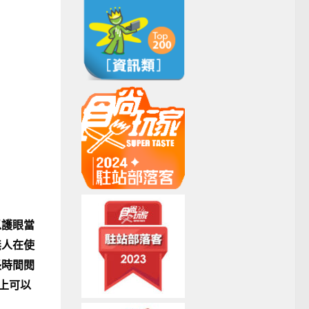
以護眼當
無人在使
長時間閱
W上可以