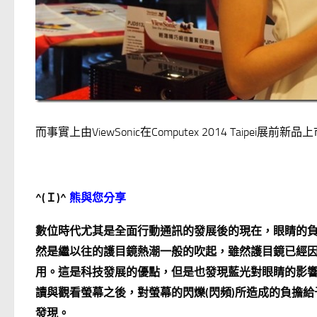
而事實上由ViewSonic在Computex 2014 Taip
^(
Ｉ
)^
熊與您分享
數位時代尤其是全面行動通訊的發展後的現在，眼睛的
然是繼以往的護目鏡熱潮一般的吹起，雖然護目鏡已經因為
用。這是科技發展的優點，但是也發現藍光對眼睛的影
讀與觀看螢幕之後，對螢幕的閃爍(閃頻)所造成的負擔給予關注
發現。