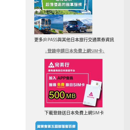
更多JR PASS與其他日本旅行交通票券資訊
↓登錄申請日本免費上網SIM卡↓
下載登錄送日本免費上網SIM卡