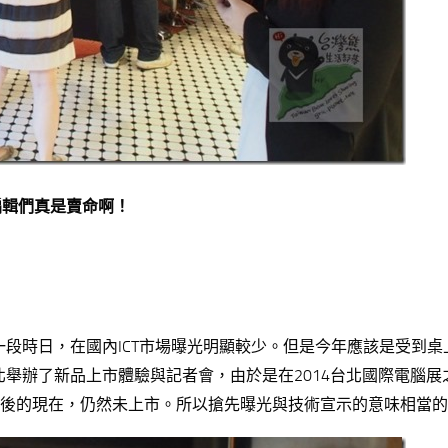
編輯們真是賣命啊！
沉寂一段時日，在國內ICT市場曝光明顯較少。但是今年應該是受到桌
在台北舉辦了新品上市體驗與記者會，由於是在2014台北國際電腦
PEI之後的現在，仍然未上市。所以搶先曝光與技術宣示的意味相當