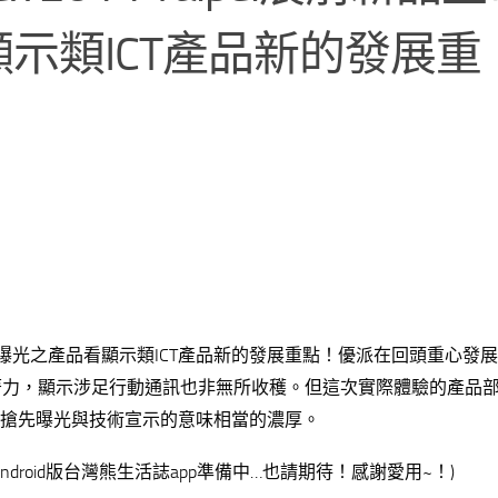
示類ICT產品新的發展重
前新品上市記者會曝光之產品看顯示類ICT產品新的發展重點！優派在回頭重心發
著力，顯示涉足行動通訊也非無所收穫。但這次實際體驗的產品
。所以搶先曝光與技術宣示的意味相當的濃厚。
droid版台灣熊生活誌app準備中…也請期待！感謝愛用~！)