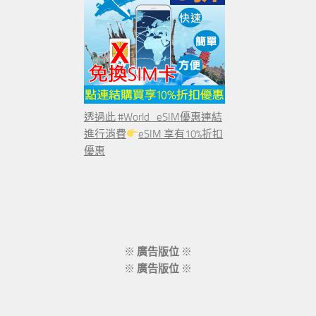
透過此 #World_eSIM優惠連結
進行消費
eSIM 享有10%折扣
優惠
※
廣告版位
※
※
廣告版位
※