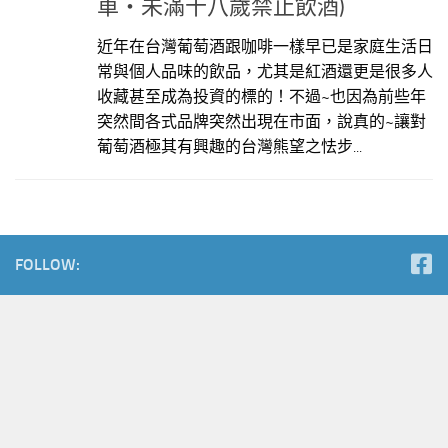
車‧未滿十八歲禁止飲酒)
近年在台灣葡萄酒跟咖啡一樣早已是家庭生活日
常與個人品味的飲品，尤其是紅酒還更是很多人
收藏甚至成為投資的標的！不過~也因為前些年
突然間各式品牌突然出現在市面，說真的~讓對
葡萄酒極其有興趣的台灣熊望之怯步...
FOLLOW: