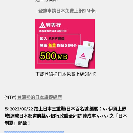
↓登錄申請日本免費上網SIM卡↓
下載登錄送日本免費上網SIM卡
(^(T)^)
台灣熊的日本旅遊經歷
※ 2022/06/22 踏上日本三重縣(日本百名城 編號：47 伊賀上野
城)達成日本都道府縣47個行政體全拜訪
達成率 47/47
之「日本
制霸」紀錄！