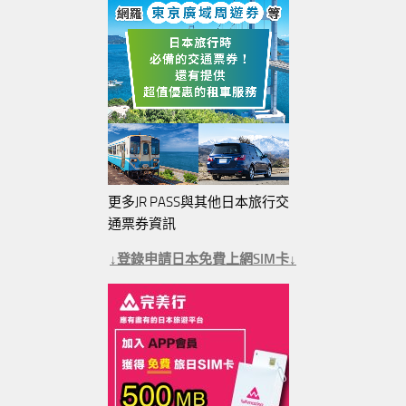
更多JR PASS與其他日本旅行交
通票券資訊
↓登錄申請日本免費上網SIM卡↓