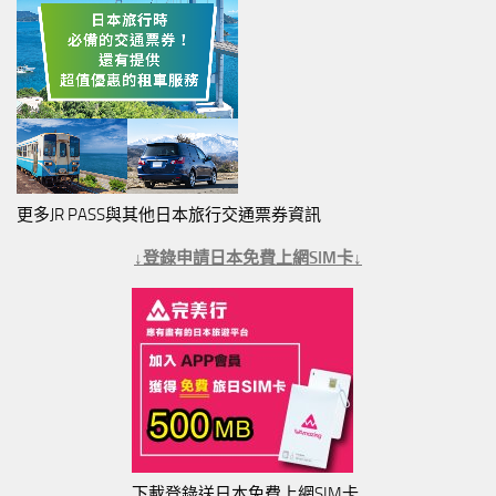
更多JR PASS與其他日本旅行交通票券資訊
↓登錄申請日本免費上網SIM卡↓
下載登錄送日本免費上網SIM卡