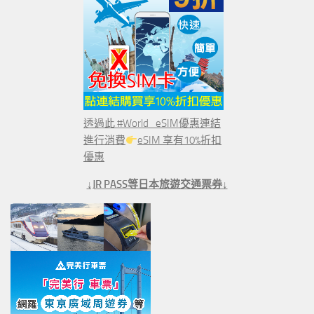
透過此 #World_eSIM優惠連結
進行消費
eSIM 享有10%折扣
優惠
↓JR PASS等日本旅遊交通票券↓