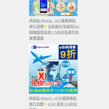
透過此 #Global_WiFi優惠連結
進行消費
全航線分享器與360
相機租借享有21%折扣及寄件免
運費優惠
透過此 #World_eSIM優惠連結
進行消費
eSIM 享有10%折扣