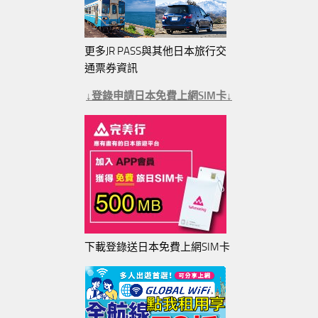
更多JR PASS與其他日本旅行交
通票券資訊
↓登錄申請日本免費上網SIM卡↓
下載登錄送日本免費上網SIM卡