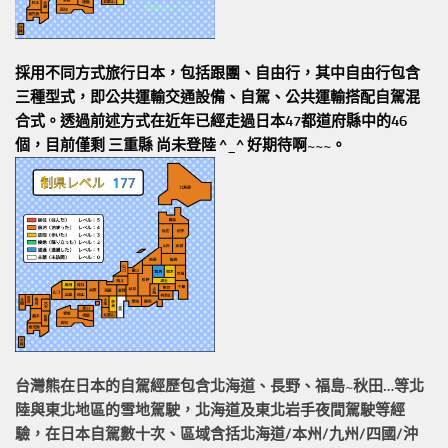
採用不同方式旅行日本，包括跟團、自由行，其中自由行包含
三種型式，即公共運輸交通設備、自駕、公共運輸搭配自駕混
合式。透過前述方式在近年已經走過日本47都道府縣中的46
個，目前僅剩 三重縣 尚未登陸 ^_^ 好期待啊~~~。
台灣熊在日本的
自駕經歷
包含北海道、長野、福島~秋田…等北
陸與東北地區的
雪地駕駛
，北海道及東北岩手
夜間駕駛
等經
驗，在日本自駕數十次、區域含括
北海道/本州/九州/四國/沖