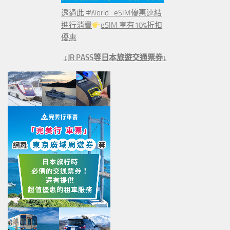
透過此 #World_eSIM優惠連結
進行消費
eSIM 享有10%折扣
優惠
↓JR PASS等日本旅遊交通票券↓