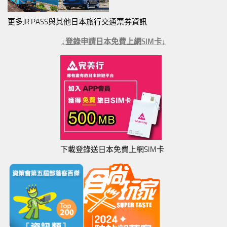
更多JR PASS與其他日本旅行交通票券資訊
↓登錄申請日本免費上網SIM卡↓
下載登錄送日本免費上網SIM卡