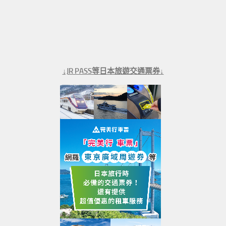
↓JR PASS等日本旅遊交通票券↓