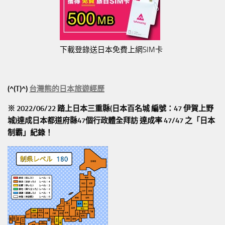
下載登錄送日本免費上網SIM卡
(^(T)^)
台灣熊的日本旅遊經歷
※ 2022/06/22 踏上日本三重縣(日本百名城 編號：47 伊賀上野
城)達成日本都道府縣47個行政體全拜訪
達成率 47/47
之「日本
制霸」紀錄！