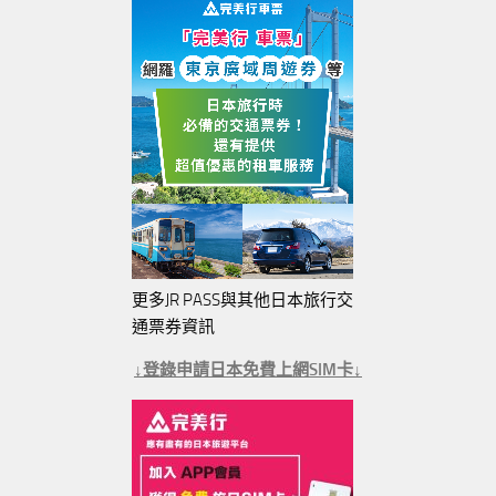
更多JR PASS與其他日本旅行交
通票券資訊
↓登錄申請日本免費上網SIM卡↓