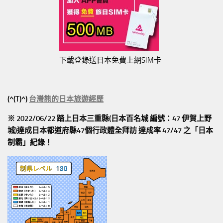
下載登錄送日本免費上網SIM卡
(^(T)^)
台灣熊的日本旅遊經歷
※ 2022/06/22 踏上日本三重縣(日本百名城 編號：47 伊賀上野
城)達成日本都道府縣47個行政體全拜訪
達成率 47/47
之「日本
制霸」紀錄！