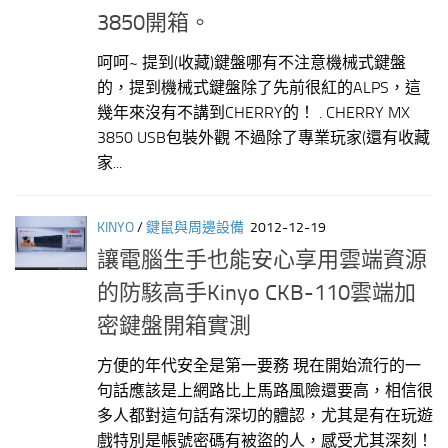
3850開箱。
呵呵~ 提到(收藏)鍵盤哪有不注意機械式鍵盤
的，提到機械式鍵盤除了先前很紅的ALPS，這
幾年來沒有不講到CHERRY的！ . CHERRY MX
3850 USB包裝外觀 不過除了專業玩家(還有收藏
家...
KINYO
/
鍵鼠與周邊設備
2012-12-19
讓電腦生手也能安心享用雲端資源
的防駭高手Kinyo CKB-110雲端加
密鍵盤開箱實測
方便的年代安全是第一要務 現在開始流行的一
句話應該是上網路比上馬路風險還要高，相信很
多人都對這句話有深切的體認，尤其是有在玩遊
戲特別是帳號密碼有被盜的人，感受尤其深刻！