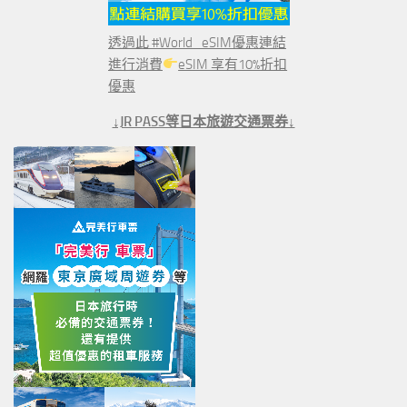
透過此 #World_eSIM優惠連結
進行消費
eSIM 享有10%折扣
優惠
↓JR PASS等日本旅遊交通票券↓