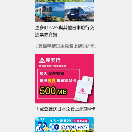
更多JR PASS與其他日本旅行交
通票券資訊
↓登錄申請日本免費上網SIM卡↓
下載登錄送日本免費上網SIM卡