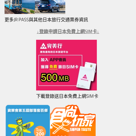
更多JR PASS與其他日本旅行交通票券資訊
↓登錄申請日本免費上網SIM卡↓
下載登錄送日本免費上網SIM卡