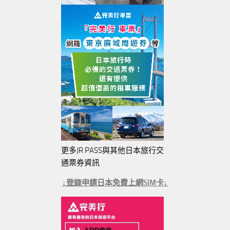
更多JR PASS與其他日本旅行交
通票券資訊
↓登錄申請日本免費上網SIM卡↓