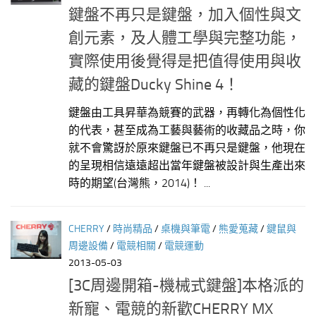
鍵盤不再只是鍵盤，加入個性與文
創元素，及人體工學與完整功能，
實際使用後覺得是把值得使用與收
藏的鍵盤Ducky Shine 4！
鍵盤由工具昇華為競賽的武器，再轉化為個性化
的代表，甚至成為工藝與藝術的收藏品之時，你
就不會驚訝於原來鍵盤已不再只是鍵盤，他現在
的呈現相信遠遠超出當年鍵盤被設計與生產出來
時的期望(台灣熊，2014)！ ...
CHERRY
/
時尚精品
/
桌機與筆電
/
熊愛蒐藏
/
鍵鼠與
周邊設備
/
電競相關
/
電競運動
2013-05-03
[3C周邊開箱-機械式鍵盤]本格派的
新寵、電競的新歡CHERRY MX