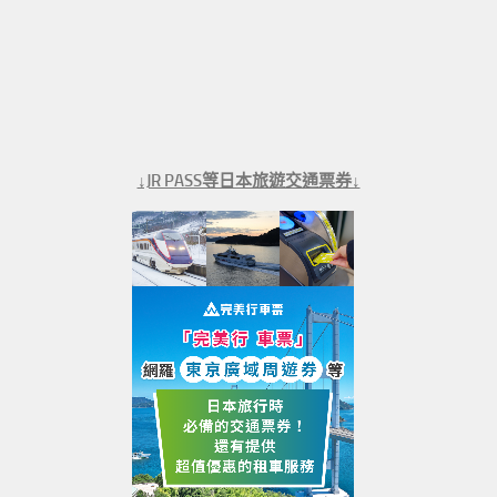
↓JR PASS等日本旅遊交通票券↓