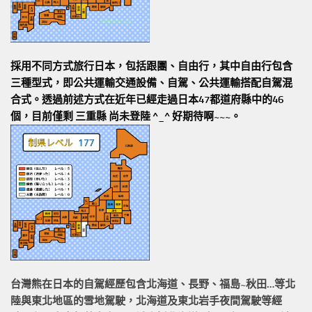
採用不同方式旅行日本，包括跟團、自由行，其中自由行包含
三種型式，即公共運輸交通設備、自駕、公共運輸搭配自駕混
合式。透過前述方式在近年已經走過日本47都道府縣中的46
個，目前僅剩 三重縣 尚未登陸 ^_^ 好期待啊~~~。
台灣熊在日本的
自駕經歷
包含北海道、長野、福島~秋田…等北
陸與東北地區的
雪地駕駛
，北海道及東北岩手
夜間駕駛
等經