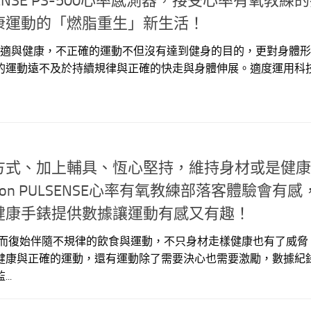
LSENSE PS-500心率感測器，接受心率有氧教練
康運動的「燃脂重生」新生活！
適與健康，不正確的運動不但沒有達到健身的目的，更對身體形
的運動遠不及於持續規律與正確的快走與身體伸展。適度運用科
方式、加上輔具、恆心堅持，維持身材或是健康
on PULSENSE心率有氧教練部落客體驗會有感
健康手錶提供數據讓運動有感又有趣！
而復始伴隨不規律的飲食與運動，不只身材走樣健康也有了威脅
健康與正確的運動，還有運動除了需要決心也需要激勵，數據紀
..