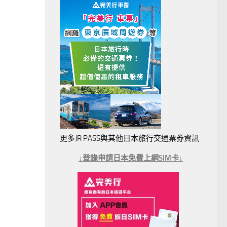
更多JR PASS與其他日本旅行交通票券資訊
↓登錄申請日本免費上網SIM卡↓