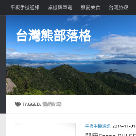
平板手機通訊
桌機與筆電
熊愛美食
台灣旅遊
Skip to content
台灣熊部落格
TAGGED:
情緒紀錄
平板手機通訊
2014-11-01