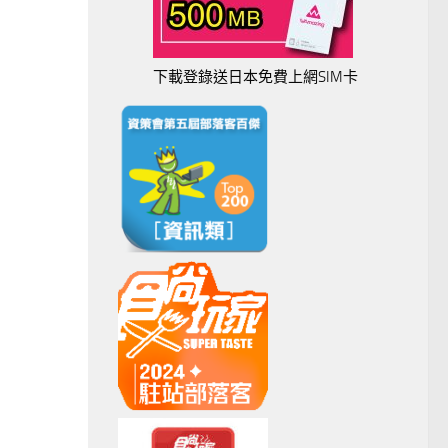
下載登錄送日本免費上網SIM卡