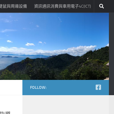
鍵鼠與周邊設備
資訊通訊消費與車用電子4C(ICT)
FOLLOW: