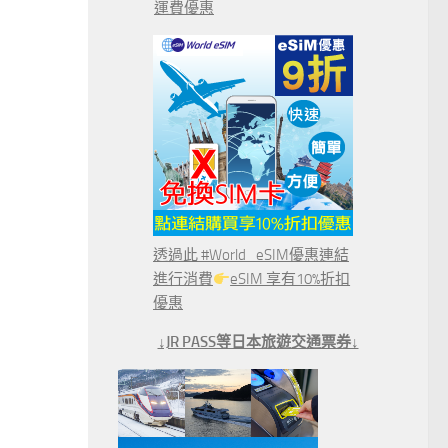
運費優惠
透過此 #World_eSIM優惠連結
進行消費
eSIM 享有10%折扣
優惠
↓JR PASS等日本旅遊交通票券↓