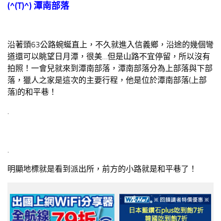
(^(T)^) 潭南部落
沿著頭63公路蜿蜒直上，不久就進入信義鄉，沿途的幾個彎
道還可以眺望日月潭，很美…但是山路不宜停留，所以沒有
拍照！一會兒就來到潭南部落，潭南部落分為上部落與下部
落，獵人之家是這次的主要行程，他是位於潭南部落(上部
落)的和平巷！
.
.
明顯地標就是看到派出所，前方的小路就是和平巷了！