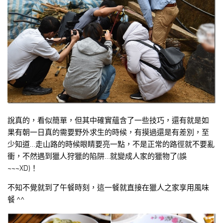
說真的，看似簡單，但其中確實蘊含了一些技巧，還有就是如
果有朝一日真的需要野外求生的時候，有摸過還是有差別，至
少知道…走山路的時候眼睛要亮一點，不是正常的路徑就不要亂
衝，不然遇到獵人狩獵的陷阱…就變成人家的獵物了(誤
~~~XD)！
不知不覺就到了午餐時刻，這一餐就直接在獵人之家享用風味
餐 ^^