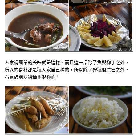
人家說簡單的美味就是這樣，而且這一桌除了魚與柳丁之外，
所以的食材都是獵人家自己種的，所以除了狩獵很厲害之外，
布農族朋友耕種也很強的！