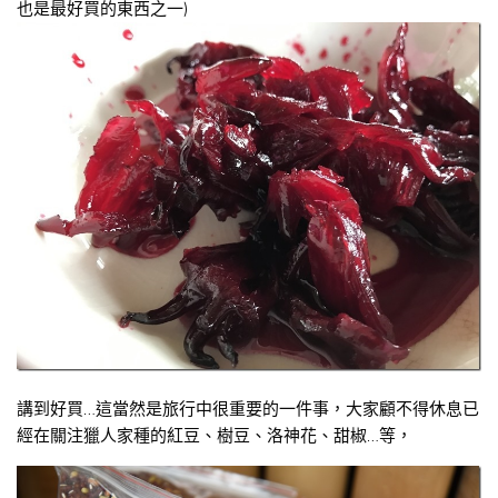
也是最好買的東西之一)
講到好買…這當然是旅行中很重要的一件事，大家顧不得休息已
經在關注獵人家種的紅豆、樹豆、洛神花、甜椒…等，