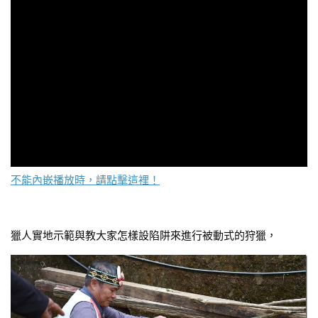
不能內嵌播放時，請點擊這裡！
獵人實地示範與教大家怎樣設陷阱來進行被動式的狩獵，