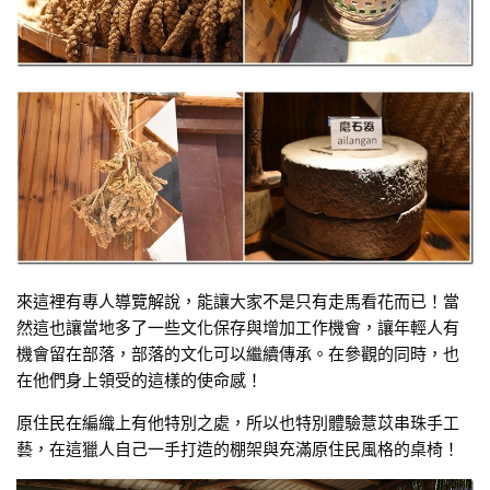
來這裡有專人導覽解說，能讓大家不是只有走馬看花而已！當
然這也讓當地多了一些文化保存與增加工作機會，讓年輕人有
機會留在部落，部落的文化可以繼續傳承。在參觀的同時，也
在他們身上領受的這樣的使命感！
原住民在編織上有他特別之處，所以也特別體驗薏苡串珠手工
藝，在這獵人自己一手打造的棚架與充滿原住民風格的桌椅！