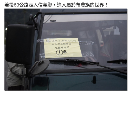
著投63公路走入信義鄉，進入屬於布農族的世界！