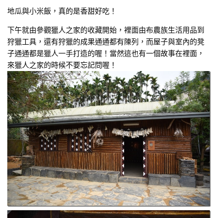
地瓜與小米飯，真的是香甜好吃！
下午就由參觀獵人之家的收藏開始，裡面由布農族生活用品到
狩獵工具，還有狩獵的成果通通都有陳列，而屋子與室內的凳
子通通都是獵人一手打造的喔！當然這也有一個故事在裡面，
來獵人之家的時候不要忘記問喔！