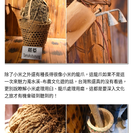
除了小米之外還有種長得很像小米的龍爪，這龍爪如果不是這
一次來魅力濁水溪~布農文化遊的話，台灣熊還真的沒有看過，
更別說瞭解小米處理用臼、龍爪處理用磨，這都是要深入文化
之旅才有機會碰到聽到的！