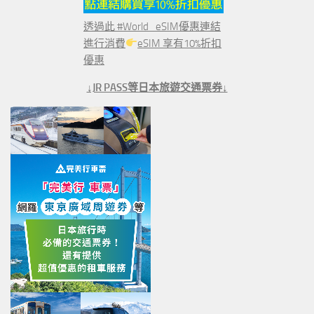
透過此 #World_eSIM優惠連結
進行消費
eSIM 享有10%折扣
優惠
↓JR PASS等日本旅遊交通票券↓