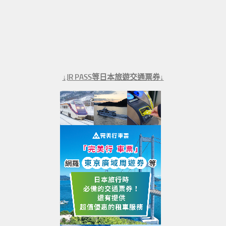
↓JR PASS等日本旅遊交通票券↓