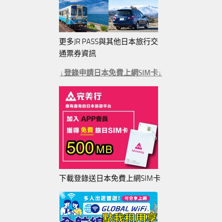
更多JR PASS與其他日本旅行交
通票券資訊
↓登錄申請日本免費上網SIM卡↓
下載登錄送日本免費上網SIM卡