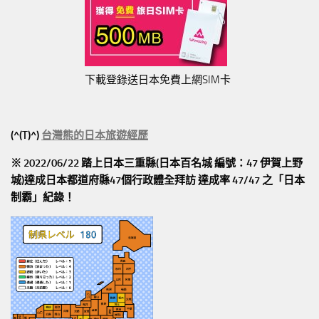
下載登錄送日本免費上網SIM卡
(^(T)^)
台灣熊的日本旅遊經歷
※ 2022/06/22 踏上日本三重縣(日本百名城 編號：47 伊賀上野
城)達成日本都道府縣47個行政體全拜訪
達成率 47/47
之「日本
制霸」紀錄！