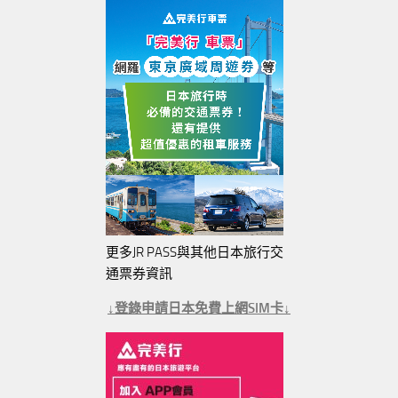
更多JR PASS與其他日本旅行交
通票券資訊
↓登錄申請日本免費上網SIM卡↓