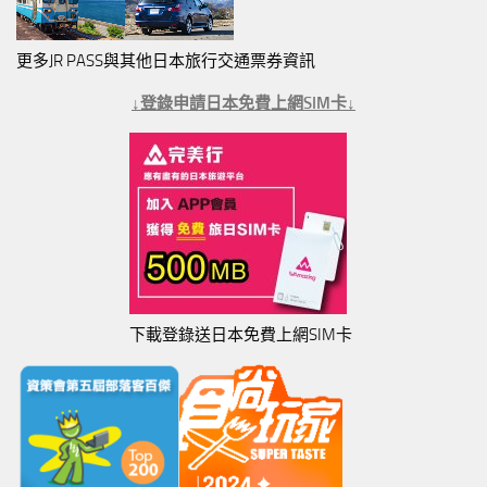
更多JR PASS與其他日本旅行交通票券資訊
↓登錄申請日本免費上網SIM卡↓
下載登錄送日本免費上網SIM卡