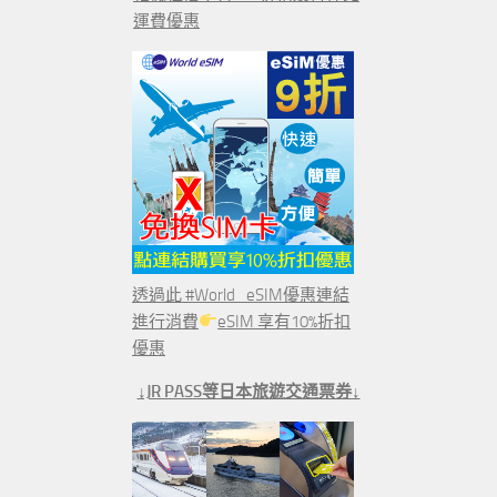
運費優惠
透過此 #World_eSIM優惠連結
進行消費
eSIM 享有10%折扣
優惠
↓JR PASS等日本旅遊交通票券↓