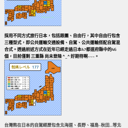
採用不同方式旅行日本，包括跟團、自由行，其中自由行包含
三種型式，即公共運輸交通設備、自駕、公共運輸搭配自駕混
合式。透過前述方式在近年已經走過日本47都道府縣中的46
個，目前僅剩 三重縣 尚未登陸 ^_^ 好期待啊~~~。
台灣熊在日本的
自駕經歷
包含北海道、長野、福島~秋田…等北