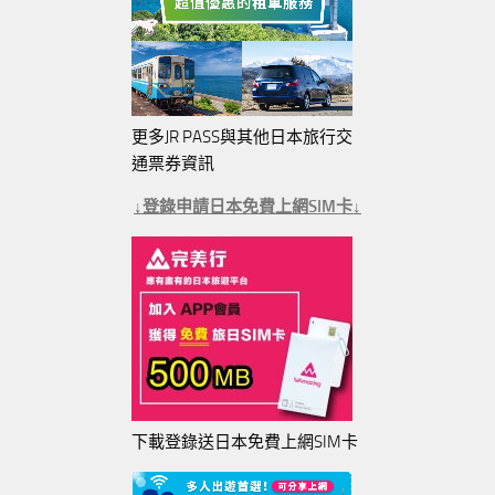
更多JR PASS與其他日本旅行交
通票券資訊
↓登錄申請日本免費上網SIM卡↓
下載登錄送日本免費上網SIM卡