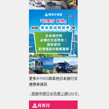
更多JR PASS與其他日本旅行交
通票券資訊
↓登錄申請日本免費上網SIM卡↓