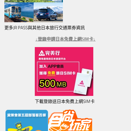
更多JR PASS與其他日本旅行交通票券資訊
↓登錄申請日本免費上網SIM卡↓
下載登錄送日本免費上網SIM卡