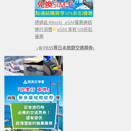
透過此 #World_eSIM優惠連結
進行消費
eSIM 享有10%折扣
優惠
↓JR PASS等日本旅遊交通票券↓