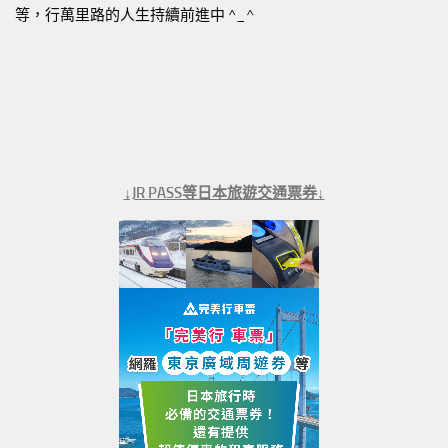
等，行萬里路的人生持續前進中 ^_^
↓JR PASS等日本旅遊交通票券↓